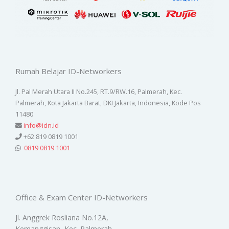
Rumah Belajar ID-Networkers
Jl. Pal Merah Utara II No.245, RT.9/RW.16, Palmerah, Kec.
Palmerah, Kota Jakarta Barat, DKI Jakarta, Indonesia, Kode Pos
11480
info@idn.id
+62 819 0819 1001
0819 0819 1001
Office & Exam Center ID-Networkers
Jl. Anggrek Rosliana No.12A,
Kemanggisan, Kec. Palmerah,