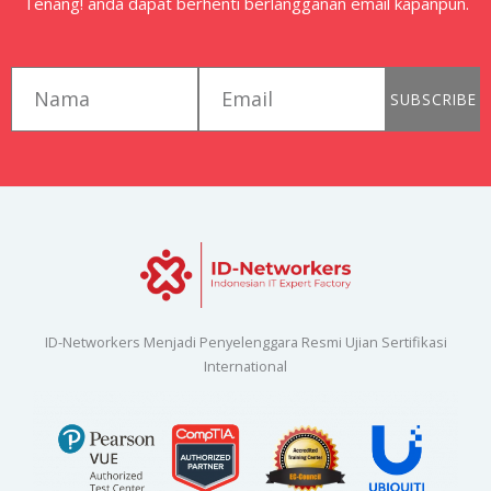
Tenang! anda dapat berhenti berlangganan email kapanpun.
first_name
email
SUBSCRIBE
ID-Networkers Menjadi Penyelenggara Resmi Ujian Sertifikasi
International