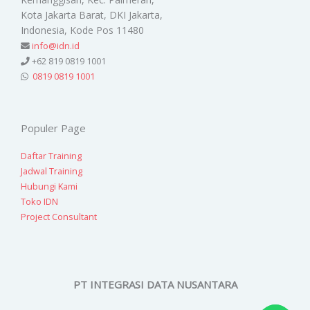
Kota Jakarta Barat, DKI Jakarta,
Indonesia, Kode Pos 11480
info@idn.id
+62 819 0819 1001
0819 0819 1001
Populer Page
Daftar Training
Jadwal Training
Hubungi Kami
Toko IDN
Project Consultant
PT INTEGRASI DATA NUSANTARA