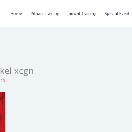
Home
Pilihan Training
Jadwal Training
Special Event
kel xcgn
025