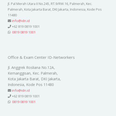
Jl. Pal Merah Utara II No.245, RT.9/RW.16, Palmerah, Kec.
Palmerah, Kota Jakarta Barat, DKI Jakarta, Indonesia, Kode Pos
11480
info@idn.id
+62 819 0819 1001
0819 0819 1001
Office & Exam Center ID-Networkers
Jl. Anggrek Rosliana No.12A,
Kemanggisan, Kec. Palmerah,
Kota Jakarta Barat, DKI Jakarta,
Indonesia, Kode Pos 11480
info@idn.id
+62 819 0819 1001
0819 0819 1001