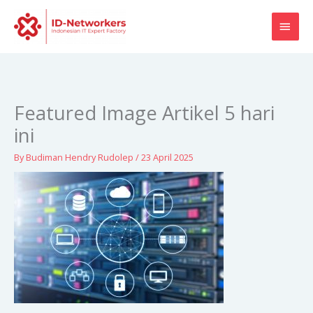
Skip
MAI
to
content
MEN
Featured Image Artikel 5 hari
ini
By
Budiman Hendry Rudolep
/
23 April 2025