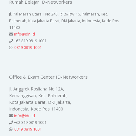
Rumah Belajar ID-Networkers
Jl. Pal Merah Utara II No.245, RT.9/RW.16, Palmerah, Kec.
Palmerah, Kota Jakarta Barat, DKI Jakarta, Indonesia, Kode Pos
11480
info@idn.id
+62 819 0819 1001
0819 0819 1001
Office & Exam Center ID-Networkers
Jl. Anggrek Rosliana No.12A,
Kemanggisan, Kec. Palmerah,
Kota Jakarta Barat, DKI Jakarta,
Indonesia, Kode Pos 11480
info@idn.id
+62 819 0819 1001
0819 0819 1001