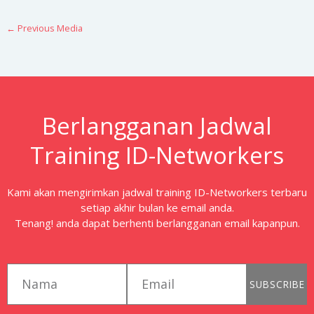
←
Previous Media
Berlangganan Jadwal
Training ID-Networkers
Kami akan mengirimkan jadwal training ID-Networkers terbaru
setiap akhir bulan ke email anda.
Tenang! anda dapat berhenti berlangganan email kapanpun.
first_name
email
SUBSCRIBE