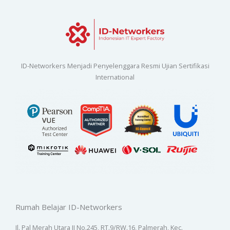
ID-Networkers Menjadi Penyelenggara Resmi Ujian Sertifikasi
International
Rumah Belajar ID-Networkers
Jl. Pal Merah Utara II No.245, RT.9/RW.16, Palmerah, Kec.