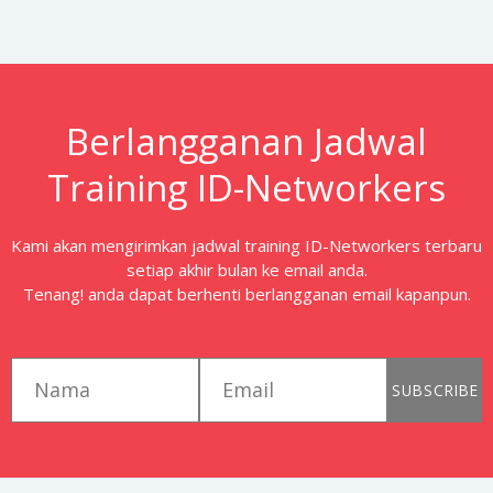
Berlangganan Jadwal
Training ID-Networkers
Kami akan mengirimkan jadwal training ID-Networkers terbaru
setiap akhir bulan ke email anda.
Tenang! anda dapat berhenti berlangganan email kapanpun.
first_name
email
SUBSCRIBE