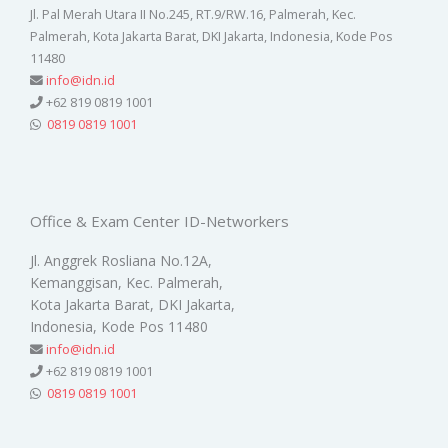
Jl. Pal Merah Utara II No.245, RT.9/RW.16, Palmerah, Kec.
Palmerah, Kota Jakarta Barat, DKI Jakarta, Indonesia, Kode Pos
11480
info@idn.id
+62 819 0819 1001
0819 0819 1001
Office & Exam Center ID-Networkers
Jl. Anggrek Rosliana No.12A,
Kemanggisan, Kec. Palmerah,
Kota Jakarta Barat, DKI Jakarta,
Indonesia, Kode Pos 11480
info@idn.id
+62 819 0819 1001
0819 0819 1001