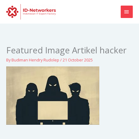
Skip
MAI
to
content
MEN
Featured Image Artikel hacker
By
Budiman Hendry Rudolep
/
21 October 2025