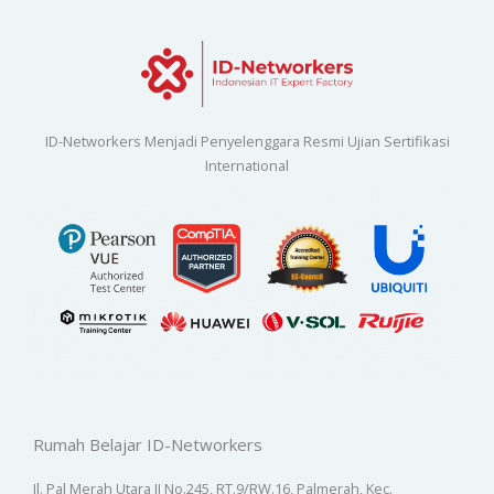
ID-Networkers Menjadi Penyelenggara Resmi Ujian Sertifikasi
International
Rumah Belajar ID-Networkers
Jl. Pal Merah Utara II No.245, RT.9/RW.16, Palmerah, Kec.