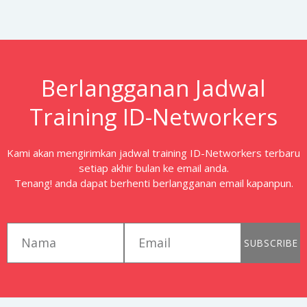
Berlangganan Jadwal
Training ID-Networkers
Kami akan mengirimkan jadwal training ID-Networkers terbaru
setiap akhir bulan ke email anda.
Tenang! anda dapat berhenti berlangganan email kapanpun.
first_name
email
SUBSCRIBE