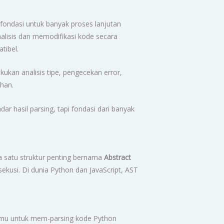
fondasi untuk banyak proses lanjutan
nalisis dan memodifikasi kode secara
tibel.
ukan analisis tipe, pengecekan error,
ahan.
r hasil parsing, tapi fondasi dari banyak
a satu struktur penting bernama
Abstract
ekusi. Di dunia Python dan JavaScript, AST
amu untuk mem-parsing kode Python