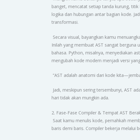
banget, mencatat setiap tanda kurung, titi
logika dan hubungan antar bagian kode. Ja
transformasi.
Secara visual, bayangkan kamu menuangkan 
Inilah yang membuat AST sangat berguna unt
bahasa. Python, misalnya, menyediakan ast
mengubah kode modern menjadi versi yang
“AST adalah anatomi dari kode kita—jemba
Jadi, meskipun sering tersembunyi, AST ad
hari tidak akan mungkin ada.
2. Fase-Fase Compiler & Tempat AST Beraksi
Saat kamu menulis kode, pernahkah memba
baris demi baris. Compiler bekerja melalui b