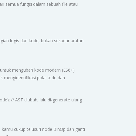
ri semua fungsi dalam sebuah file atau
gian logis dari kode, bukan sekadar urutan
 untuk mengubah kode modern (ES6+)
k mengidentifikasi pola kode dan
ode); // AST diubah, lalu di-generate ulang
 kamu cukup telusuri node BinOp dan ganti