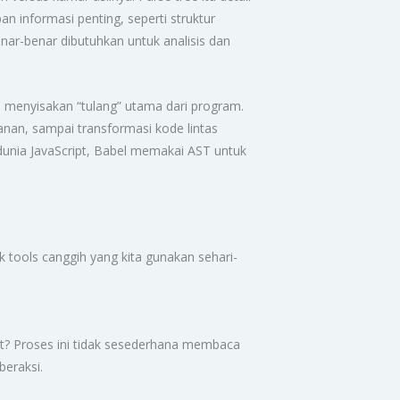
n informasi penting, seperti struktur
ar-benar dibutuhkan untuk analisis dan
a menyisakan “tulang” utama dari program.
anan, sampai transformasi kode lintas
dunia JavaScript, Babel memakai AST untuk
tools canggih yang kita gunakan sehari-
? Proses ini tidak sesederhana membaca
 beraksi.