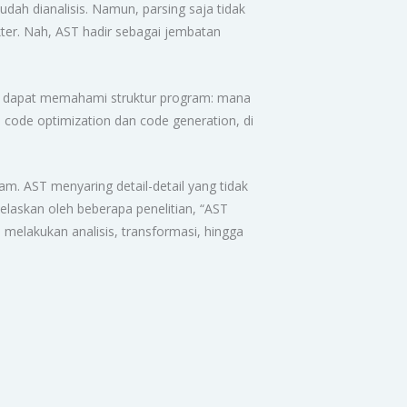
udah dianalisis. Namun, parsing saja tidak
kter. Nah, AST hadir sebagai jembatan
ler dapat memahami struktur program: mana
 code optimization dan code generation, di
m. AST menyaring detail-detail yang tidak
jelaskan oleh beberapa penelitian, “AST
 melakukan analisis, transformasi, hingga