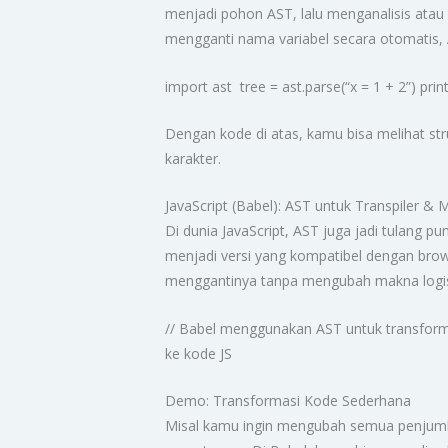
menjadi pohon AST, lalu menganalisis atau
mengganti nama variabel secara otomatis, 
import ast tree = ast.parse(“x = 1 + 2”) prin
Dengan kode di atas, kamu bisa melihat str
karakter.
JavaScript (Babel): AST untuk Transpiler &
Di dunia JavaScript, AST juga jadi tulang 
menjadi versi yang kompatibel dengan brow
menggantinya tanpa mengubah makna logi
// Babel menggunakan AST untuk transformasi 
ke kode JS
Demo: Transformasi Kode Sederhana
Misal kamu ingin mengubah semua penjumlah