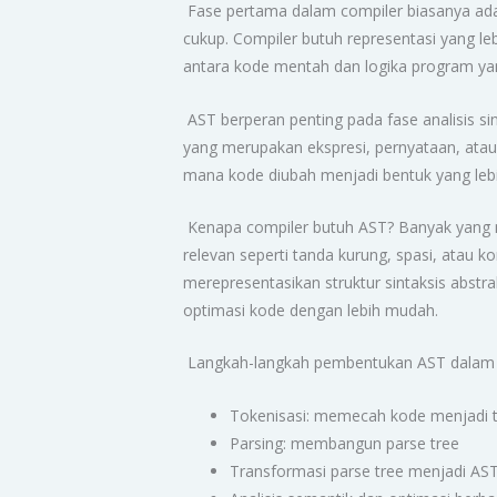
Fase pertama dalam compiler biasanya adala
cukup. Compiler butuh representasi yang le
antara kode mentah dan logika program ya
AST berperan penting pada fase analisis s
yang merupakan ekspresi, pernyataan, atau 
mana kode diubah menjadi bentuk yang lebih
Kenapa compiler butuh AST? Banyak yang me
relevan seperti tanda kurung, spasi, atau k
merepresentasikan struktur sintaksis abstra
optimasi kode dengan lebih mudah.
Langkah-langkah pembentukan AST dalam c
Tokenisasi: memecah kode menjadi 
Parsing: membangun parse tree
Transformasi parse tree menjadi AS