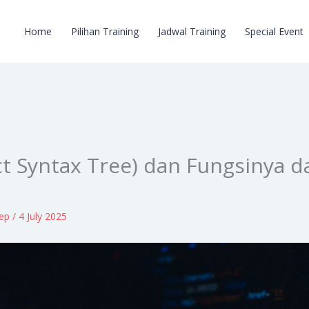
Home
Pilihan Training
Jadwal Training
Special Event
ct Syntax Tree) dan Fungsinya 
lep
/
4 July 2025