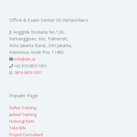
Office & Exam Center ID-Networkers
Jl. Anggrek Rosliana No.12A,
Kemanggisan, Kec. Palmerah,
Kota Jakarta Barat, DKI Jakarta,
Indonesia, Kode Pos 11480
info@idn.id
+62 819 0819 1001
0819 0819 1001
Populer Page
Daftar Training
Jadwal Training
Hubungi Kami
Toko IDN
Project Consultant