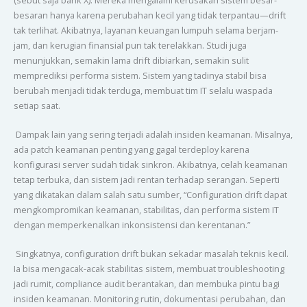
besaran hanya karena perubahan kecil yang tidak terpantau—drift
tak terlihat. Akibatnya, layanan keuangan lumpuh selama berjam-
jam, dan kerugian finansial pun tak terelakkan. Studi juga
menunjukkan, semakin lama drift dibiarkan, semakin sulit
memprediksi performa sistem. Sistem yang tadinya stabil bisa
berubah menjadi tidak terduga, membuat tim IT selalu waspada
setiap saat.
Dampak lain yang sering terjadi adalah insiden keamanan. Misalnya,
ada patch keamanan penting yang gagal terdeploy karena
konfigurasi server sudah tidak sinkron. Akibatnya, celah keamanan
tetap terbuka, dan sistem jadi rentan terhadap serangan. Seperti
yang dikatakan dalam salah satu sumber, “Configuration drift dapat
mengkompromikan keamanan, stabilitas, dan performa sistem IT
dengan memperkenalkan inkonsistensi dan kerentanan.”
Singkatnya, configuration drift bukan sekadar masalah teknis kecil.
Ia bisa mengacak-acak stabilitas sistem, membuat troubleshooting
jadi rumit, compliance audit berantakan, dan membuka pintu bagi
insiden keamanan. Monitoring rutin, dokumentasi perubahan, dan