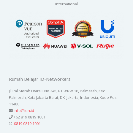
International
Rumah Belajar ID-Networkers
Jl. Pal Merah Utara II No.245, RT.9/RW.16, Palmerah, Kec.
Palmerah, Kota Jakarta Barat, DKI Jakarta, Indonesia, Kode Pos
11480
info@idn.id
+62 819 0819 1001
0819 0819 1001