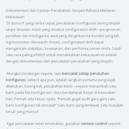
Dokumentasi dan Catatan Perubahan: Senjata Rahasia Melawan
Kekacauan
Di dunia IT yang serba cepat, perubahan konfigurasi sering terjadi
tanpa disadari. Inilah yang disebut configuration drift—pergeseran
perlahan dari konfigurasi awal yang diinginkan ke kondisi yang tak
lagi konsisten. Research shows, configuration drift dapat
mengancam stabilitas, keamanan, dan performa server Anda. Salah
satu cara paling efektif untuk menaklukkan kekacauan ini adalah
dengan dokumentasi dan pencatatan perubahan yang disiplin.
Mungkin terdengar sepele, tapi
mencatat setiap perubahan
konfigurasi
, sekecil apa pun, adalah langkah pertama yang wajib
dilakukan. Sering kali, perubahan kecil—seperti menambah satu
baris pada file konfigurasi—bisa berdampak besar di kemudian
hari. Pernah ada kasus nyata, “Pernah gagal audit gara-gara satu
baris konfigurasi tak tercatat!” Satu baris yang terlewat, satu masalah
besar yang muncul.
Agar pencatatan lebih terstruktur, gunakan
version control
seperti