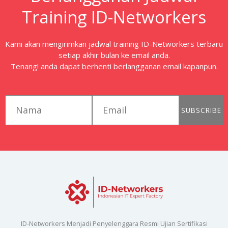
Training ID-Networkers
Kami akan mengirimkan jadwal training ID-Networkers terbaru
setiap akhir bulan ke email anda.
Tenang! anda dapat berhenti berlangganan email kapanpun.
first_name
email
SUBSCRIBE
ID-Networkers Menjadi Penyelenggara Resmi Ujian Sertifikasi