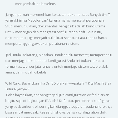
mengembalikan baseline.
Jangan pernah meremehkan kekuatan dokumentasi. Banyak tim IT
yang akhirnya “kecolongan” karena malas mencatat perubahan.
Studi menunjukkan, dokumentasi yang baik adalah kunci utama
untuk mencegah dan mengatasi configuration drift. Selain itu,
dokumentasi juga menjadi bukti kuat saat audit atau ketika harus
mempertanggungjawabkan perubahan sistem.
Jadi, mulai sekarang, biasakan untuk selalu mencatat, memperbarui,
dan menjaga dokumentasi konfigurasi Anda. Ini bukan sekadar
formalitas, tapi senjata rahasia untuk menjaga sistem tetap stabil,
aman, dan mudah dikelola.
Wild Card: Bayangkan jika Drift Dibiarkan—Apakah IT Kita Masih Bisa
Tidur Nyenyak?
Coba bayangkan, apa yang terjadi jika configuration drift dibiarkan
begitu saja di lingkungan IT Anda? Drift, atau perubahan konfigurasi
yang tidak terkontrol, sering kali dianggap sepele—padahal efeknya
bisa sangat merusak. Research shows bahwa configuration drift
adalah penyimpangan bertahap dari konfigurasi awal atau yang