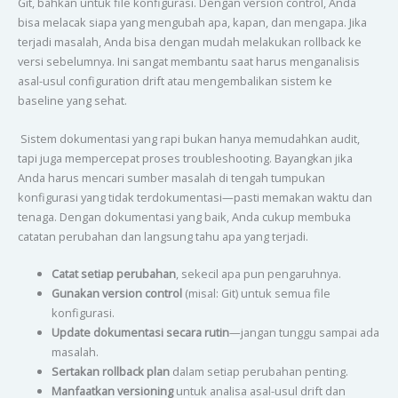
Git, bahkan untuk file konfigurasi. Dengan version control, Anda
bisa melacak siapa yang mengubah apa, kapan, dan mengapa. Jika
terjadi masalah, Anda bisa dengan mudah melakukan rollback ke
versi sebelumnya. Ini sangat membantu saat harus menganalisis
asal-usul configuration drift atau mengembalikan sistem ke
baseline yang sehat.
Sistem dokumentasi yang rapi bukan hanya memudahkan audit,
tapi juga mempercepat proses troubleshooting. Bayangkan jika
Anda harus mencari sumber masalah di tengah tumpukan
konfigurasi yang tidak terdokumentasi—pasti memakan waktu dan
tenaga. Dengan dokumentasi yang baik, Anda cukup membuka
catatan perubahan dan langsung tahu apa yang terjadi.
Catat setiap perubahan
, sekecil apa pun pengaruhnya.
Gunakan version control
(misal: Git) untuk semua file
konfigurasi.
Update dokumentasi secara rutin
—jangan tunggu sampai ada
masalah.
Sertakan rollback plan
dalam setiap perubahan penting.
Manfaatkan versioning
untuk analisa asal-usul drift dan