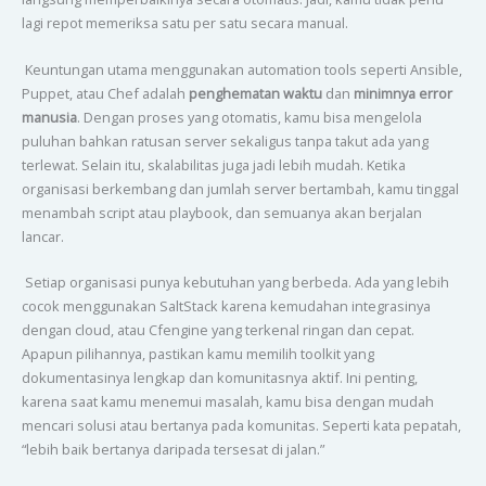
lagi repot memeriksa satu per satu secara manual.
Keuntungan utama menggunakan automation tools seperti Ansible,
Puppet, atau Chef adalah
penghematan waktu
dan
minimnya error
manusia
. Dengan proses yang otomatis, kamu bisa mengelola
puluhan bahkan ratusan server sekaligus tanpa takut ada yang
terlewat. Selain itu, skalabilitas juga jadi lebih mudah. Ketika
organisasi berkembang dan jumlah server bertambah, kamu tinggal
menambah script atau playbook, dan semuanya akan berjalan
lancar.
Setiap organisasi punya kebutuhan yang berbeda. Ada yang lebih
cocok menggunakan SaltStack karena kemudahan integrasinya
dengan cloud, atau Cfengine yang terkenal ringan dan cepat.
Apapun pilihannya, pastikan kamu memilih toolkit yang
dokumentasinya lengkap dan komunitasnya aktif. Ini penting,
karena saat kamu menemui masalah, kamu bisa dengan mudah
mencari solusi atau bertanya pada komunitas. Seperti kata pepatah,
“lebih baik bertanya daripada tersesat di jalan.”