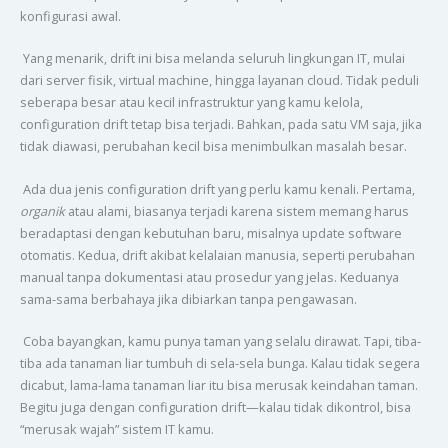
konfigurasi awal.
Yang menarik, drift ini bisa melanda seluruh lingkungan IT, mulai
dari server fisik, virtual machine, hingga layanan cloud. Tidak peduli
seberapa besar atau kecil infrastruktur yang kamu kelola,
configuration drift tetap bisa terjadi. Bahkan, pada satu VM saja, jika
tidak diawasi, perubahan kecil bisa menimbulkan masalah besar.
Ada dua jenis configuration drift yang perlu kamu kenali. Pertama,
organik
atau alami, biasanya terjadi karena sistem memang harus
beradaptasi dengan kebutuhan baru, misalnya update software
otomatis. Kedua, drift akibat kelalaian manusia, seperti perubahan
manual tanpa dokumentasi atau prosedur yang jelas. Keduanya
sama-sama berbahaya jika dibiarkan tanpa pengawasan.
Coba bayangkan, kamu punya taman yang selalu dirawat. Tapi, tiba-
tiba ada tanaman liar tumbuh di sela-sela bunga. Kalau tidak segera
dicabut, lama-lama tanaman liar itu bisa merusak keindahan taman.
Begitu juga dengan configuration drift—kalau tidak dikontrol, bisa
“merusak wajah” sistem IT kamu.