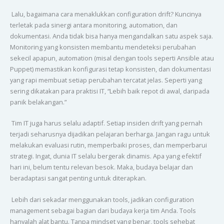
Lalu, bagaimana cara menaklukkan configuration drift? Kuncinya
terletak pada sinergi antara monitoring, automation, dan
dokumentasi. Anda tidak bisa hanya mengandalkan satu aspek saja.
Monitoring yang konsisten membantu mendeteksi perubahan
sekecil apapun, automation (misal dengan tools seperti Ansible atau
Puppet) memastikan konfigurasi tetap konsisten, dan dokumentasi
yang rapi membuat setiap perubahan tercatat jelas. Seperti yang
sering dikatakan para praktisi IT, “Lebih baik repot di awal, daripada
panik belakangan.”
Tim IT juga harus selalu adaptif. Setiap insiden drift yang pernah
terjadi seharusnya dijadikan pelajaran berharga. Jangan ragu untuk
melakukan evaluasi rutin, memperbaiki proses, dan memperbarui
strategi. Ingat, dunia IT selalu bergerak dinamis. Apa yang efektif
hari ini, belum tentu relevan besok. Maka, budaya belajar dan
beradaptasi sangat penting untuk diterapkan.
Lebih dari sekadar menggunakan tools, jadikan configuration
management sebagai bagian dari budaya kerja tim Anda. Tools
hanyalah alat bantu. Tanpa mindset yang benar, tools sehebat