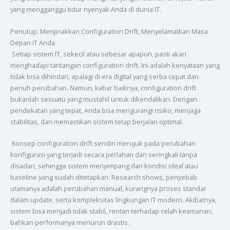
yang mengganggu tidur nyenyak Anda di dunia IT.
Penutup: Menjinakkan Configuration Drift, Menyelamatkan Masa
Depan IT Anda
Setiap sistem IT, sekecil atau sebesar apapun, pasti akan
menghadapi tantangan configuration drift. Ini adalah kenyataan yang
tidak bisa dihindari, apalagi di era digital yang serba cepat dan
penuh perubahan. Namun, kabar baiknya, configuration drift
bukanlah sesuatu yang mustahil untuk dikendalikan. Dengan
pendekatan yang tepat, Anda bisa mengurangi risiko, menjaga
stabilitas, dan memastikan sistem tetap berjalan optimal.
Konsep configuration drift sendiri merujuk pada perubahan
konfigurasi yang terjadi secara perlahan dan seringkali tanpa
disadari, sehingga sistem menyimpang dari kondisi ideal atau
baseline yang sudah ditetapkan. Research shows, penyebab
utamanya adalah perubahan manual, kurangnya proses standar
dalam update, serta kompleksitas lingkungan IT modern. Akibatnya,
sistem bisa menjadi tidak stabil, rentan terhadap celah keamanan,
bahkan performanya menurun drastis.