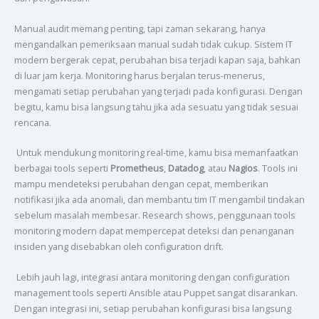
Manual audit memang penting, tapi zaman sekarang, hanya
mengandalkan pemeriksaan manual sudah tidak cukup. Sistem IT
modern bergerak cepat, perubahan bisa terjadi kapan saja, bahkan
di luar jam kerja. Monitoring harus berjalan terus-menerus,
mengamati setiap perubahan yang terjadi pada konfigurasi. Dengan
begitu, kamu bisa langsung tahu jika ada sesuatu yang tidak sesuai
rencana.
Untuk mendukung monitoring real-time, kamu bisa memanfaatkan
berbagai tools seperti
Prometheus
,
Datadog
, atau
Nagios
. Tools ini
mampu mendeteksi perubahan dengan cepat, memberikan
notifikasi jika ada anomali, dan membantu tim IT mengambil tindakan
sebelum masalah membesar. Research shows, penggunaan tools
monitoring modern dapat mempercepat deteksi dan penanganan
insiden yang disebabkan oleh configuration drift.
Lebih jauh lagi, integrasi antara monitoring dengan configuration
management tools seperti Ansible atau Puppet sangat disarankan.
Dengan integrasi ini, setiap perubahan konfigurasi bisa langsung