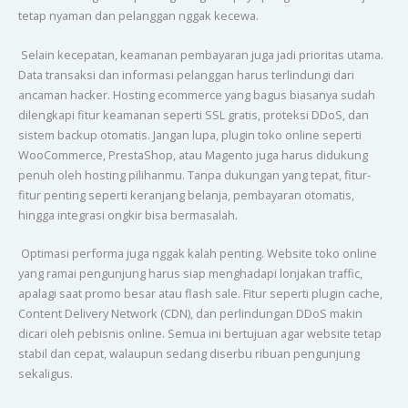
tetap nyaman dan pelanggan nggak kecewa.
Selain kecepatan, keamanan pembayaran juga jadi prioritas utama.
Data transaksi dan informasi pelanggan harus terlindungi dari
ancaman hacker. Hosting ecommerce yang bagus biasanya sudah
dilengkapi fitur keamanan seperti SSL gratis, proteksi DDoS, dan
sistem backup otomatis. Jangan lupa, plugin toko online seperti
WooCommerce, PrestaShop, atau Magento juga harus didukung
penuh oleh hosting pilihanmu. Tanpa dukungan yang tepat, fitur-
fitur penting seperti keranjang belanja, pembayaran otomatis,
hingga integrasi ongkir bisa bermasalah.
Optimasi performa juga nggak kalah penting. Website toko online
yang ramai pengunjung harus siap menghadapi lonjakan traffic,
apalagi saat promo besar atau flash sale. Fitur seperti plugin cache,
Content Delivery Network (CDN), dan perlindungan DDoS makin
dicari oleh pebisnis online. Semua ini bertujuan agar website tetap
stabil dan cepat, walaupun sedang diserbu ribuan pengunjung
sekaligus.