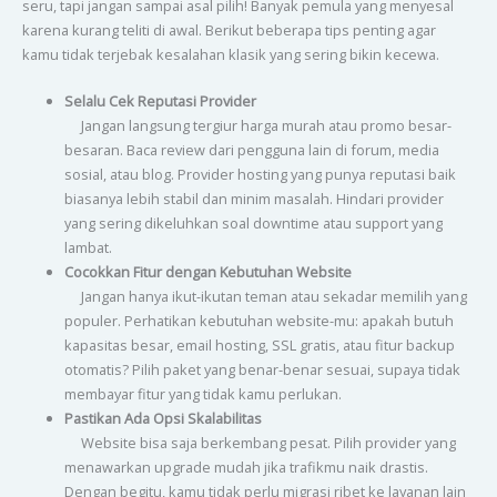
seru, tapi jangan sampai asal pilih! Banyak pemula yang menyesal
karena kurang teliti di awal. Berikut beberapa tips penting agar
kamu tidak terjebak kesalahan klasik yang sering bikin kecewa.
Selalu Cek Reputasi Provider
Jangan langsung tergiur harga murah atau promo besar-
besaran. Baca review dari pengguna lain di forum, media
sosial, atau blog. Provider hosting yang punya reputasi baik
biasanya lebih stabil dan minim masalah. Hindari provider
yang sering dikeluhkan soal downtime atau support yang
lambat.
Cocokkan Fitur dengan Kebutuhan Website
Jangan hanya ikut-ikutan teman atau sekadar memilih yang
populer. Perhatikan kebutuhan website-mu: apakah butuh
kapasitas besar, email hosting, SSL gratis, atau fitur backup
otomatis? Pilih paket yang benar-benar sesuai, supaya tidak
membayar fitur yang tidak kamu perlukan.
Pastikan Ada Opsi Skalabilitas
Website bisa saja berkembang pesat. Pilih provider yang
menawarkan upgrade mudah jika trafikmu naik drastis.
Dengan begitu, kamu tidak perlu migrasi ribet ke layanan lain