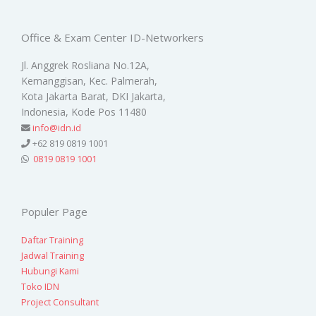
Office & Exam Center ID-Networkers
Jl. Anggrek Rosliana No.12A,
Kemanggisan, Kec. Palmerah,
Kota Jakarta Barat, DKI Jakarta,
Indonesia, Kode Pos 11480
info@idn.id
+62 819 0819 1001
0819 0819 1001
Populer Page
Daftar Training
Jadwal Training
Hubungi Kami
Toko IDN
Project Consultant