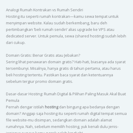
Analogi Rumah Kontrakan vs Rumah Sendiri
Hosting itu seperti rumah kontrakan—kamu sewa tempat untuk
menyimpan website. Kalau sudah berkembang, baru deh
pertimbangkan ‘beli rumah sendiri’ alias upgrade ke VPS atau
dedicated server. Untuk pemula, sewa (shared hosting) sudah lebih
dari cukup.
Domain Gratis: Benar Gratis atau Jebakan?
Sering lihat penawaran domain gratis? Hati-hati, biasanya ada syarat
tersembunyi. Misalnya, hanya gratis di tahun pertama, atau harus
beli hosting tertentu. Pastikan baca syarat dan ketentuannya
sebelum tergiur promo domain gratis.
Dasar-dasar Hosting: Rumah Digital & Pilihan Paling Masuk Akal Buat
Pemula
Pernah dengar istilah
hosting
dan bingung apa bedanya dengan
domain? Anggap saja hosting itu seperti rumah digital tempat semua
file website-mu disimpan, sedangkan domain adalah alamat
rumahnya. Nah, sebelum memilih hosting, yuk kenali dulu jenis-