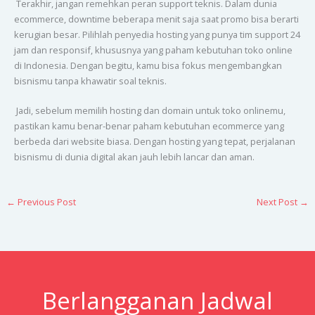
Terakhir, jangan remehkan peran support teknis. Dalam dunia
ecommerce, downtime beberapa menit saja saat promo bisa berarti
kerugian besar. Pilihlah penyedia hosting yang punya tim support 24
jam dan responsif, khususnya yang paham kebutuhan toko online
di Indonesia. Dengan begitu, kamu bisa fokus mengembangkan
bisnismu tanpa khawatir soal teknis.
Jadi, sebelum memilih hosting dan domain untuk toko onlinemu,
pastikan kamu benar-benar paham kebutuhan ecommerce yang
berbeda dari website biasa. Dengan hosting yang tepat, perjalanan
bisnismu di dunia digital akan jauh lebih lancar dan aman.
←
Previous Post
Next Post
→
Berlangganan Jadwal