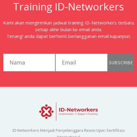
Training ID-Networkers
Kami akan mengirimkan jadwal training ID-Networkers terbaru
setiap akhir bulan ke email anda.
Tenang! anda dapat berhenti berlangganan email kapanpun.
first_name
email
SUBSCRIBE
ID-Networkers Menjadi Penyelenggara Resmi Ujian Sertifikasi