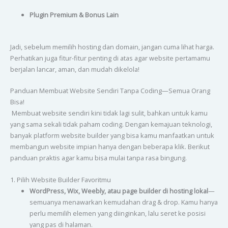
Plugin Premium & Bonus Lain
Jadi, sebelum memilih hosting dan domain, jangan cuma lihat harga.
Perhatikan juga fitur-fitur penting di atas agar website pertamamu
berjalan lancar, aman, dan mudah dikelola!
Panduan Membuat Website Sendiri Tanpa Coding—Semua Orang
Bisa!
Membuat website sendiri kini tidak lagi sulit, bahkan untuk kamu
yang sama sekali tidak paham coding. Dengan kemajuan teknologi,
banyak platform website builder yang bisa kamu manfaatkan untuk
membangun website impian hanya dengan beberapa klik. Berikut
panduan praktis agar kamu bisa mulai tanpa rasa bingung.
1. Pilih Website Builder Favoritmu
WordPress, Wix, Weebly, atau page builder di hosting lokal
—
semuanya menawarkan kemudahan drag & drop. Kamu hanya
perlu memilih elemen yang diinginkan, lalu seret ke posisi
yang pas di halaman.