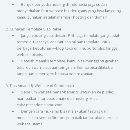
Banyak penyedia hosting di Indonesia juga sudah
menyediakan fitur website builder gratis yang bisa langsung
kamu gunakan setelah membeli hosting dan domain.
2. Gunakan Template Siap Pakai
Jangan pusing soal desain! Pilih saja template yang sudah
tersedia. Biasanya, ada ratusan pilihan template untuk
berbagai kebutuhan—blog, toko online, portofolio, hingga
website bisnis.
Setelah memilih template, kamu bisa mengganti gambar,
teks, dan warna sesuai keinginan. Semua bisa dilakukan
tanpa harus mengerti bahasa pemrograman.
3. Tips Aman: Uji Website di Subdomain
Sebelum website benar-benar diluncurkan ke publik,
manfaatkan fitur subdomain dari hosting. Misal:
coba.namadomainmu.com.
Dengan cara ini, kamu bisa melakukan testing dan
memastikan semua fitur berjalan baik tanpa takut merusak
website utama.