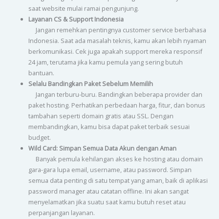
saat website mulai ramai pengunjung.
Layanan CS & Support Indonesia
Jangan remehkan pentingnya customer service berbahasa
Indonesia. Saat ada masalah teknis, kamu akan lebih nyaman
berkomunikasi. Cek juga apakah support mereka responsif
24 jam, terutama jika kamu pemula yang sering butuh
bantuan.
Selalu Bandingkan Paket Sebelum Memilih
Jangan terburu-buru. Bandingkan beberapa provider dan
paket hosting. Perhatikan perbedaan harga, fitur, dan bonus
tambahan seperti domain gratis atau SSL. Dengan
membandingkan, kamu bisa dapat paket terbaik sesuai
budget.
Wild Card: Simpan Semua Data Akun dengan Aman
Banyak pemula kehilangan akses ke hosting atau domain
gara-gara lupa email, username, atau password. Simpan
semua data penting di satu tempat yang aman, baik di aplikasi
password manager atau catatan offline. Ini akan sangat
menyelamatkan jika suatu saat kamu butuh reset atau
perpanjangan layanan.