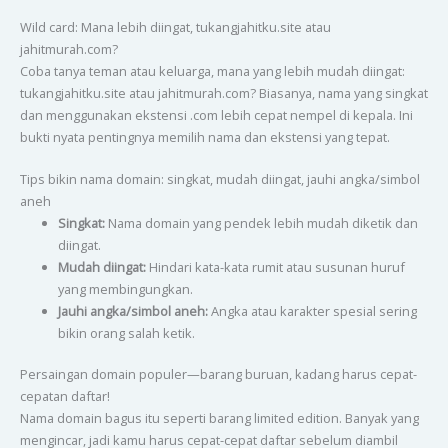
Wild card: Mana lebih diingat, tukangjahitku.site atau
jahitmurah.com?
Coba tanya teman atau keluarga, mana yang lebih mudah diingat:
tukangjahitku.site atau jahitmurah.com? Biasanya, nama yang singkat
dan menggunakan ekstensi .com lebih cepat nempel di kepala. Ini
bukti nyata pentingnya memilih nama dan ekstensi yang tepat.
Tips bikin nama domain: singkat, mudah diingat, jauhi angka/simbol
aneh
Singkat:
Nama domain yang pendek lebih mudah diketik dan
diingat.
Mudah diingat:
Hindari kata-kata rumit atau susunan huruf
yang membingungkan.
Jauhi angka/simbol aneh:
Angka atau karakter spesial sering
bikin orang salah ketik.
Persaingan domain populer—barang buruan, kadang harus cepat-
cepatan daftar!
Nama domain bagus itu seperti barang limited edition. Banyak yang
mengincar, jadi kamu harus cepat-cepat daftar sebelum diambil