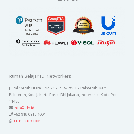
International
Rumah Belajar ID-Networkers
Jl. Pal Merah Utara II No.245, RT.9/RW.16, Palmerah, Kec.
Palmerah, Kota Jakarta Barat, DKI Jakarta, Indonesia, Kode Pos
11480
info@idn.id
+62 819 0819 1001
0819 0819 1001