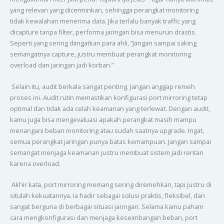
yang relevan yang dicerminkan, sehingga perangkat monitoring
tidak kewalahan menerima data. Jika terlalu banyak traffic yang
dicapture tanpa filter, performa jaringan bisa menurun drastis.
Seperti yang sering diingatkan para ahli, “Jangan sampai saking
semangatnya capture, justru membuat perangkat monitoring
overload dan jaringan jadi korban.”
Selain itu, audit berkala sangat penting. Jangan anggap remeh
proses ini. Audit rutin memastikan konfigurasi port mirroring tetap
optimal dan tidak ada celah keamanan yang terlewat. Dengan audit,
kamu juga bisa mengevaluasi apakah perangkat masih mampu
menangani beban monitoring atau sudah saatnya upgrade. Ingat,
semua perangkat jaringan punya batas kemampuan. Jangan sampai
semangat menjaga keamanan justru membuat sistem jadi rentan
karena overload.
Akhir kata, port mirroring memang sering diremehkan, tapi justru di
situlah kekuatannya. Ia hadir sebagai solusi praktis, fleksibel, dan
sangat berguna di berbagai situasi jaringan. Selama kamu paham
cara mengkonfigurasi dan menjaga keseimbangan beban, port