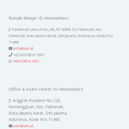
Rumah Belajar ID-Networkers
Jl. Pal Merah Utara II No.245, RT.9/RW.16, Palmerah, Kec.
Palmerah, Kota Jakarta Barat, DKI Jakarta, Indonesia, Kode Pos
11480
info@idn.id
+62 819 0819 1001
0819 0819 1001
Office & Exam Center ID-Networkers
Jl. Anggrek Rosliana No.12A,
Kemanggisan, Kec. Palmerah,
Kota Jakarta Barat, DKI Jakarta,
Indonesia, Kode Pos 11480
info@idn.id