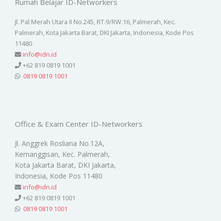
Rumah Belajar ID-Networkers
Jl. Pal Merah Utara II No.245, RT.9/RW.16, Palmerah, Kec.
Palmerah, Kota Jakarta Barat, DKI Jakarta, Indonesia, Kode Pos
11480
info@idn.id
+62 819 0819 1001
0819 0819 1001
Office & Exam Center ID-Networkers
Jl. Anggrek Rosliana No.12A,
Kemanggisan, Kec. Palmerah,
Kota Jakarta Barat, DKI Jakarta,
Indonesia, Kode Pos 11480
info@idn.id
+62 819 0819 1001
0819 0819 1001