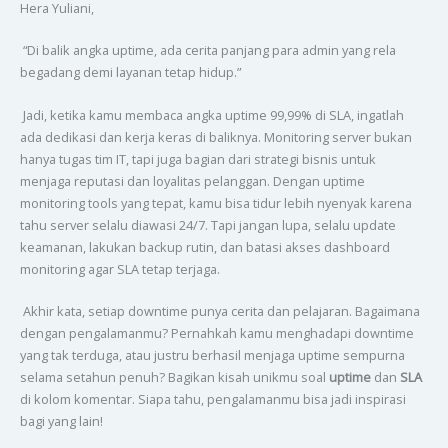
Hera Yuliani,
“Di balik angka uptime, ada cerita panjang para admin yang rela
begadang demi layanan tetap hidup.”
Jadi, ketika kamu membaca angka uptime 99,99% di SLA, ingatlah
ada dedikasi dan kerja keras di baliknya. Monitoring server bukan
hanya tugas tim IT, tapi juga bagian dari strategi bisnis untuk
menjaga reputasi dan loyalitas pelanggan. Dengan uptime
monitoring tools yang tepat, kamu bisa tidur lebih nyenyak karena
tahu server selalu diawasi 24/7. Tapi jangan lupa, selalu update
keamanan, lakukan backup rutin, dan batasi akses dashboard
monitoring agar SLA tetap terjaga.
Akhir kata, setiap downtime punya cerita dan pelajaran. Bagaimana
dengan pengalamanmu? Pernahkah kamu menghadapi downtime
yang tak terduga, atau justru berhasil menjaga uptime sempurna
selama setahun penuh? Bagikan kisah unikmu soal
uptime
dan
SLA
di kolom komentar. Siapa tahu, pengalamanmu bisa jadi inspirasi
bagi yang lain!