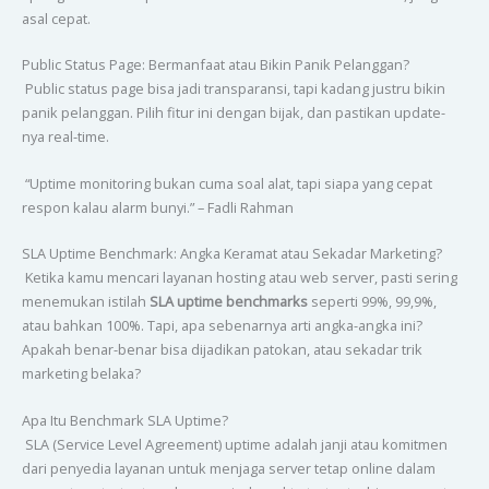
asal cepat.
Public Status Page: Bermanfaat atau Bikin Panik Pelanggan?
Public status page bisa jadi transparansi, tapi kadang justru bikin
panik pelanggan. Pilih fitur ini dengan bijak, dan pastikan update-
nya real-time.
“Uptime monitoring bukan cuma soal alat, tapi siapa yang cepat
respon kalau alarm bunyi.” – Fadli Rahman
SLA Uptime Benchmark: Angka Keramat atau Sekadar Marketing?
Ketika kamu mencari layanan hosting atau web server, pasti sering
menemukan istilah
SLA uptime benchmarks
seperti 99%, 99,9%,
atau bahkan 100%. Tapi, apa sebenarnya arti angka-angka ini?
Apakah benar-benar bisa dijadikan patokan, atau sekadar trik
marketing belaka?
Apa Itu Benchmark SLA Uptime?
SLA (Service Level Agreement) uptime adalah janji atau komitmen
dari penyedia layanan untuk menjaga server tetap online dalam