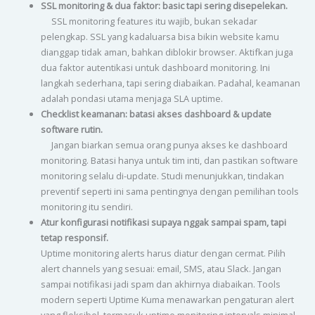
SSL monitoring & dua faktor: basic tapi sering disepelekan.
SSL monitoring features itu wajib, bukan sekadar
pelengkap. SSL yang kadaluarsa bisa bikin website kamu
dianggap tidak aman, bahkan diblokir browser. Aktifkan juga
dua faktor autentikasi untuk dashboard monitoring. Ini
langkah sederhana, tapi sering diabaikan. Padahal, keamanan
adalah pondasi utama menjaga SLA uptime.
Checklist keamanan: batasi akses dashboard & update
software rutin.
Jangan biarkan semua orang punya akses ke dashboard
monitoring. Batasi hanya untuk tim inti, dan pastikan software
monitoring selalu di-update. Studi menunjukkan, tindakan
preventif seperti ini sama pentingnya dengan pemilihan tools
monitoring itu sendiri.
Atur konfigurasi notifikasi supaya nggak sampai spam, tapi
tetap responsif.
Uptime monitoring alerts harus diatur dengan cermat. Pilih
alert channels yang sesuai: email, SMS, atau Slack. Jangan
sampai notifikasi jadi spam dan akhirnya diabaikan. Tools
modern seperti Uptime Kuma menawarkan pengaturan alert