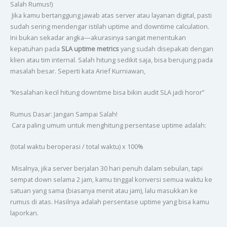
Salah Rumus!)
Jika kamu bertanggung jawab atas server atau layanan digital, pasti
sudah sering mendengar istilah uptime and downtime calculation.
Ini bukan sekadar angka—akurasinya sangat menentukan
kepatuhan pada
SLA uptime metrics
yang sudah disepakati dengan
klien atau tim internal. Salah hitung sedikit saja, bisa berujung pada
masalah besar. Seperti kata Arief Kurniawan,
“Kesalahan kecil hitung downtime bisa bikin audit SLA jadi horor”
Rumus Dasar: Jangan Sampai Salah!
Cara paling umum untuk menghitung persentase uptime adalah:
(total waktu beroperasi / total waktu) x 100%
Misalnya, jika server berjalan 30 hari penuh dalam sebulan, tapi
sempat down selama 2 jam, kamu tinggal konversi semua waktu ke
satuan yang sama (biasanya menit atau jam), lalu masukkan ke
rumus di atas. Hasilnya adalah persentase uptime yang bisa kamu
laporkan.