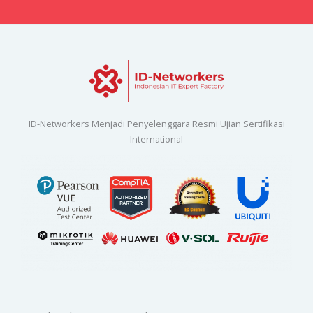
ID-Networkers Menjadi Penyelenggara Resmi Ujian Sertifikasi
International