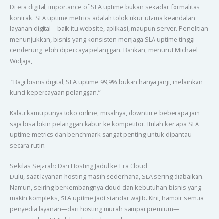
Di era digital, importance of SLA uptime bukan sekadar formalitas
kontrak. SLA uptime metrics adalah tolok ukur utama keandalan
layanan digital—baik itu website, aplikasi, maupun server. Penelitian
menunjukkan, bisnis yang konsisten menjaga SLA uptime tinggi
cenderung lebih dipercaya pelanggan. Bahkan, menurut Michael
Widjaja,
“Bagi bisnis digital, SLA uptime 99,9% bukan hanya janji, melainkan
kunci kepercayaan pelanggan.”
Kalau kamu punya toko online, misalnya, downtime beberapa jam
saja bisa bikin pelanggan kabur ke kompetitor. Itulah kenapa SLA
uptime metrics dan benchmark sangat penting untuk dipantau
secara rutin.
Sekilas Sejarah: Dari Hosting Jadul ke Era Cloud
Dulu, saat layanan hosting masih sederhana, SLA sering diabaikan.
Namun, seiring berkembangnya cloud dan kebutuhan bisnis yang
makin kompleks, SLA uptime jadi standar wajib. Kini, hampir semua
penyedia layanan—dari hosting murah sampai premium—