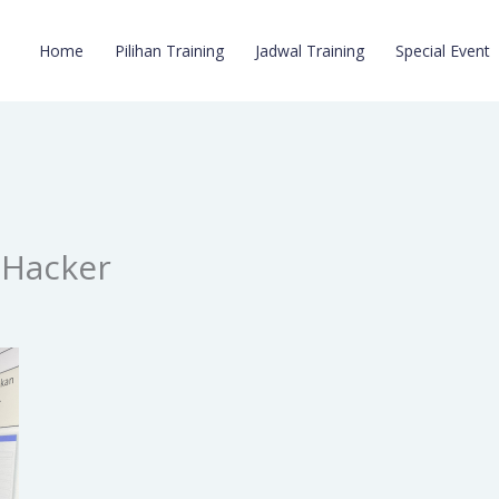
Home
Pilihan Training
Jadwal Training
Special Event
 Hacker