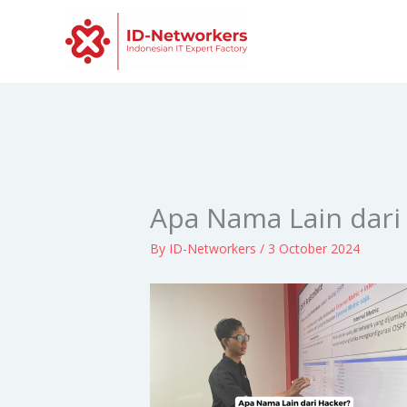
Skip
to
content
Apa Nama Lain dari
By
ID-Networkers
/
3 October 2024