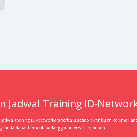
n Jadwal Training ID-Networ
adwal training ID-Networkers terbaru setiap akhir bulan ke email an
! anda dapat berhenti berlangganan email kapanpun.