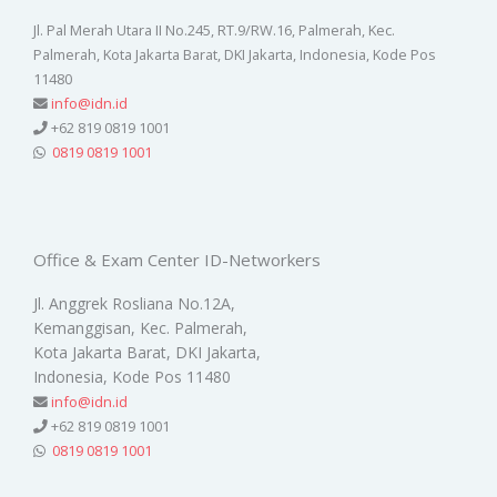
Jl. Pal Merah Utara II No.245, RT.9/RW.16, Palmerah, Kec.
Palmerah, Kota Jakarta Barat, DKI Jakarta, Indonesia, Kode Pos
11480
info@idn.id
+62 819 0819 1001
0819 0819 1001
Office & Exam Center ID-Networkers
Jl. Anggrek Rosliana No.12A,
Kemanggisan, Kec. Palmerah,
Kota Jakarta Barat, DKI Jakarta,
Indonesia, Kode Pos 11480
info@idn.id
+62 819 0819 1001
0819 0819 1001