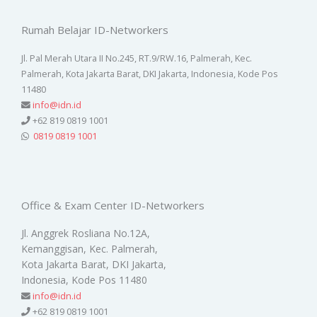
Rumah Belajar ID-Networkers
Jl. Pal Merah Utara II No.245, RT.9/RW.16, Palmerah, Kec.
Palmerah, Kota Jakarta Barat, DKI Jakarta, Indonesia, Kode Pos
11480
info@idn.id
+62 819 0819 1001
0819 0819 1001
Office & Exam Center ID-Networkers
Jl. Anggrek Rosliana No.12A,
Kemanggisan, Kec. Palmerah,
Kota Jakarta Barat, DKI Jakarta,
Indonesia, Kode Pos 11480
info@idn.id
+62 819 0819 1001