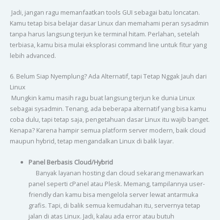
Jadi, jangan ragu memanfaatkan tools GUI sebagai batu loncatan.
Kamu tetap bisa belajar dasar Linux dan memahami peran sysadmin
tanpa harus langsung terjun ke terminal hitam. Perlahan, setelah
terbiasa, kamu bisa mulai eksplorasi command line untuk fitur yang
lebih advanced.
6. Belum Siap Nyemplung? Ada Alternatif, tapi Tetap Nggak Jauh dari
Linux
Mungkin kamu masih ragu buat langsung terjun ke dunia Linux
sebagai sysadmin. Tenang, ada beberapa alternatif yang bisa kamu
coba dulu, tapi tetap saja, pengetahuan dasar Linux itu wajib banget.
Kenapa? Karena hampir semua platform server modern, baik cloud
maupun hybrid, tetap mengandalkan Linux di balik layar.
Panel Berbasis Cloud/Hybrid
Banyak layanan hosting dan cloud sekarang menawarkan
panel seperti cPanel atau Plesk. Memang, tampilannya user-
friendly dan kamu bisa mengelola server lewat antarmuka
grafis. Tapi, di balik semua kemudahan itu, servernya tetap
jalan di atas Linux. Jadi, kalau ada error atau butuh