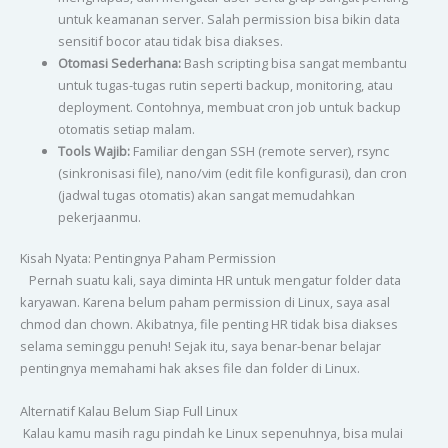
untuk keamanan server. Salah permission bisa bikin data
sensitif bocor atau tidak bisa diakses.
Otomasi Sederhana:
Bash scripting bisa sangat membantu
untuk tugas-tugas rutin seperti backup, monitoring, atau
deployment. Contohnya, membuat cron job untuk backup
otomatis setiap malam.
Tools Wajib:
Familiar dengan SSH (remote server), rsync
(sinkronisasi file), nano/vim (edit file konfigurasi), dan cron
(jadwal tugas otomatis) akan sangat memudahkan
pekerjaanmu.
Kisah Nyata: Pentingnya Paham Permission
Pernah suatu kali, saya diminta HR untuk mengatur folder data
karyawan. Karena belum paham permission di Linux, saya asal
chmod dan chown. Akibatnya, file penting HR tidak bisa diakses
selama seminggu penuh! Sejak itu, saya benar-benar belajar
pentingnya memahami hak akses file dan folder di Linux.
Alternatif Kalau Belum Siap Full Linux
Kalau kamu masih ragu pindah ke Linux sepenuhnya, bisa mulai