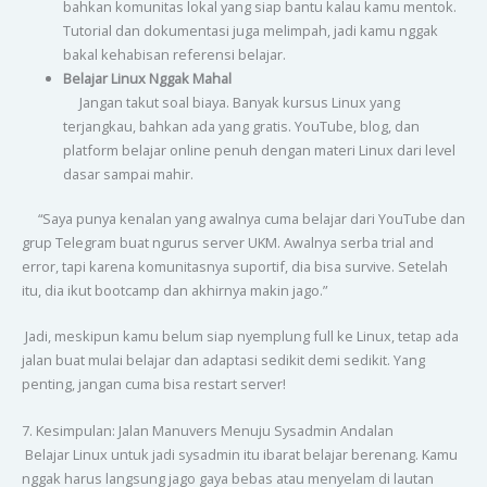
bahkan komunitas lokal yang siap bantu kalau kamu mentok.
Tutorial dan dokumentasi juga melimpah, jadi kamu nggak
bakal kehabisan referensi belajar.
Belajar Linux Nggak Mahal
Jangan takut soal biaya. Banyak kursus Linux yang
terjangkau, bahkan ada yang gratis. YouTube, blog, dan
platform belajar online penuh dengan materi Linux dari level
dasar sampai mahir.
“Saya punya kenalan yang awalnya cuma belajar dari YouTube dan
grup Telegram buat ngurus server UKM. Awalnya serba trial and
error, tapi karena komunitasnya suportif, dia bisa survive. Setelah
itu, dia ikut bootcamp dan akhirnya makin jago.”
Jadi, meskipun kamu belum siap nyemplung full ke Linux, tetap ada
jalan buat mulai belajar dan adaptasi sedikit demi sedikit. Yang
penting, jangan cuma bisa restart server!
7. Kesimpulan: Jalan Manuvers Menuju Sysadmin Andalan
Belajar Linux untuk jadi sysadmin itu ibarat belajar berenang. Kamu
nggak harus langsung jago gaya bebas atau menyelam di lautan