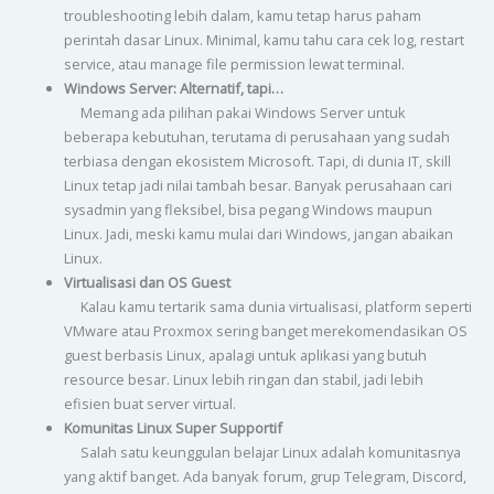
troubleshooting lebih dalam, kamu tetap harus paham
perintah dasar Linux. Minimal, kamu tahu cara cek log, restart
service, atau manage file permission lewat terminal.
Windows Server: Alternatif, tapi…
Memang ada pilihan pakai Windows Server untuk
beberapa kebutuhan, terutama di perusahaan yang sudah
terbiasa dengan ekosistem Microsoft. Tapi, di dunia IT, skill
Linux tetap jadi nilai tambah besar. Banyak perusahaan cari
sysadmin yang fleksibel, bisa pegang Windows maupun
Linux. Jadi, meski kamu mulai dari Windows, jangan abaikan
Linux.
Virtualisasi dan OS Guest
Kalau kamu tertarik sama dunia virtualisasi, platform seperti
VMware atau Proxmox sering banget merekomendasikan OS
guest berbasis Linux, apalagi untuk aplikasi yang butuh
resource besar. Linux lebih ringan dan stabil, jadi lebih
efisien buat server virtual.
Komunitas Linux Super Supportif
Salah satu keunggulan belajar Linux adalah komunitasnya
yang aktif banget. Ada banyak forum, grup Telegram, Discord,