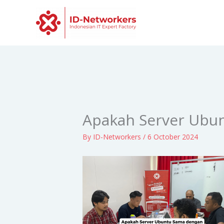
Skip
to
content
Apakah Server Ubu
By
ID-Networkers
/
6 October 2024