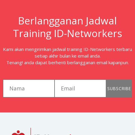
Berlangganan Jadwal
Training ID-Networkers
Kami akan mengirimkan jadwal training ID-Networkers terbaru
setiap akhir bulan ke email anda.
Tenang! anda dapat berhenti berlangganan email kapanpun.
first_name
email
SUBSCRIBE