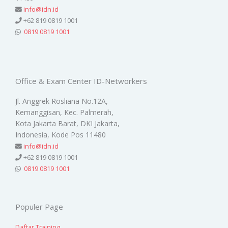
info@idn.id
+62 819 0819 1001
0819 0819 1001
Office & Exam Center ID-Networkers
Jl. Anggrek Rosliana No.12A,
Kemanggisan, Kec. Palmerah,
Kota Jakarta Barat, DKI Jakarta,
Indonesia, Kode Pos 11480
info@idn.id
+62 819 0819 1001
0819 0819 1001
Populer Page
Daftar Training