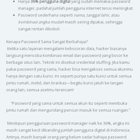
Hanya
36% pengguna digital
yang sudah memakai password
manager, padahal jumlah pengguna internet terus meningkat.
Password sederhana seperti
nama, tanggal lahir, atau
kombinasi angka mudah
masih sering dipakai, sehingga
sangat rentan dibobol.
Kenapa Password Sama Sangat Berbahaya?
Ketika satu layanan mengalami kebocoran data, hacker biasanya
langsung mencoba kombinasi email dan password yang bocor ke
berbagai situs lain. Teknik ini disebut credential stuffing. Jika kamu
pakai password yang sama, hacker bisa mengakses semua akunmu
hanya dengan satu kunci. Ini seperti punya satu kunci untuk semua
pintu rumah, mobil, dan brankas—begitu kunci jatuh ke tangan
orang lain, semua asetmu terancam!
“Password yang sama untuk semua akun itu seperti membuka
pintu rumah dan mengundang pencuri masuk ke semua ruangan.”
Meskipun penggunaan password manager naik ke 36%, angka ini
masih sangat kecil dibanding jumlah pengguna digital di Indonesia.
Artinya, masih banyak orang yang belum sadar bahaya password