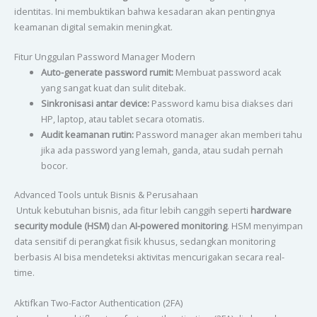
identitas. Ini membuktikan bahwa kesadaran akan pentingnya
keamanan digital semakin meningkat.
Fitur Unggulan Password Manager Modern
Auto-generate password rumit:
Membuat password acak
yang sangat kuat dan sulit ditebak.
Sinkronisasi antar device:
Password kamu bisa diakses dari
HP, laptop, atau tablet secara otomatis.
Audit keamanan rutin:
Password manager akan memberi tahu
jika ada password yang lemah, ganda, atau sudah pernah
bocor.
Advanced Tools untuk Bisnis & Perusahaan
Untuk kebutuhan bisnis, ada fitur lebih canggih seperti
hardware
security module (HSM)
dan
AI-powered monitoring
. HSM menyimpan
data sensitif di perangkat fisik khusus, sedangkan monitoring
berbasis AI bisa mendeteksi aktivitas mencurigakan secara real-
time.
Aktifkan Two-Factor Authentication (2FA)