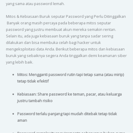
yang sama atau password lemah.
Mitos & Kebiasaan Buruk seputar Password yang Perlu Ditinggalkan
Banyak orang masih percaya pada beberapa mitos seputar
password yang justru membuat akun mereka semakin rentan.
Selain itu, ada juga kebiasaan buruk yang tanpa sadar sering
dilakukan dan bisa membuka celah bagi hacker untuk
mengeksploitasi data Anda. Berikut beberapa mitos dan kebiasaan
buruk yang sebaiknya segera Anda tinggalkan demi keamanan siber
yang lebih baik.
Mitos: Mengganti password rutin tapi tetap sama (atau mirip)
tetap tidak efektif
Kebiasaan: Share password ke teman, pacar, atau keluarga
justru tambah risiko
Password terlalu panjang tapi mudah ditebak tetap tidak
aman