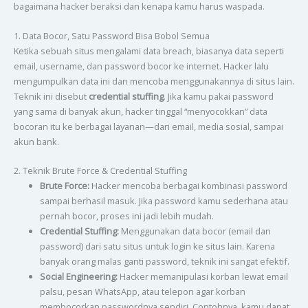
bagaimana hacker beraksi dan kenapa kamu harus waspada.
1. Data Bocor, Satu Password Bisa Bobol Semua
Ketika sebuah situs mengalami data breach, biasanya data seperti
email, username, dan password bocor ke internet. Hacker lalu
mengumpulkan data ini dan mencoba menggunakannya di situs lain.
Teknik ini disebut
credential stuffing
. Jika kamu pakai password
yang sama di banyak akun, hacker tinggal “menyocokkan” data
bocoran itu ke berbagai layanan—dari email, media sosial, sampai
akun bank.
2. Teknik Brute Force & Credential Stuffing
Brute Force:
Hacker mencoba berbagai kombinasi password
sampai berhasil masuk. Jika password kamu sederhana atau
pernah bocor, proses ini jadi lebih mudah.
Credential Stuffing:
Menggunakan data bocor (email dan
password) dari satu situs untuk login ke situs lain. Karena
banyak orang malas ganti password, teknik ini sangat efektif.
Social Engineering:
Hacker memanipulasi korban lewat email
palsu, pesan WhatsApp, atau telepon agar korban
membocorkan passwordnya sendiri. Contohnya, kamu dapat