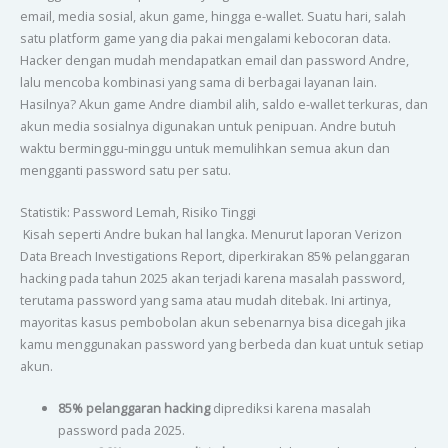
email, media sosial, akun game, hingga e-wallet. Suatu hari, salah
satu platform game yang dia pakai mengalami kebocoran data.
Hacker dengan mudah mendapatkan email dan password Andre,
lalu mencoba kombinasi yang sama di berbagai layanan lain.
Hasilnya? Akun game Andre diambil alih, saldo e-wallet terkuras, dan
akun media sosialnya digunakan untuk penipuan. Andre butuh
waktu berminggu-minggu untuk memulihkan semua akun dan
mengganti password satu per satu.
Statistik: Password Lemah, Risiko Tinggi
Kisah seperti Andre bukan hal langka. Menurut laporan Verizon
Data Breach Investigations Report, diperkirakan 85% pelanggaran
hacking pada tahun 2025 akan terjadi karena masalah password,
terutama password yang sama atau mudah ditebak. Ini artinya,
mayoritas kasus pembobolan akun sebenarnya bisa dicegah jika
kamu menggunakan password yang berbeda dan kuat untuk setiap
akun.
85% pelanggaran hacking
diprediksi karena masalah
password pada 2025.