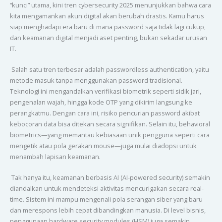
“kunci” utama, kini tren cybersecurity 2025 menunjukkan bahwa cara
kita mengamankan akun digital akan berubah drastis. Kamu harus
siap menghadapi era baru di mana password saja tidak lagi cukup,
dan keamanan digital menjadi aset penting, bukan sekadar urusan
IT.
Salah satu tren terbesar adalah passwordless authentication, yaitu
metode masuk tanpa menggunakan password tradisional.
Teknologi ini mengandalkan verifikasi biometrik seperti sidik jari,
pengenalan wajah, hingga kode OTP yang dikirim langsung ke
perangkatmu. Dengan cara ini, risiko pencurian password akibat
kebocoran data bisa ditekan secara signifikan. Selain itu, behavioral
biometrics—yang memantau kebiasaan unik pengguna seperti cara
mengetik atau pola gerakan mouse—juga mulai diadopsi untuk
menambah lapisan keamanan.
Tak hanya itu, keamanan berbasis AI (AI-powered security) semakin
diandalkan untuk mendeteksi aktivitas mencurigakan secara real-
time. Sistem ini mampu mengenali pola serangan siber yang baru
dan merespons lebih cepat dibandingkan manusia. Di level bisnis,
penggunaan hardware security modules (HSM) juga semakin