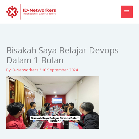
Skip
MAI
to
content
MEN
Bisakah Saya Belajar Devops
Dalam 1 Bulan
By
ID-Networkers
/
10 September 2024