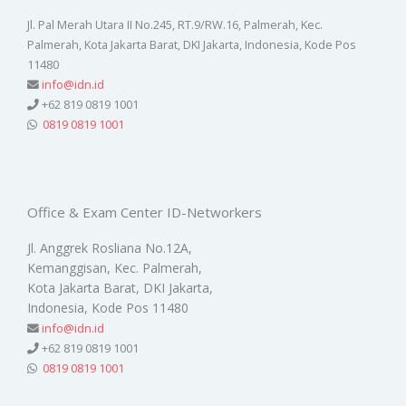
Jl. Pal Merah Utara II No.245, RT.9/RW.16, Palmerah, Kec.
Palmerah, Kota Jakarta Barat, DKI Jakarta, Indonesia, Kode Pos
11480
info@idn.id
+62 819 0819 1001
0819 0819 1001
Office & Exam Center ID-Networkers
Jl. Anggrek Rosliana No.12A,
Kemanggisan, Kec. Palmerah,
Kota Jakarta Barat, DKI Jakarta,
Indonesia, Kode Pos 11480
info@idn.id
+62 819 0819 1001
0819 0819 1001