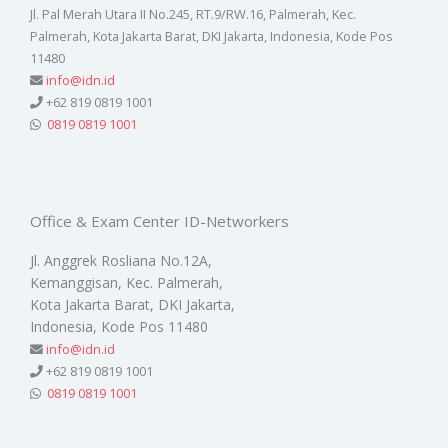
Jl. Pal Merah Utara II No.245, RT.9/RW.16, Palmerah, Kec.
Palmerah, Kota Jakarta Barat, DKI Jakarta, Indonesia, Kode Pos
11480
info@idn.id
+62 819 0819 1001
0819 0819 1001
Office & Exam Center ID-Networkers
Jl. Anggrek Rosliana No.12A,
Kemanggisan, Kec. Palmerah,
Kota Jakarta Barat, DKI Jakarta,
Indonesia, Kode Pos 11480
info@idn.id
+62 819 0819 1001
0819 0819 1001