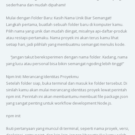
sederhana dan mudah dipahami!
Mulai dengan Folder Baru: Kasih Nama Unik Biar Semangat!
Langkah pertama, buatlah sebuah folder baru di komputer kamu.
Pilih nama yang unik dan mudah diingat, misalnya api-daftar-produk
atau restapi-pertamaku. Nama proyek ini akan terus kamu lihat
setiap hari, jadi pilihlah yang membuatmu semangat menulis kode.
“Jangan takut bereksperimen dengan nama folder. Kadang, nama
yang lucu atau personal bisa bikin semangat ngoding lebih tinggi!”
Npm Init: Merancang Identitas Proyekmu
Setelah folder siap, buka terminal dan masuk ke folder tersebut. Di
sinilah kamu akan mulai merancang identitas proyek lewat perintah
npm init. Perintah ini akan membantumu membuat file package.json
yang sangat penting untuk workflow development Node.js.
npm init
Ikuti pertanyaan yang muncul di terminal, seperti nama proyek, versi,