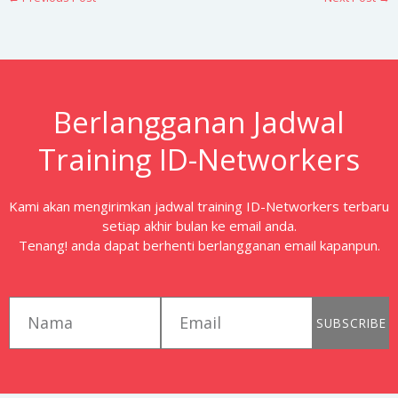
Berlangganan Jadwal
Training ID-Networkers
Kami akan mengirimkan jadwal training ID-Networkers terbaru
setiap akhir bulan ke email anda.
Tenang! anda dapat berhenti berlangganan email kapanpun.
first_name
email
SUBSCRIBE