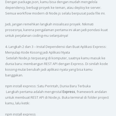
Dengan package.json, kamu bisa dengan mudah mengelola
dependency, berbagi proyek ke teman, atau deploy ke server.
Semua workflow modern di Node.js selalu berpusat pada file ini.
Jadi, jangan remehkan langkah inisialisasi proyek. Nikmati
prosesnya, karena pengalaman pertama ini akan jadi pondasi kuat
untuk perjalanan coding-mu selanjutnya!
4. Langkah 2 dan 3 – Instal Dependensi dan Buat Aplikasi Express:
Menyulap Kode Kosong jadi Aplikasi Nyata
Setelah Node.js terpasang di komputer, saatnya kamu masuk ke
dunia baru: membangun REST API dengan Express. Di sinilah kode
kosong mulai berubah jadi aplikasi nyata yang bisa kamu
banggakan.
npm install express: Satu Perintah, Dunia Baru Terbuka
Langkah pertama adalah menginstal
Express
, framework andalan
untuk membuat REST API di Node.js. Buka terminal di folder project
kamu, lalu ketik:
npm install express