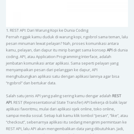
1. REST API: Dari Warung Kopi ke Dunia Coding
Pernah nggak kamu duduk di warung kopi, ngobrol sama teman, lalu
pesan minuman lewat pelayan? Nah, proses komunikasi antara
kamu, pelayan, dan dapur itu mirip banget sama konsep
API
di dunia
coding. API, atau Application Programming Interface, adalah
jembatan komunikasi antar aplikasi. Sama seperti pelayan yang
menyampaikan pesan dari pelanggan ke dapur, API
menghubungkan aplikasi satu dengan aplikasi lainnya agar bisa
“ngobrol” dan bertukar data.
Salah satu jenis API yang paling sering kamu dengar adalah
REST
API
. REST (Representational State Transfer) API bekerja di balik layar
aplikasi favoritmu, mulai dari aplikasi ojek online, toko online,
sampai media sosial. Setiap kali kamu klik tombol “pesan”, “like”, atau
“checkout”, sebenarnya aplikasi itu sedang mengirim permintaan ke
REST API, lalu API akan mengembalikan data yang dibutuhkan. Jadi,