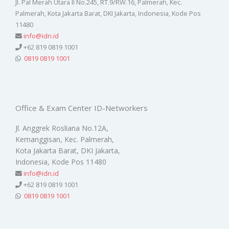
Jl. Pal Merah Utara II No.245, RT.9/RW.16, Palmerah, Kec.
Palmerah, Kota Jakarta Barat, DKI Jakarta, Indonesia, Kode Pos
11480
info@idn.id
+62 819 0819 1001
0819 0819 1001
Office & Exam Center ID-Networkers
Jl. Anggrek Rosliana No.12A,
Kemanggisan, Kec. Palmerah,
Kota Jakarta Barat, DKI Jakarta,
Indonesia, Kode Pos 11480
info@idn.id
+62 819 0819 1001
0819 0819 1001