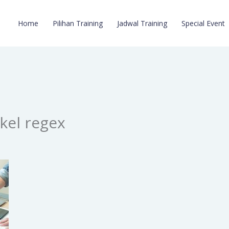
Home
Pilihan Training
Jadwal Training
Special Event
kel regex
5