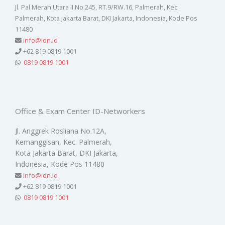
Jl. Pal Merah Utara II No.245, RT.9/RW.16, Palmerah, Kec.
Palmerah, Kota Jakarta Barat, DKI Jakarta, Indonesia, Kode Pos
11480
info@idn.id
+62 819 0819 1001
0819 0819 1001
Office & Exam Center ID-Networkers
Jl. Anggrek Rosliana No.12A,
Kemanggisan, Kec. Palmerah,
Kota Jakarta Barat, DKI Jakarta,
Indonesia, Kode Pos 11480
info@idn.id
+62 819 0819 1001
0819 0819 1001