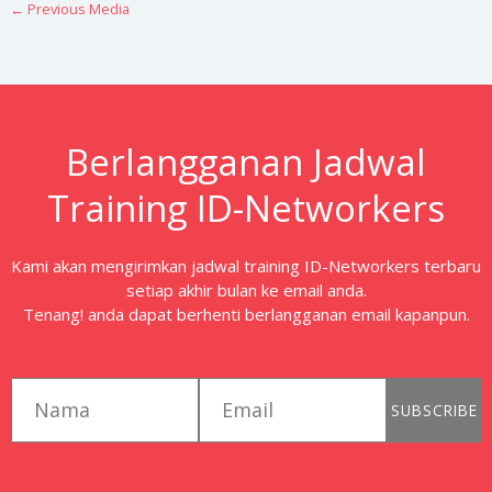
←
Previous Media
Berlangganan Jadwal
Training ID-Networkers
Kami akan mengirimkan jadwal training ID-Networkers terbaru
setiap akhir bulan ke email anda.
Tenang! anda dapat berhenti berlangganan email kapanpun.
first_name
email
SUBSCRIBE