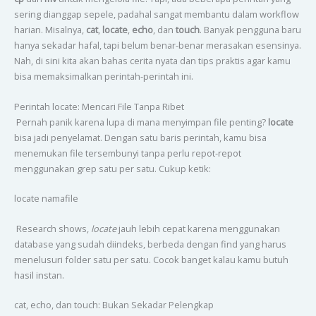
sering dianggap sepele, padahal sangat membantu dalam workflow
harian. Misalnya,
cat
,
locate
,
echo
, dan
touch
. Banyak pengguna baru
hanya sekadar hafal, tapi belum benar-benar merasakan esensinya.
Nah, di sini kita akan bahas cerita nyata dan tips praktis agar kamu
bisa memaksimalkan perintah-perintah ini.
Perintah locate: Mencari File Tanpa Ribet
Pernah panik karena lupa di mana menyimpan file penting?
locate
bisa jadi penyelamat. Dengan satu baris perintah, kamu bisa
menemukan file tersembunyi tanpa perlu repot-repot
menggunakan grep satu per satu. Cukup ketik:
locate namafile
Research shows,
locate
jauh lebih cepat karena menggunakan
database yang sudah diindeks, berbeda dengan find yang harus
menelusuri folder satu per satu. Cocok banget kalau kamu butuh
hasil instan.
cat, echo, dan touch: Bukan Sekadar Pelengkap