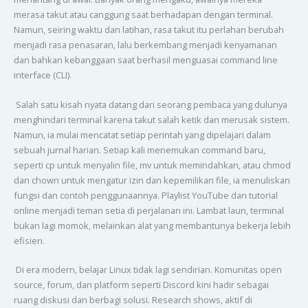
merasa takut atau canggung saat berhadapan dengan terminal.
Namun, seiring waktu dan latihan, rasa takut itu perlahan berubah
menjadi rasa penasaran, lalu berkembang menjadi kenyamanan
dan bahkan kebanggaan saat berhasil menguasai command line
interface (CLI).
Salah satu kisah nyata datang dari seorang pembaca yang dulunya
menghindari terminal karena takut salah ketik dan merusak sistem.
Namun, ia mulai mencatat setiap perintah yang dipelajari dalam
sebuah jurnal harian. Setiap kali menemukan command baru,
seperti cp untuk menyalin file, mv untuk memindahkan, atau chmod
dan chown untuk mengatur izin dan kepemilikan file, ia menuliskan
fungsi dan contoh penggunaannya. Playlist YouTube dan tutorial
online menjadi teman setia di perjalanan ini. Lambat laun, terminal
bukan lagi momok, melainkan alat yang membantunya bekerja lebih
efisien.
Di era modern, belajar Linux tidak lagi sendirian. Komunitas open
source, forum, dan platform seperti Discord kini hadir sebagai
ruang diskusi dan berbagi solusi. Research shows, aktif di