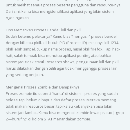
untuk melihat semua proses beserta pengguna dan resource-nya.
Dari sini, kamu bisa mengidentifikasi aplikasi yang bikin sistem
ngos-ngosan.
Tips Mematikan Proses Bandel: kill dan pkill
Sudah ketemu pelakunya? Kamu bisa “mengusir” proses bandel
dengan kill atau pkill. kill butuh PID (Process ID), misalnya kill 1234.
pkill lebih simpel, cukup nama proses, misal pkill firefox. Tapi hati-
hati, salah tembak bisa menutup aplikasi penting atau bahkan
sistem jadi tidak stabil. Research shows, penggunaan kill dan pkill
harus dilakukan dengan teliti agar tidak mengganggu proses lain
yang sedang berjalan.
Mengenal Proses Zombie dan Dampaknya
Proses zombie itu seperti “hantu” di sistem—proses yang sudah
selesai tapi belum dihapus dari daftar proses. Mereka memang
tidak makan resource besar, tapi kalau kebanyakan bisa bikin
sistem jadi lambat. Kamu bisa mengenali zombie lewat ps aux | grep
Z—huruf “Z” di kolom STAT menandakan zombie.