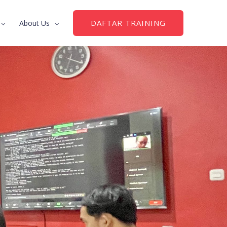
DAFTAR TRAINING
About Us