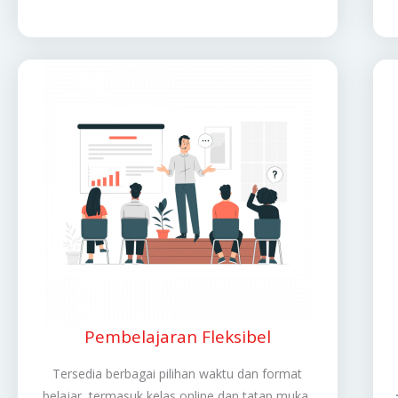
Pembelajaran Fleksibel
Tersedia berbagai pilihan waktu dan format
belajar, termasuk kelas online dan tatap muka,