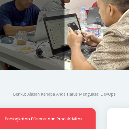
Berikut Alasan Kenapa Anda Harus Menguasai DevOps!
Peningkatan Efisiensi dan Produktivitas