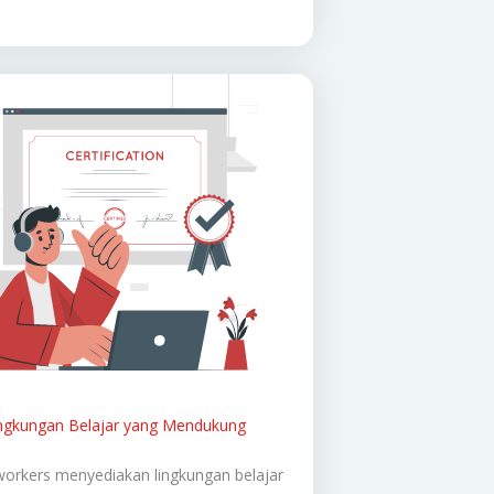
ngkungan Belajar yang Mendukung
orkers menyediakan lingkungan belajar