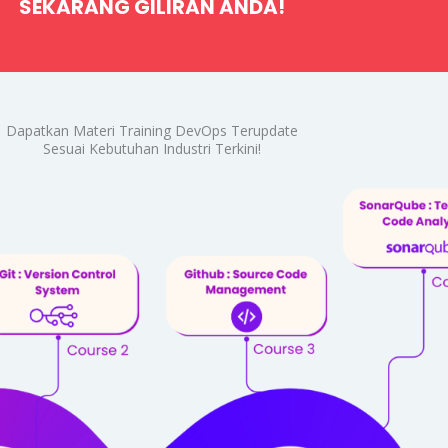
SEKARANG GILIRAN ANDA!
Dapatkan Materi Training DevOps Terupdate
Sesuai Kebutuhan Industri Terkini!