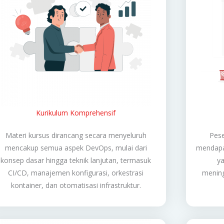
Kurikulum Komprehensif
Materi kursus dirancang secara menyeluruh
Pese
mencakup semua aspek DevOps, mulai dari
mendapat
konsep dasar hingga teknik lanjutan, termasuk
ya
CI/CD, manajemen konfigurasi, orkestrasi
mening
kontainer, dan otomatisasi infrastruktur.