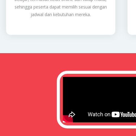
sehingga peserta dapat memilih sesuai dengan
jadwal dan kebutuhan mereka.