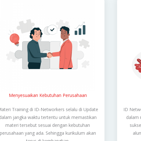
Menyesuaikan Kebutuhan Perusahaan
ateri Training di ID-Networkers selalu di Update
ID Netwo
dalam jangka waktu tertentu untuk memastikan
dalam 
materi tersebut sesuai dengan kebutuhan
sukse
perusahaan yang ada. Sehingga kurikulum akan
alu
terus di kembangkan.