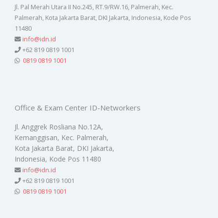
Jl. Pal Merah Utara II No.245, RT.9/RW.16, Palmerah, Kec.
Palmerah, Kota Jakarta Barat, DKI Jakarta, Indonesia, Kode Pos
11480
info@idn.id
+62 819 0819 1001
0819 0819 1001
Office & Exam Center ID-Networkers
Jl. Anggrek Rosliana No.12A,
Kemanggisan, Kec. Palmerah,
Kota Jakarta Barat, DKI Jakarta,
Indonesia, Kode Pos 11480
info@idn.id
+62 819 0819 1001
0819 0819 1001