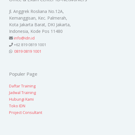
Jl. Anggrek Rosliana No.12A,
Kemanggisan, Kec. Palmerah,
Kota Jakarta Barat, DKI Jakarta,
Indonesia, Kode Pos 11480
info@idn.id
+62 819 0819 1001
0819 0819 1001
Populer Page
Daftar Training
Jadwal Training
Hubungi Kami
Toko IDN
Project Consultant