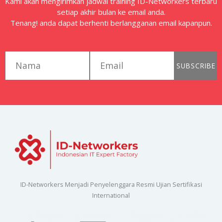
Kami akan mengirimkan jadwal training ID-Networkers terbaru
setiap akhir bulan ke email anda.
Tenang! anda dapat berhenti berlangganan email kapanpun.
first_name
email
SUBSCRIBE
ID-Networkers Menjadi Penyelenggara Resmi Ujian Sertifikasi
International