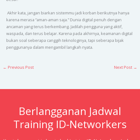
Akhir kata, jangan biarkan sistemmu jadi korban berikutnya hanya
karena merasa “aman-aman saja.” Dunia digital penuh dengan
ancaman yang terus berkembang. Jadilah pengguna yang aktif,
waspada, dan terus belajar. Karena pada akhirnya, keamanan digital
bukan soal seberapa canggih teknologinya, tapi seberapa bijak
penggunanya dalam mengambil langkah nyata.
←
Previous Post
Next Post
→
Berlangganan Jadwal
Training ID-Networkers