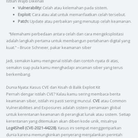
Istilah Wajib Dikenali
Vulnerability:
Celah atau kelemahan pada sistem.
Exploit:
Cara atau alat untuk memanfaatkan celah tersebut.
Patch:
Update atau perbaikan yang menutup celah keamanan.
“Memahami perbedaan antara celah dan cara mengeksploitasi
adalah langkah pertama untuk membangun pertahanan digital yang
kuat.” – Bruce Schneier, pakar keamanan siber
Jadi, semakin kamu mengenal istilah dan contoh nyata di atas,
semakin siap pula kamu menghadapi ancaman siber yang terus
berkembang.
Dunia Nyata: Kasus CVE dan Kisah di Balik Exploit Kit
Pernah dengar istilah CVE? Kalau kamu sering membaca berita
keamanan siber, istilah ini pasti sering muncul.
CVE
atau Common
Vulnerabilities and Exposures adalah sistem penamaan global
untuk kerentanan keamanan di perangkat lunak atau sistem. Setiap
kerentanan yang ditemukan akan diberi kode unik, misalnya
Log4Shell (CVE-2021-44228)
. Kasus ini sempat menggemparkan
dunia karena memungkinkan penyerang menjalankan perintah