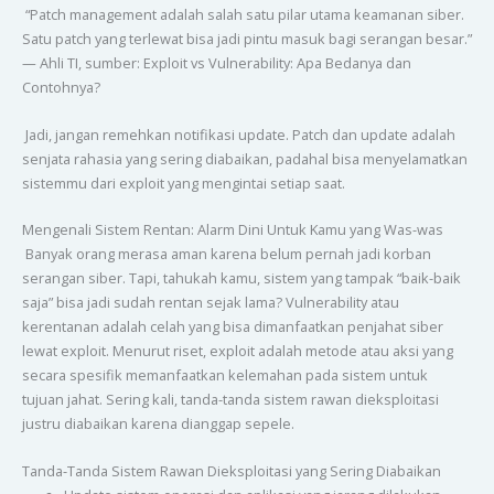
“Patch management adalah salah satu pilar utama keamanan siber.
Satu patch yang terlewat bisa jadi pintu masuk bagi serangan besar.”
— Ahli TI, sumber: Exploit vs Vulnerability: Apa Bedanya dan
Contohnya?
Jadi, jangan remehkan notifikasi update. Patch dan update adalah
senjata rahasia yang sering diabaikan, padahal bisa menyelamatkan
sistemmu dari exploit yang mengintai setiap saat.
Mengenali Sistem Rentan: Alarm Dini Untuk Kamu yang Was-was
Banyak orang merasa aman karena belum pernah jadi korban
serangan siber. Tapi, tahukah kamu, sistem yang tampak “baik-baik
saja” bisa jadi sudah rentan sejak lama? Vulnerability atau
kerentanan adalah celah yang bisa dimanfaatkan penjahat siber
lewat exploit. Menurut riset, exploit adalah metode atau aksi yang
secara spesifik memanfaatkan kelemahan pada sistem untuk
tujuan jahat. Sering kali, tanda-tanda sistem rawan dieksploitasi
justru diabaikan karena dianggap sepele.
Tanda-Tanda Sistem Rawan Dieksploitasi yang Sering Diabaikan