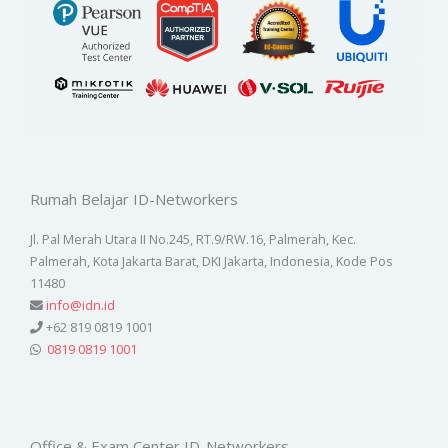
Rumah Belajar ID-Networkers
Jl. Pal Merah Utara II No.245, RT.9/RW.16, Palmerah, Kec.
Palmerah, Kota Jakarta Barat, DKI Jakarta, Indonesia, Kode Pos
11480
info@idn.id
+62 819 0819 1001
0819 0819 1001
Office & Exam Center ID-Networkers