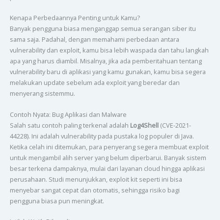
Kenapa Perbedaannya Penting untuk Kamu?
Banyak pengguna biasa menganggap semua serangan siber itu
sama saja. Padahal, dengan memahami perbedaan antara
vulnerability dan exploit, kamu bisa lebih waspada dan tahu langkah
apa yang harus diambil. Misalnya, jika ada pemberitahuan tentang
vulnerability baru di aplikasi yang kamu gunakan, kamu bisa segera
melakukan update sebelum ada exploit yang beredar dan
menyerang sistemmu.
Contoh Nyata: Bug Aplikasi dan Malware
Salah satu contoh paling terkenal adalah
Log4Shell
(CVE-2021-
44228). Ini adalah vulnerability pada pustaka log populer di Java.
Ketika celah ini ditemukan, para penyerang segera membuat exploit
untuk mengambil alih server yang belum diperbarui. Banyak sistem
besar terkena dampaknya, mulai dari layanan cloud hingga aplikasi
perusahaan. Studi menunjukkan, exploit kit seperti ini bisa
menyebar sangat cepat dan otomatis, sehingga risiko bagi
pengguna biasa pun meningkat.