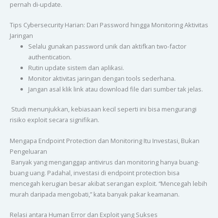
pernah di-update.
Tips Cybersecurity Harian: Dari Password hingga Monitoring Aktivitas
Jaringan
Selalu gunakan password unik dan aktifkan two-factor
authentication.
Rutin update sistem dan aplikasi.
Monitor aktivitas jaringan dengan tools sederhana.
Jangan asal klik link atau download file dari sumber tak jelas.
Studi menunjukkan, kebiasaan kecil seperti ini bisa mengurangi
risiko exploit secara signifikan.
Mengapa Endpoint Protection dan Monitoring Itu Investasi, Bukan
Pengeluaran
Banyak yang menganggap antivirus dan monitoring hanya buang-
buang uang. Padahal, investasi di endpoint protection bisa
mencegah kerugian besar akibat serangan exploit. “Mencegah lebih
murah daripada mengobati,” kata banyak pakar keamanan.
Relasi antara Human Error dan Exploit yang Sukses