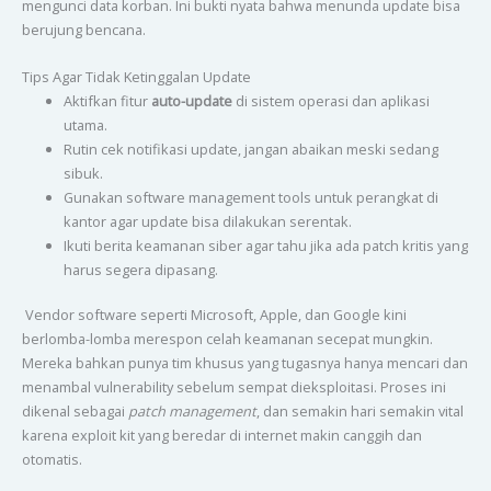
mengunci data korban. Ini bukti nyata bahwa menunda update bisa
berujung bencana.
Tips Agar Tidak Ketinggalan Update
Aktifkan fitur
auto-update
di sistem operasi dan aplikasi
utama.
Rutin cek notifikasi update, jangan abaikan meski sedang
sibuk.
Gunakan software management tools untuk perangkat di
kantor agar update bisa dilakukan serentak.
Ikuti berita keamanan siber agar tahu jika ada patch kritis yang
harus segera dipasang.
Vendor software seperti Microsoft, Apple, dan Google kini
berlomba-lomba merespon celah keamanan secepat mungkin.
Mereka bahkan punya tim khusus yang tugasnya hanya mencari dan
menambal vulnerability sebelum sempat dieksploitasi. Proses ini
dikenal sebagai
patch management
, dan semakin hari semakin vital
karena exploit kit yang beredar di internet makin canggih dan
otomatis.