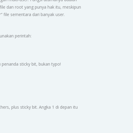
ile dan root yang punya hak itu, meskipun
r” file sementara dari banyak user.
unakan perintah:
u penanda sticky bit, bukan typo!
rs, plus sticky bit. Angka 1 di depan itu