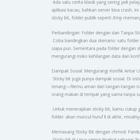
Ada satu cerita klasik yang sering jadi pel
aplikasi kacau, bahkan server bisa crash. 
sticky bit, folder publik seperti /tmp mema
Perbandingan: Folder dengan dan Tanpa Sti
Coba bandingkan dua skenario: satu folder pu
siapa pun. Sementara pada folder dengan stic
mengurangi risiko kehilangan data dan konfl
Dampak Sosial: Mengurangi Konflik Antar U
Sticky bit juga punya dampak sosial. Di sis
tenang—filemu aman dari tangan-tangan ise
orang makan di tempat yang sama tanpa sal
Untuk menerapkan sticky bit, kamu cukup 
folder: akan muncul huruf
t
di akhir, misalny
Memasang Sticky Bit dengan chmod: Pandua
Sticky bit di Linux sering disebut sebagai 