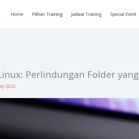
Home
Pilihan Training
Jadwal Training
Special Event
i Linux: Perlindungan Folder yan
uly 2025