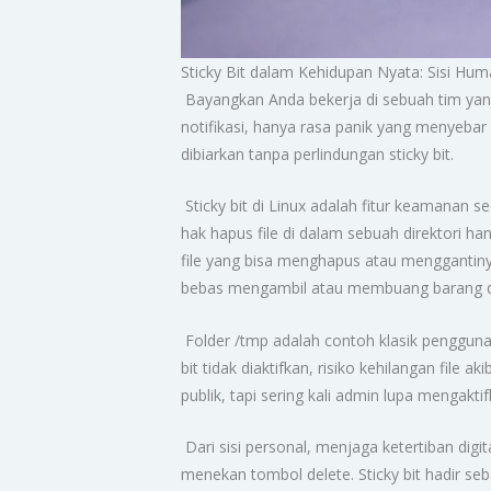
Sticky Bit dalam Kehidupan Nyata: Sisi Hum
Bayangkan Anda bekerja di sebuah tim yang ser
notifikasi, hanya rasa panik yang menyebar di
dibiarkan tanpa perlindungan sticky bit.
Sticky bit di Linux adalah fitur keamanan
hak hapus file di dalam sebuah direktori ha
file yang bisa menghapus atau menggantinya
bebas mengambil atau membuang barang d
Folder /tmp adalah contoh klasik penggunaan
bit tidak diaktifkan, risiko kehilangan file
publik, tapi sering kali admin lupa mengak
Dari sisi personal, menjaga ketertiban digit
menekan tombol delete. Sticky bit hadir seb