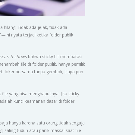
a hilang. Tidak ada jejak, tidak ada
—ini nyata terjadi ketika folder publik
search shows
bahwa sticky bit membatasi
enambah file di folder publik, hanya pemilik
erti loker bersama tanpa gembok; siapa pun
 file yang bisa menghapusnya. Jika sticky
it adalah kunci keamanan dasar di folder
tu saja hanya karena satu orang tidak sengaja
i saling tuduh atau panik massal saat file