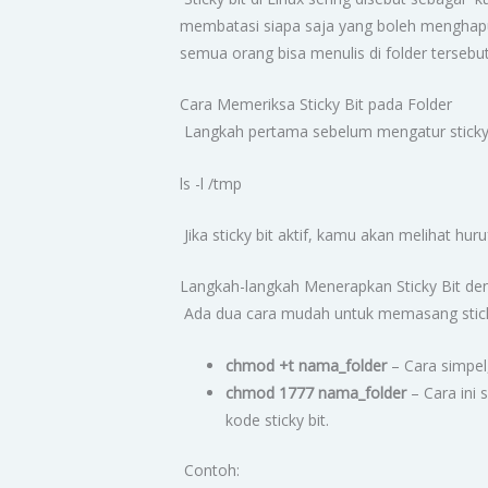
membatasi siapa saja yang boleh menghapus
semua orang bisa menulis di folder tersebut.
Cara Memeriksa Sticky Bit pada Folder
Langkah pertama sebelum mengatur sticky 
ls -l /tmp
Jika sticky bit aktif, kamu akan melihat hur
Langkah-langkah Menerapkan Sticky Bit d
Ada dua cara mudah untuk memasang stick
chmod +t nama_folder
– Cara simpel
chmod 1777 nama_folder
– Cara ini 
kode sticky bit.
Contoh: