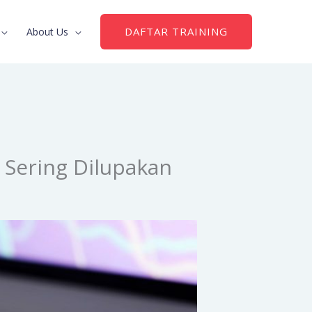
DAFTAR TRAINING
About Us
g Sering Dilupakan