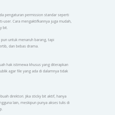
ada pengaturan permission standar seperti
ulti-user. Cara mengaktifkannya juga mudah,
 bit.
a pun untuk menaruh barang, tapi
rtib, dan bebas drama.
ebuah hak istimewa khusus yang diterapkan
ublik agar file yang ada di dalamnya tidak
 direktori. Jika sticky bit aktif, hanya
ngguna lain, meskipun punya akses tulis di
p.