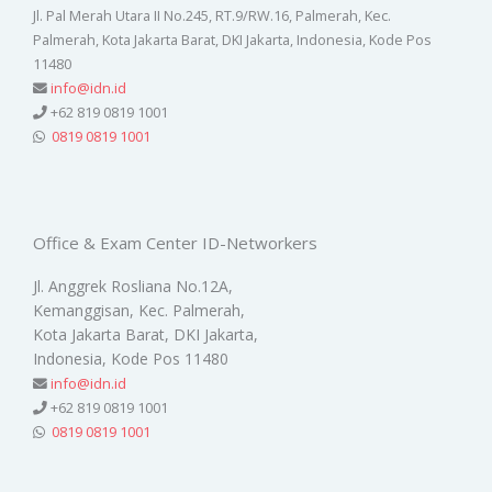
Jl. Pal Merah Utara II No.245, RT.9/RW.16, Palmerah, Kec.
Palmerah, Kota Jakarta Barat, DKI Jakarta, Indonesia, Kode Pos
11480
info@idn.id
+62 819 0819 1001
0819 0819 1001
Office & Exam Center ID-Networkers
Jl. Anggrek Rosliana No.12A,
Kemanggisan, Kec. Palmerah,
Kota Jakarta Barat, DKI Jakarta,
Indonesia, Kode Pos 11480
info@idn.id
+62 819 0819 1001
0819 0819 1001