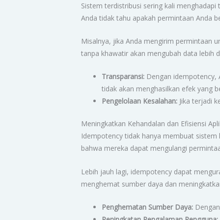
Sistem terdistribusi sering kali menghadapi
Anda tidak tahu apakah permintaan Anda be
Misalnya, jika Anda mengirim permintaan 
tanpa khawatir akan mengubah data lebih d
Transparansi:
Dengan idempotency, A
tidak akan menghasilkan efek yang b
Pengelolaan Kesalahan:
Jika terjadi
Meningkatkan Kehandalan dan Efisiensi Apli
Idempotency tidak hanya membuat sistem le
bahwa mereka dapat mengulangi permintaa
Lebih jauh lagi, idempotency dapat mengu
menghemat sumber daya dan meningkatkan pe
Penghematan Sumber Daya:
Dengan 
Peningkatan Pengalaman Pengguna: