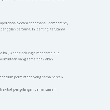
dempotency? Secara sederhana, idempotency
 panggilan pertama. Ini penting, terutama
kali, Anda tidak ingin menerima dua
permintaan yang sama tidak akan
engirim permintaan yang sama berkali-
akibat pengulangan permintaan. Ini