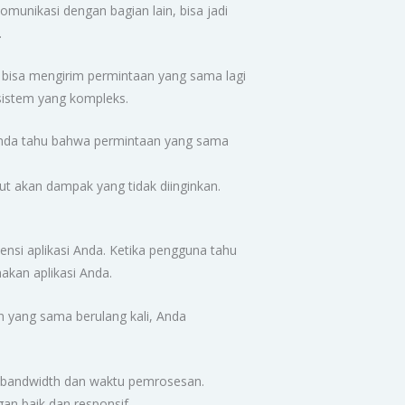
komunikasi dengan bagian lain, bisa jadi
.
 bisa mengirim permintaan yang sama lagi
sistem yang kompleks.
nda tahu bahwa permintaan yang sama
ut akan dampak yang tidak diinginkan.
nsi aplikasi Anda. Ketika pengguna tahu
kan aplikasi Anda.
 yang sama berulang kali, Anda
 bandwidth dan waktu pemrosesan.
an baik dan responsif.