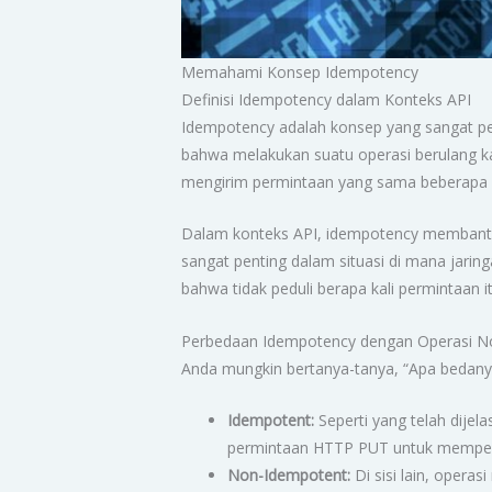
Memahami Konsep Idempotency
Definisi Idempotency dalam Konteks API
Idempotency adalah konsep yang sangat pe
bahwa melakukan suatu operasi berulang k
mengirim permintaan yang sama beberapa ka
Dalam konteks API, idempotency membantu
sangat penting dalam situasi di mana jarin
bahwa tidak peduli berapa kali permintaan it
Perbedaan Idempotency dengan Operasi N
Anda mungkin bertanya-tanya, “Apa bedanya
Idempotent:
Seperti yang telah dije
permintaan HTTP PUT untuk memperba
Non-Idempotent:
Di sisi lain, opera