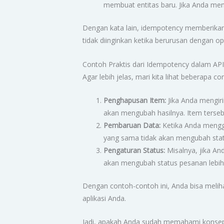
membuat entitas baru. Jika Anda me
Dengan kata lain, idempotency memberikan s
tidak diinginkan ketika berurusan dengan o
Contoh Praktis dari Idempotency dalam AP
Agar lebih jelas, mari kita lihat beberapa c
Penghapusan Item:
Jika Anda mengir
akan mengubah hasilnya. Item terseb
Pembaruan Data:
Ketika Anda mengg
yang sama tidak akan mengubah statu
Pengaturan Status:
Misalnya, jika A
akan mengubah status pesanan lebih l
Dengan contoh-contoh ini, Anda bisa meli
aplikasi Anda.
Jadi, apakah Anda sudah memahami konsep