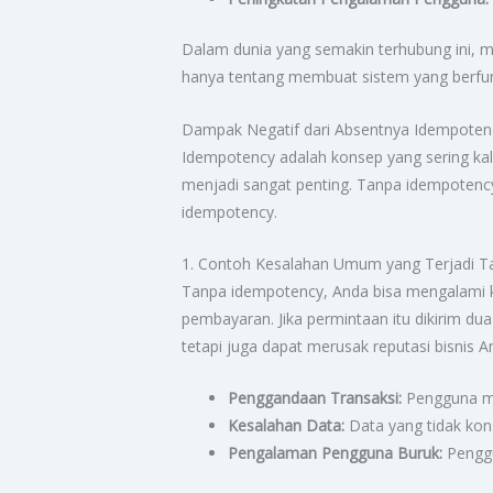
Dalam dunia yang semakin terhubung ini, 
hanya tentang membuat sistem yang berfung
Dampak Negatif dari Absentnya Idempoten
Idempotency adalah konsep yang sering kal
menjadi sangat penting. Tanpa idempotency
idempotency.
1. Contoh Kesalahan Umum yang Terjadi 
Tanpa idempotency, Anda bisa mengalami 
pembayaran. Jika permintaan itu dikirim du
tetapi juga dapat merusak reputasi bisnis A
Penggandaan Transaksi:
Pengguna mu
Kesalahan Data:
Data yang tidak kons
Pengalaman Pengguna Buruk:
Penggu