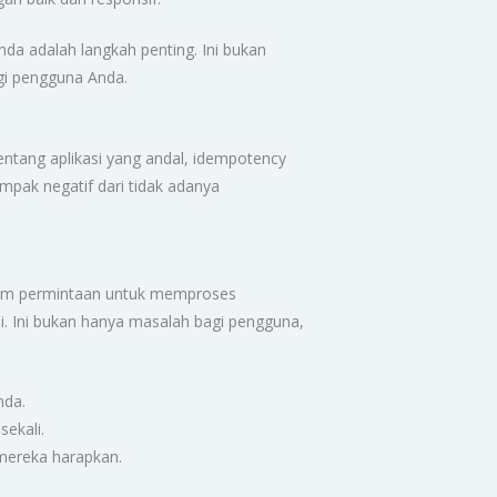
a adalah langkah penting. Ini bukan
gi pengguna Anda.
entang aplikasi yang andal, idempotency
mpak negatif dari tidak adanya
rim permintaan untuk memproses
li. Ini bukan hanya masalah bagi pengguna,
nda.
sekali.
mereka harapkan.