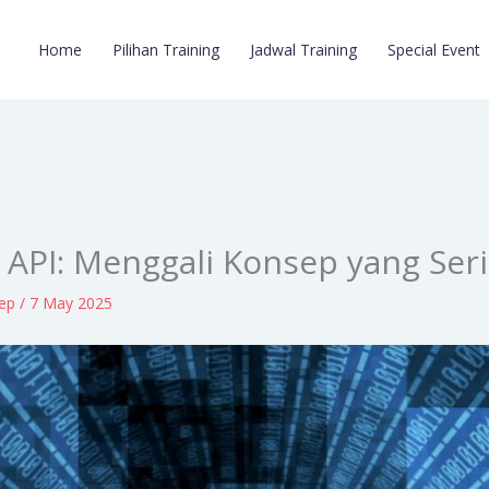
Home
Pilihan Training
Jadwal Training
Special Event
API: Menggali Konsep yang Ser
lep
/
7 May 2025