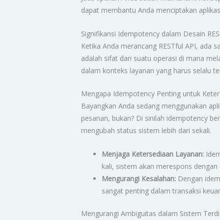
dapat membantu Anda menciptakan aplikasi y
Signifikansi Idempotency dalam Desain RES
Ketika Anda merancang RESTful API, ada sat
adalah sifat dari suatu operasi di mana me
dalam konteks layanan yang harus selalu te
Mengapa Idempotency Penting untuk Keter
Bayangkan Anda sedang menggunakan aplika
pesanan, bukan? Di sinilah idempotency 
mengubah status sistem lebih dari sekali.
Menjaga Ketersediaan Layanan:
Idem
kali, sistem akan merespons dengan
Mengurangi Kesalahan:
Dengan idemp
sangat penting dalam transaksi keuan
Mengurangi Ambiguitas dalam Sistem Terdis