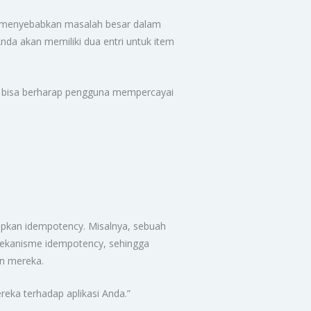
pat menyebabkan masalah besar dalam
nda akan memiliki dua entri untuk item
da bisa berharap pengguna mempercayai
rapkan idempotency. Misalnya, sebuah
mekanisme idempotency, sehingga
an mereka.
ka terhadap aplikasi Anda.”