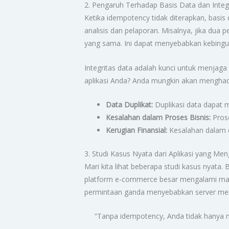
2. Pengaruh Terhadap Basis Data dan Integ
Ketika idempotency tidak diterapkan, basi
analisis dan pelaporan. Misalnya, jika dua
yang sama. Ini dapat menyebabkan kebingu
Integritas data adalah kunci untuk menjag
aplikasi Anda? Anda mungkin akan menghad
Data Duplikat:
Duplikasi data dapat 
Kesalahan dalam Proses Bisnis:
Prose
Kerugian Finansial:
Kesalahan dalam d
3. Studi Kasus Nyata dari Aplikasi yang M
Mari kita lihat beberapa studi kasus nyat
platform e-commerce besar mengalami mas
permintaan ganda menyebabkan server mere
“Tanpa idempotency, Anda tidak hanya me