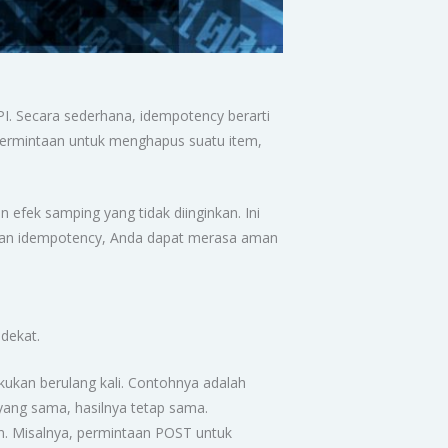
. Secara sederhana, idempotency berarti
 permintaan untuk menghapus suatu item,
ek samping yang tidak diinginkan. Ini
Dengan idempotency, Anda dapat merasa aman
dekat.
kukan berulang kali. Contohnya adalah
ang sama, hasilnya tetap sama.
kan. Misalnya, permintaan POST untuk