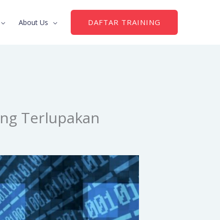
DAFTAR TRAINING
About Us
ing Terlupakan