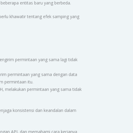
beberapa entitas baru yang berbeda.
 perlu khawatir tentang efek samping yang
ngirim permintaan yang sama lagi tidak
rim permintaan yang sama dengan data
m permintaan itu.
H, melakukan permintaan yang sama tidak
enjaga konsistensi dan keandalan dalam
angan API, dan memahami cara kerjanya