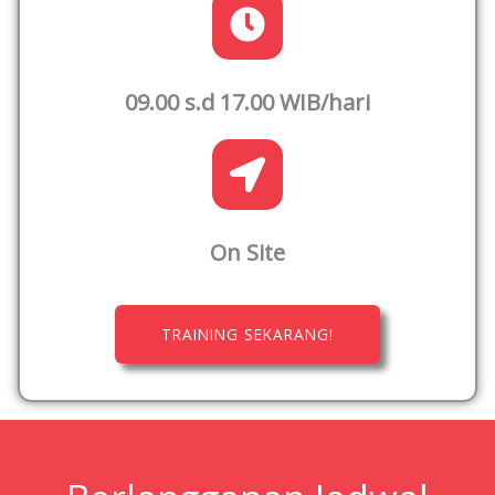
09.00 s.d 17.00 WIB/hari
On Site
TRAINING SEKARANG!