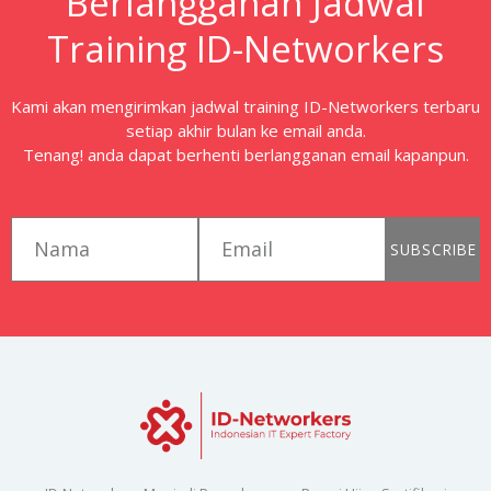
Berlangganan Jadwal
Training ID-Networkers
Kami akan mengirimkan jadwal training ID-Networkers terbaru
setiap akhir bulan ke email anda.
Tenang! anda dapat berhenti berlangganan email kapanpun.
first_name
email
SUBSCRIBE