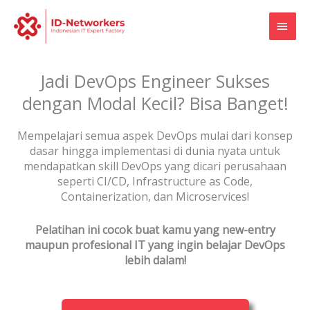
Skip
MAI
to
content
MEN
Jadi DevOps Engineer Sukses
dengan Modal Kecil? Bisa Banget!
Mempelajari semua aspek DevOps mulai dari konsep
dasar hingga implementasi di dunia nyata untuk
mendapatkan skill DevOps yang dicari perusahaan
seperti CI/CD, Infrastructure as Code,
Containerization, dan Microservices!
Pelatihan ini cocok buat kamu yang new-entry
maupun profesional IT yang ingin belajar DevOps
lebih dalam!