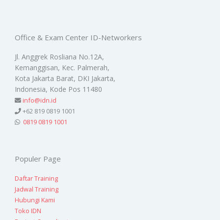
Office & Exam Center ID-Networkers
Jl. Anggrek Rosliana No.12A,
Kemanggisan, Kec. Palmerah,
Kota Jakarta Barat, DKI Jakarta,
Indonesia, Kode Pos 11480
info@idn.id
+62 819 0819 1001
0819 0819 1001
Populer Page
Daftar Training
Jadwal Training
Hubungi Kami
Toko IDN