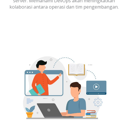
server. Memahami DevOps akan meningkatkan
kolaborasi antara operasi dan tim pengembangan.