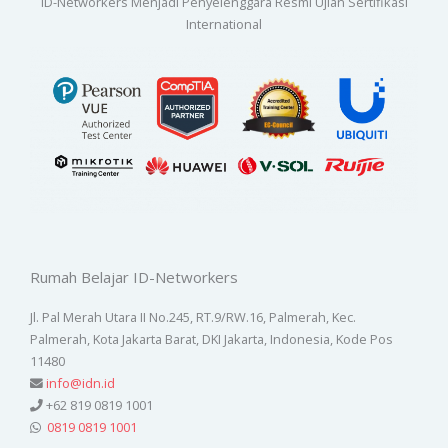
ID-Networkers Menjadi Penyelenggara Resmi Ujian Sertifikasi
International
Rumah Belajar ID-Networkers
Jl. Pal Merah Utara II No.245, RT.9/RW.16, Palmerah, Kec.
Palmerah, Kota Jakarta Barat, DKI Jakarta, Indonesia, Kode Pos
11480
info@idn.id
+62 819 0819 1001
0819 0819 1001