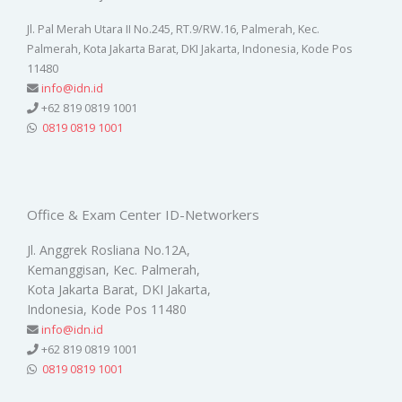
Jl. Pal Merah Utara II No.245, RT.9/RW.16, Palmerah, Kec.
Palmerah, Kota Jakarta Barat, DKI Jakarta, Indonesia, Kode Pos
11480
info@idn.id
+62 819 0819 1001
0819 0819 1001
Office & Exam Center ID-Networkers
Jl. Anggrek Rosliana No.12A,
Kemanggisan, Kec. Palmerah,
Kota Jakarta Barat, DKI Jakarta,
Indonesia, Kode Pos 11480
info@idn.id
+62 819 0819 1001
0819 0819 1001