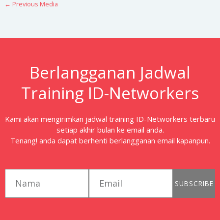
←
Previous Media
Berlangganan Jadwal
Training ID-Networkers
Kami akan mengirimkan jadwal training ID-Networkers terbaru
setiap akhir bulan ke email anda.
Tenang! anda dapat berhenti berlangganan email kapanpun.
first_name
email
SUBSCRIBE