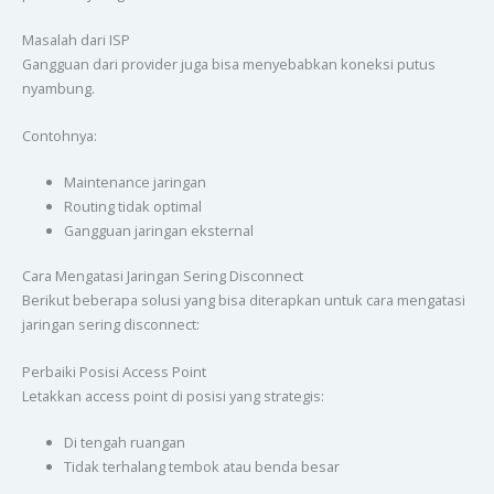
Masalah dari ISP
Gangguan dari provider juga bisa menyebabkan koneksi putus
nyambung.
Contohnya:
Maintenance jaringan
Routing tidak optimal
Gangguan jaringan eksternal
Cara Mengatasi Jaringan Sering Disconnect
Berikut beberapa solusi yang bisa diterapkan untuk cara mengatasi
jaringan sering disconnect:
Perbaiki Posisi Access Point
Letakkan access point di posisi yang strategis:
Di tengah ruangan
Tidak terhalang tembok atau benda besar