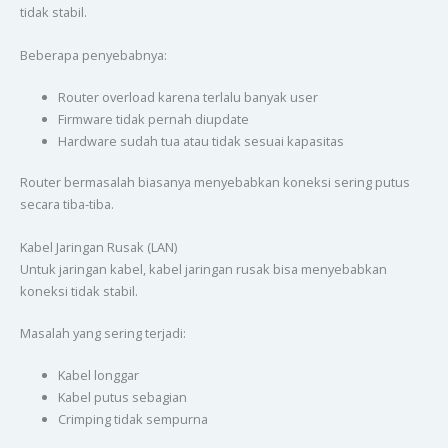
tidak stabil.
Beberapa penyebabnya:
Router overload karena terlalu banyak user
Firmware tidak pernah diupdate
Hardware sudah tua atau tidak sesuai kapasitas
Router bermasalah biasanya menyebabkan koneksi sering putus
secara tiba-tiba.
Kabel Jaringan Rusak (LAN)
Untuk jaringan kabel, kabel jaringan rusak bisa menyebabkan
koneksi tidak stabil.
Masalah yang sering terjadi:
Kabel longgar
Kabel putus sebagian
Crimping tidak sempurna