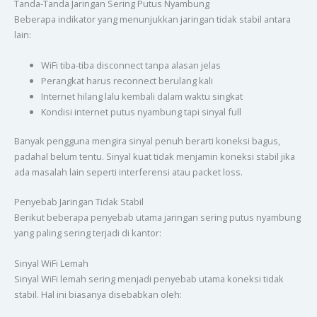
Tanda-Tanda Jaringan Sering Putus Nyambung
Beberapa indikator yang menunjukkan jaringan tidak stabil antara
lain:
WiFi tiba-tiba disconnect tanpa alasan jelas
Perangkat harus reconnect berulang kali
Internet hilang lalu kembali dalam waktu singkat
Kondisi internet putus nyambung tapi sinyal full
Banyak pengguna mengira sinyal penuh berarti koneksi bagus,
padahal belum tentu. Sinyal kuat tidak menjamin koneksi stabil jika
ada masalah lain seperti interferensi atau packet loss.
Penyebab Jaringan Tidak Stabil
Berikut beberapa penyebab utama jaringan sering putus nyambung
yang paling sering terjadi di kantor:
Sinyal WiFi Lemah
Sinyal WiFi lemah sering menjadi penyebab utama koneksi tidak
stabil. Hal ini biasanya disebabkan oleh: