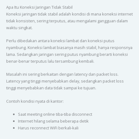
Apa Itu Koneksi Jaringan Tidak Stabil
Koneksi jaringan tidak stabil adalah kondisi di mana koneksi internet
tidak konsisten, sering terputus, atau mengalami gangguan dalam
waktu singkat.
Perlu dibedakan antara koneksi lambat dan koneksi putus
nyambung. Koneksi lambat biasanya masih stabil, hanya responsnya
lama. Sedangkan jaringan sering putus nyambung berarti koneksi
benar-benar terputus lalu tersambung kembali.
Masalah ini sering berkaitan dengan latency dan packet loss.
Latency yang tinggi menyebabkan delay, sedangkan packet loss
tinggi menyebabkan data tidak sampai ke tujuan.
Contoh kondisi nyata di kantor:
Saat meeting online tiba-tiba disconnect
Internet hilang selama beberapa detik
Harus reconnect WiFi berkali-kali