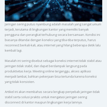
Jaringan sering putus nyambung adalah masalah yang sangat umum
terjadi, terutama di lingkungan kantor yang memiliki banyak
pengguna dan perangkat terhubung secara bersamaan. Kondisi ini
biasanya ditandai dengan koneksi yang tiba-tiba terputus, harus
reconnect berkali-kali, atau internet yang hilang beberapa detik lalu
kembali lagi.
Masalah ini sering disebut sebagai koneksi internet tidak stabil atau
jaringan tidak stabil, dan dapat berdampak langsung pada
produktivitas kerja. Meeting online terganggu, akses aplikasi
menjadi lambat, bahkan pekerjaan bisa tertunda karena koneksi
yang tidak konsisten.
Artikel ini akan membahas secara lengkap penyebab jaringan tidak
stabil serta solusi praktis untuk mengatasi jaringan sering
disconnect di kantor maupun lingkungan kerja lainnya.