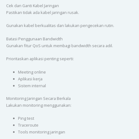
Cek dan Ganti Kabel Jaringan
Pastikan tidak ada kabel jaringan rusak.
Gunakan kabel berkualitas dan lakukan pengecekan rutin.
Batasi Penggunaan Bandwidth
Gunakan fitur QoS untuk membagi bandwidth secara adil.
Prioritaskan aplikasi penting seperti:
Meeting online
Aplikasi kerja
Sistem internal
Monitoring Jaringan Secara Berkala
Lakukan monitoring menggunakan:
Ping test
Traceroute
Tools monitoring jaringan