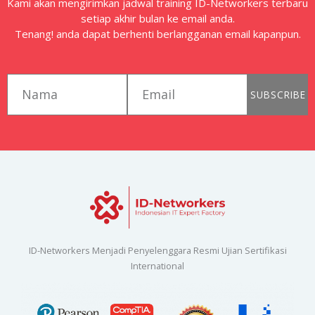
Kami akan mengirimkan jadwal training ID-Networkers terbaru
setiap akhir bulan ke email anda.
Tenang! anda dapat berhenti berlangganan email kapanpun.
first_name
email
SUBSCRIBE
ID-Networkers Menjadi Penyelenggara Resmi Ujian Sertifikasi
International