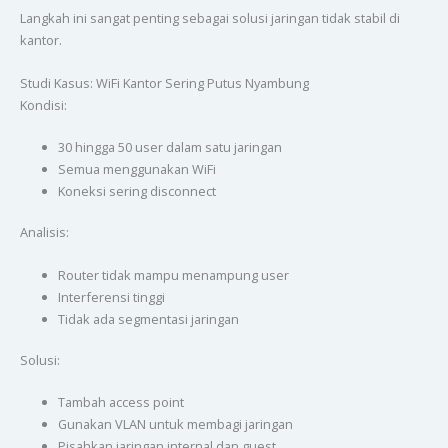
Langkah ini sangat penting sebagai solusi jaringan tidak stabil di
kantor.
Studi Kasus: WiFi Kantor Sering Putus Nyambung
Kondisi:
30 hingga 50 user dalam satu jaringan
Semua menggunakan WiFi
Koneksi sering disconnect
Analisis:
Router tidak mampu menampung user
Interferensi tinggi
Tidak ada segmentasi jaringan
Solusi:
Tambah access point
Gunakan VLAN untuk membagi jaringan
Pisahkan jaringan internal dan guest