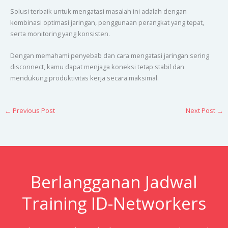
Solusi terbaik untuk mengatasi masalah ini adalah dengan
kombinasi optimasi jaringan, penggunaan perangkat yang tepat,
serta monitoring yang konsisten.
Dengan memahami penyebab dan cara mengatasi jaringan sering
disconnect, kamu dapat menjaga koneksi tetap stabil dan
mendukung produktivitas kerja secara maksimal.
←
Previous Post
Next Post
→
Berlangganan Jadwal
Training ID-Networkers