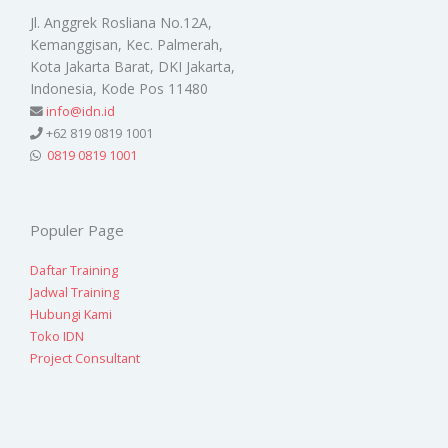
Jl. Anggrek Rosliana No.12A,
Kemanggisan, Kec. Palmerah,
Kota Jakarta Barat, DKI Jakarta,
Indonesia, Kode Pos 11480
info@idn.id
+62 819 0819 1001
0819 0819 1001
Populer Page
Daftar Training
Jadwal Training
Hubungi Kami
Toko IDN
Project Consultant