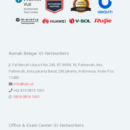
Rumah Belajar ID-Networkers
Jl. Pal Merah Utara II No.245, RT.9/RW.16, Palmerah, Kec.
Palmerah, Kota Jakarta Barat, DKI Jakarta, Indonesia, Kode Pos
11480
info@idn.id
+62 819 0819 1001
0819 0819 1001
Office & Exam Center ID-Networkers