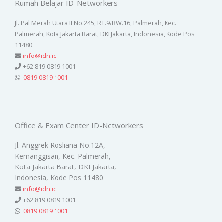
Rumah Belajar ID-Networkers
Jl. Pal Merah Utara II No.245, RT.9/RW.16, Palmerah, Kec.
Palmerah, Kota Jakarta Barat, DKI Jakarta, Indonesia, Kode Pos
11480
info@idn.id
+62 819 0819 1001
0819 0819 1001
Office & Exam Center ID-Networkers
Jl. Anggrek Rosliana No.12A,
Kemanggisan, Kec. Palmerah,
Kota Jakarta Barat, DKI Jakarta,
Indonesia, Kode Pos 11480
info@idn.id
+62 819 0819 1001
0819 0819 1001