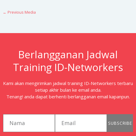
←
Previous Media
Berlangganan Jadwal
Training ID-Networkers
Kami akan mengirimkan jadwal training ID-Networkers terbaru
setiap akhir bulan ke email anda.
Tenang! anda dapat berhenti berlangganan email kapanpun.
first_name
email
SUBSCRIBE