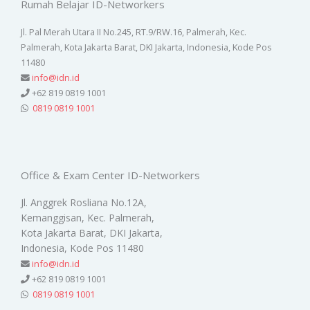
Rumah Belajar ID-Networkers
Jl. Pal Merah Utara II No.245, RT.9/RW.16, Palmerah, Kec.
Palmerah, Kota Jakarta Barat, DKI Jakarta, Indonesia, Kode Pos
11480
info@idn.id
+62 819 0819 1001
0819 0819 1001
Office & Exam Center ID-Networkers
Jl. Anggrek Rosliana No.12A,
Kemanggisan, Kec. Palmerah,
Kota Jakarta Barat, DKI Jakarta,
Indonesia, Kode Pos 11480
info@idn.id
+62 819 0819 1001
0819 0819 1001