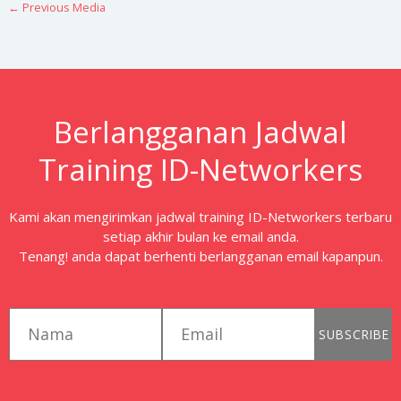
←
Previous Media
Berlangganan Jadwal
Training ID-Networkers
Kami akan mengirimkan jadwal training ID-Networkers terbaru
setiap akhir bulan ke email anda.
Tenang! anda dapat berhenti berlangganan email kapanpun.
first_name
email
SUBSCRIBE