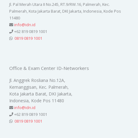
Jl. Pal Merah Utara II No.245, RT.9/RW.16, Palmerah, Kec.
Palmerah, Kota Jakarta Barat, DKI Jakarta, Indonesia, Kode Pos
11480
info@idn.id
+62 819 0819 1001
0819 0819 1001
Office & Exam Center ID-Networkers
Jl. Anggrek Rosliana No.12A,
Kemanggisan, Kec. Palmerah,
Kota Jakarta Barat, DKI Jakarta,
Indonesia, Kode Pos 11480
info@idn.id
+62 819 0819 1001
0819 0819 1001