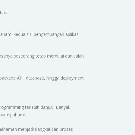
baik.
mahami kedua sisi pengembangan aplikasi.
asanya seseorang tetap memulai dari salah
 backend API, database, hingga deployment
rogramming terlebih dahulu. Banyak
nar dipahami.
 pemahaman menjadi dangkal dan proses