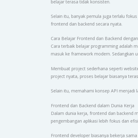
belajar terasa tidak konsisten.
Selain itu, banyak pemula juga terlalu fok
frontend dan backend secara nyata.
Cara Belajar Frontend dan Backend denga
Cara terbaik belajar programming adalah me
masuk ke framework modern. Sedangkan untu
Membuat project sederhana seperti websi
project nyata, proses belajar biasanya teras
Selain itu, memahami konsep API menjadi 
Frontend dan Backend dalam Dunia Kerja
Dalam dunia kerja, frontend dan backend m
pengembangan aplikasi lebih fokus dan efis
Frontend developer biasanya bekerja sama