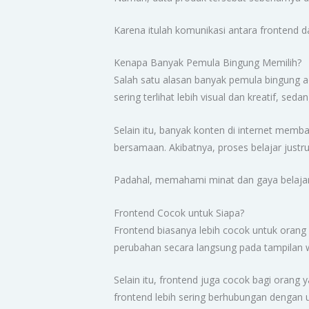
Karena itulah komunikasi antara frontend
Kenapa Banyak Pemula Bingung Memilih?
Salah satu alasan banyak pemula bingung a
sering terlihat lebih visual dan kreatif, s
Selain itu, banyak konten di internet mem
bersamaan. Akibatnya, proses belajar justru 
Padahal, memahami minat dan gaya belajar 
Frontend Cocok untuk Siapa?
Frontend biasanya lebih cocok untuk orang 
perubahan secara langsung pada tampilan w
Selain itu, frontend juga cocok bagi oran
frontend lebih sering berhubungan dengan use