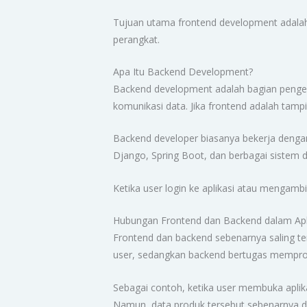
Tujuan utama frontend development adalah
perangkat.
Apa Itu Backend Development?
Backend development adalah bagian pengemb
komunikasi data. Jika frontend adalah tamp
Backend developer biasanya bekerja dengan s
Django, Spring Boot, dan berbagai sistem
Ketika user login ke aplikasi atau mengambi
Hubungan Frontend dan Backend dalam Apl
Frontend dan backend sebenarnya saling te
user, sedangkan backend bertugas mempro
Sebagai contoh, ketika user membuka aplik
Namun, data produk tersebut sebenarnya di