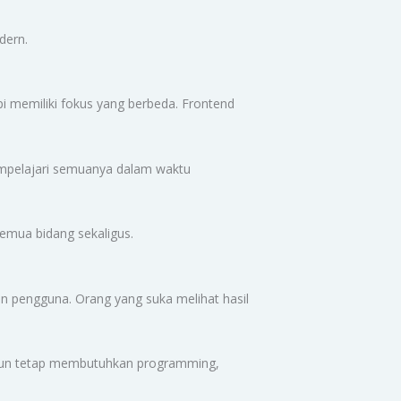
dern.
i memiliki fokus yang berbeda. Frontend
empelajari semuanya dalam waktu
emua bidang sekaligus.
an pengguna. Orang yang suka melihat hasil
kipun tetap membutuhkan programming,