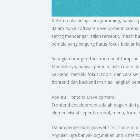
Ketika mulai belajar programming, banyak 
dalam dunia software development karena
sering mendengar istilah tersebut, masih 
pemula yang bingung harus fokus belajar k
Sebagian orang tertarik membuat tampilan w
Masalahnya, banyak pemula justru mencob
backend memiliki fokus, tools, dan cara ke
frontend dan backend menjadi langkah penti
Apa Itu Frontend Development?
Frontend development adalah bagian dari p
elemen visual seperti tombol, menu, form, 
Dalam pengembangan website, frontend um
Angular juga banyak digunakan untuk membuat