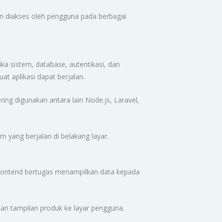
n diakses oleh pengguna pada berbagai
a sistem, database, autentikasi, dan
t aplikasi dapat berjalan.
ring digunakan antara lain Node.js, Laravel,
m yang berjalan di belakang layar.
Frontend bertugas menampilkan data kepada
an tampilan produk ke layar pengguna.