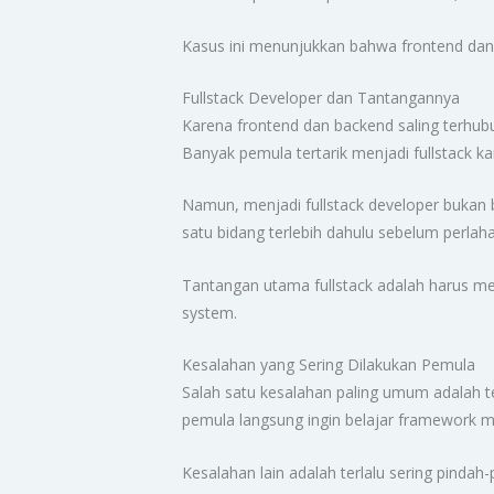
Kasus ini menunjukkan bahwa frontend dan 
Fullstack Developer dan Tantangannya
Karena frontend dan backend saling terhubu
Banyak pemula tertarik menjadi fullstack kar
Namun, menjadi fullstack developer bukan 
satu bidang terlebih dahulu sebelum perlaha
Tantangan utama fullstack adalah harus me
system.
Kesalahan yang Sering Dilakukan Pemula
Salah satu kesalahan paling umum adalah 
pemula langsung ingin belajar framework m
Kesalahan lain adalah terlalu sering pinda