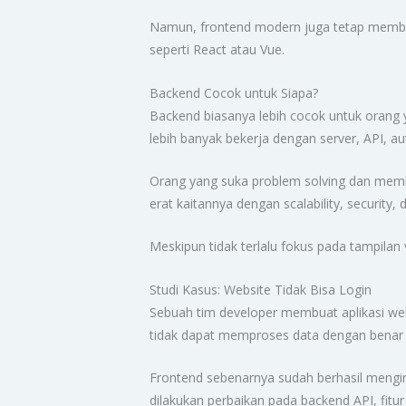
Namun, frontend modern juga tetap membu
seperti React atau Vue.
Backend Cocok untuk Siapa?
Backend biasanya lebih cocok untuk orang ya
lebih banyak bekerja dengan server, API, au
Orang yang suka problem solving dan memb
erat kaitannya dengan scalability, security, 
Meskipun tidak terlalu fokus pada tampilan 
Studi Kasus: Website Tidak Bisa Login
Sebuah tim developer membuat aplikasi we
tidak dapat memproses data dengan benar 
Frontend sebenarnya sudah berhasil mengir
dilakukan perbaikan pada backend API, fitur