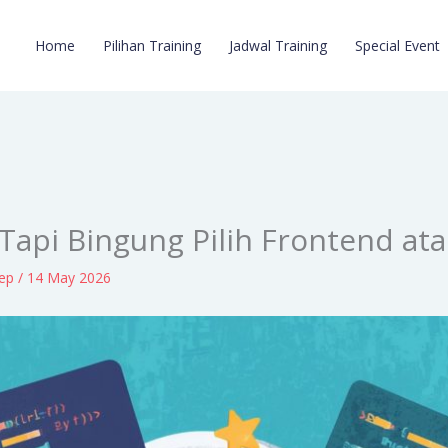
Home
Pilihan Training
Jadwal Training
Special Event
Tapi Bingung Pilih Frontend at
lep
/
14 May 2026