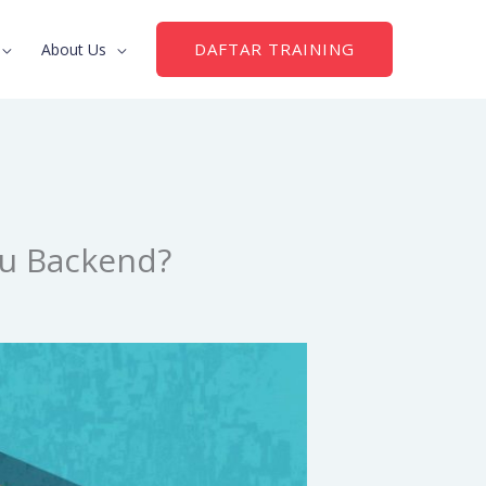
DAFTAR TRAINING
About Us
au Backend?