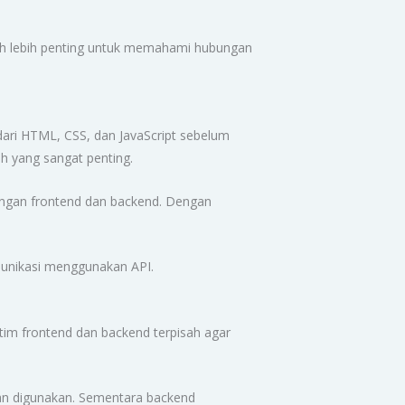
 jauh lebih penting untuk memahami hubungan
 dari HTML, CSS, dan JavaScript sebelum
h yang sangat penting.
ungan frontend dan backend. Dengan
munikasi menggunakan API.
tim frontend dan backend terpisah agar
an digunakan. Sementara backend