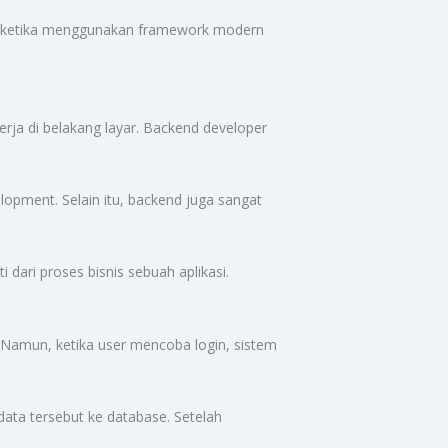
a ketika menggunakan framework modern
erja di belakang layar. Backend developer
opment. Selain itu, backend juga sangat
 dari proses bisnis sebuah aplikasi.
 Namun, ketika user mencoba login, sistem
ata tersebut ke database. Setelah