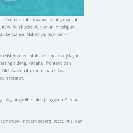
 Kedua istilah ini sangat sering muncul
ontend dan backend. Namun, meskipun
 keduanya. Akibatnya, tidak sedikit
a sistem dan database di belakang layar.
sing bidang. Padahal, frontend dan
i. Oleh karena itu, memahami dasar
ebih terarah.
g langsung dilihat oleh pengguna. Semua
Framework modern seperti React, Vue, dan