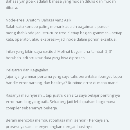
Bahasa yang baik adalah bahasa yang mudah ditulis dan mudah
dibaca.
Node-Tree: Anatomi Bahasa yang Asik
Salah satu konsep paling menarik adalah bagaimana parser
mengubah kode jadi structure tree. Setiap bagian grammar—setiap
kata, operator, atau ekspresi—jadi node dalam pohon eksekusi.
Inilah yang bikin saya excited! Melihat bagaimana ‘tambah 5, 3’
berubah jadi struktur data yang bisa diproses.
Pelajaran dari Kegagalan
Jujur aja, grammar pertama yang saya tulis berantakan banget. Lupa
handle error parsing, dan hasilnya? Runtime error di mana-mana!
Rasanya mau nyerah… tapi justru dari situ saya belajar pentingnya
error handling yang baik. Sekarang jadi lebih paham bagaimana
compiler sebenarnya bekerja.
Berani mencoba membuat bahasa mini sendiri? Percayalah,
prosesnya sama menyenangkan dengan hasilnya!