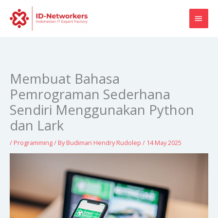
Skip
MAI
to
content
MEN
Membuat Bahasa
Pemrograman Sederhana
Sendiri Menggunakan Python
dan Lark
/
Programming
/ By
Budiman Hendry Rudolep
/
14 May 2025