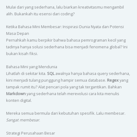
Mulai dari yang sederhana, lalu biarkan kreativitasmu mengambil
alih. Bukankah itu esensi dari coding?
Ketika Bahasa Mini Membesar: Inspirasi Dunia Nyata dan Potensi
Masa Depan
Pernahkah kamu berpikir bahwa bahasa pemrograman kecil yang
tadinya hanya solusi sederhana bisa menjadi fenomena global? Ini
bukan kisah fiksi.
Bahasa Mini yang Mendunia
Lihatlah di sekitar kita.
SQL
awalnya hanya bahasa query sederhana,
kini menjadi tulang punggung hampir semua database.
Regex
yang
tampak rumit itu? Alat pencari pola yang tak tergantikan. Bahkan
Markdown
yang sederhana telah merevolusi cara kita menulis
konten digital.
Mereka semua bermula dari kebutuhan spesifik. Lalu membesar.
Sangat membesar
.
Strategi Perusahaan Besar