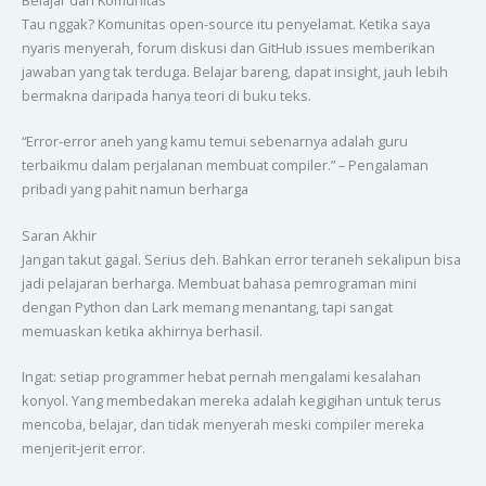
Tau nggak? Komunitas open-source itu penyelamat. Ketika saya
nyaris menyerah, forum diskusi dan GitHub issues memberikan
jawaban yang tak terduga. Belajar bareng, dapat insight, jauh lebih
bermakna daripada hanya teori di buku teks.
“Error-error aneh yang kamu temui sebenarnya adalah guru
terbaikmu dalam perjalanan membuat compiler.” – Pengalaman
pribadi yang pahit namun berharga
Saran Akhir
Jangan takut gagal. Serius deh. Bahkan error teraneh sekalipun bisa
jadi pelajaran berharga. Membuat bahasa pemrograman mini
dengan Python dan Lark memang menantang, tapi sangat
memuaskan ketika akhirnya berhasil.
Ingat: setiap programmer hebat pernah mengalami kesalahan
konyol. Yang membedakan mereka adalah kegigihan untuk terus
mencoba, belajar, dan tidak menyerah meski compiler mereka
menjerit-jerit error.