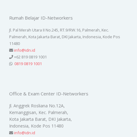
Rumah Belajar ID-Networkers
Jl. Pal Merah Utara II No.245, RT.9/RW.16, Palmerah, Kec.
Palmerah, Kota Jakarta Barat, DKI Jakarta, Indonesia, Kode Pos
11480
info@idn.id
+62 819 0819 1001
0819 0819 1001
Office & Exam Center ID-Networkers
Jl. Anggrek Rosliana No.12A,
Kemanggisan, Kec. Palmerah,
Kota Jakarta Barat, DKI Jakarta,
Indonesia, Kode Pos 11480
info@idn.id