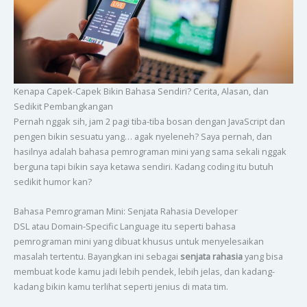
Kenapa Capek-Capek Bikin Bahasa Sendiri? Cerita, Alasan, dan
Sedikit Pembangkangan
Pernah nggak sih, jam 2 pagi tiba-tiba bosan dengan JavaScript dan
pengen bikin sesuatu yang… agak nyeleneh? Saya pernah, dan
hasilnya adalah bahasa pemrograman mini yang sama sekali nggak
berguna tapi bikin saya ketawa sendiri. Kadang coding itu butuh
sedikit humor kan?
Bahasa Pemrograman Mini: Senjata Rahasia Developer
DSL atau Domain-Specific Language itu seperti bahasa
pemrograman mini yang dibuat khusus untuk menyelesaikan
masalah tertentu. Bayangkan ini sebagai
senjata rahasia
yang bisa
membuat kode kamu jadi lebih pendek, lebih jelas, dan kadang-
kadang bikin kamu terlihat seperti jenius di mata tim.