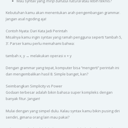
Mau syntax yang
mirip bahasa natural
atau lebih teknis?
Kebutuhan kamu akan menentukan arah pengembangan grammar.
Jangan asal ngoding aja!
Contoh Nyata: Dari Kata Jadi Perintah
Misalnya kamu ingin syntax yang ramah pengguna seperti ‘tambah 5,
3’. Parser kamu perlu memahami bahwa:
tambah x, y → melakukan operasi x + y
Dengan grammar yang tepat, komputer bisa “mengerti” perintah ini
dan mengembalikan hasil 8. Simple banget, kan?
Seimbangkan Simplicity vs Power
Godaan terbesar adalah bikin bahasa super kompleks dengan
banyak fitur. Jangan!
Mulai dengan yang simpel dulu. Kalau syntax kamu bikin pusing diri
sendiri, gimana orang lain mau pakai?