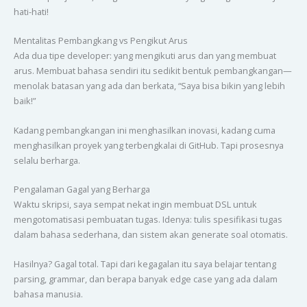
hati-hati!
Mentalitas Pembangkang vs Pengikut Arus
Ada dua tipe developer: yang mengikuti arus dan yang membuat
arus. Membuat bahasa sendiri itu sedikit bentuk pembangkangan—
menolak batasan yang ada dan berkata, “Saya bisa bikin yang lebih
baik!”
Kadang pembangkangan ini menghasilkan inovasi, kadang cuma
menghasilkan proyek yang terbengkalai di GitHub. Tapi prosesnya
selalu berharga.
Pengalaman Gagal yang Berharga
Waktu skripsi, saya sempat nekat ingin membuat DSL untuk
mengotomatisasi pembuatan tugas. Idenya: tulis spesifikasi tugas
dalam bahasa sederhana, dan sistem akan generate soal otomatis.
Hasilnya? Gagal total. Tapi dari kegagalan itu saya belajar tentang
parsing, grammar, dan berapa banyak edge case yang ada dalam
bahasa manusia.