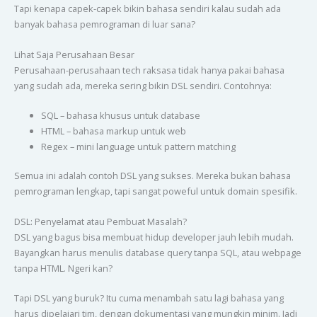
Tapi kenapa capek-capek bikin bahasa sendiri kalau sudah ada
banyak bahasa pemrograman di luar sana?
Lihat Saja Perusahaan Besar
Perusahaan-perusahaan tech raksasa tidak hanya pakai bahasa
yang sudah ada, mereka sering bikin DSL sendiri. Contohnya:
SQL – bahasa khusus untuk database
HTML – bahasa markup untuk web
Regex – mini language untuk pattern matching
Semua ini adalah contoh DSL yang sukses. Mereka bukan bahasa
pemrograman lengkap, tapi sangat poweful untuk domain spesifik.
DSL: Penyelamat atau Pembuat Masalah?
DSL yang bagus bisa membuat hidup developer jauh lebih mudah.
Bayangkan harus menulis database query tanpa SQL, atau webpage
tanpa HTML. Ngeri kan?
Tapi DSL yang buruk? Itu cuma menambah satu lagi bahasa yang
harus dipelajari tim, dengan dokumentasi yang mungkin minim. Jadi