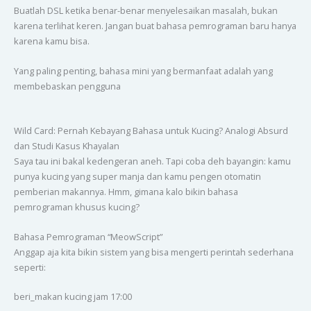
Buatlah DSL ketika benar-benar menyelesaikan masalah, bukan
karena terlihat keren. Jangan buat bahasa pemrograman baru hanya
karena kamu bisa.
Yang paling penting, bahasa mini yang bermanfaat adalah yang
membebaskan pengguna
Wild Card: Pernah Kebayang Bahasa untuk Kucing? Analogi Absurd
dan Studi Kasus Khayalan
Saya tau ini bakal kedengeran aneh. Tapi coba deh bayangin: kamu
punya kucing yang super manja dan kamu pengen otomatin
pemberian makannya. Hmm, gimana kalo bikin bahasa
pemrograman khusus kucing?
Bahasa Pemrograman “MeowScript”
Anggap aja kita bikin sistem yang bisa mengerti perintah sederhana
seperti:
beri_makan kucing jam 17:00