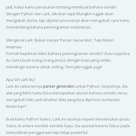
Jadi, kalau kamu penasaran tentang membuat bahasa sendiri
dengan Python dan Lark, lakukan saja! Mungkin nggak akan
mengubah dunia, tapi dijamin prosesnya akan mengubah cara kamu
memandang bahasa pemrograman selamanya.
Mengenal Lark: Bukan Hanya ‘Parser Generator’, Tapi Mesin
Imajinasi
Pernah kepikiran bikin bahasa pemrograman sendiri? Dulu saya kira
itu cuma buat orang-orang jenius dengan kopi yang selalu
mendingin karena sibuk coding. Ternyata nggak juga!
Apa Sih Lark Itu?
Lark itu sebenernya
parser generator
untuk Python. Simpelnya, dia
alat yang bikin kamu bisa menciptakan aturan bahasa sendiri, terus
mengubah teks jadi struktur data yang bisa diproses komputer.
Keren kan?
Buat kamu Python lovers, Lark ini rasanya seperti menemukan pisau
Swiss di antara sendok-sendok kayu. Dia spesial karena fokus pada
kemudahan penggunaan tapi tetap powerful.