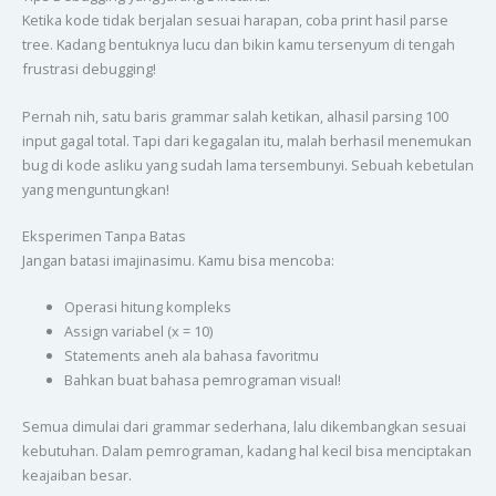
Ketika kode tidak berjalan sesuai harapan, coba print hasil parse
tree. Kadang bentuknya lucu dan bikin kamu tersenyum di tengah
frustrasi debugging!
Pernah nih, satu baris grammar salah ketikan, alhasil parsing 100
input gagal total. Tapi dari kegagalan itu, malah berhasil menemukan
bug di kode asliku yang sudah lama tersembunyi. Sebuah kebetulan
yang menguntungkan!
Eksperimen Tanpa Batas
Jangan batasi imajinasimu. Kamu bisa mencoba:
Operasi hitung kompleks
Assign variabel (x = 10)
Statements aneh ala bahasa favoritmu
Bahkan buat bahasa pemrograman visual!
Semua dimulai dari grammar sederhana, lalu dikembangkan sesuai
kebutuhan. Dalam pemrograman, kadang hal kecil bisa menciptakan
keajaiban besar.