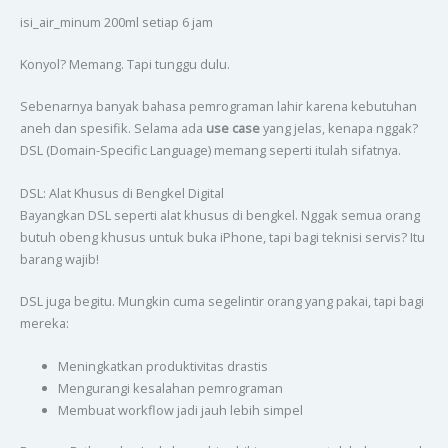
isi_air_minum 200ml setiap 6 jam
Konyol? Memang. Tapi tunggu dulu.
Sebenarnya banyak bahasa pemrograman lahir karena kebutuhan
aneh dan spesifik. Selama ada
use case
yang jelas, kenapa nggak?
DSL (Domain-Specific Language) memang seperti itulah sifatnya.
DSL: Alat Khusus di Bengkel Digital
Bayangkan DSL seperti alat khusus di bengkel. Nggak semua orang
butuh obeng khusus untuk buka iPhone, tapi bagi teknisi servis? Itu
barang wajib!
DSL juga begitu. Mungkin cuma segelintir orang yang pakai, tapi bagi
mereka:
Meningkatkan produktivitas drastis
Mengurangi kesalahan pemrograman
Membuat workflow jadi jauh lebih simpel