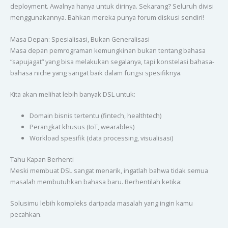
deployment. Awalnya hanya untuk dirinya. Sekarang? Seluruh divisi
menggunakannya. Bahkan mereka punya forum diskusi sendiri!
Masa Depan: Spesialisasi, Bukan Generalisasi
Masa depan pemrograman kemungkinan bukan tentang bahasa
“sapujagat” yang bisa melakukan segalanya, tapi konstelasi bahasa-
bahasa niche yang sangat baik dalam fungsi spesifiknya.
Kita akan melihat lebih banyak DSL untuk:
Domain bisnis tertentu (fintech, healthtech)
Perangkat khusus (IoT, wearables)
Workload spesifik (data processing, visualisasi)
Tahu Kapan Berhenti
Meski membuat DSL sangat menarik, ingatlah bahwa tidak semua
masalah membutuhkan bahasa baru. Berhentilah ketika:
Solusimu lebih kompleks daripada masalah yang ingin kamu
pecahkan.