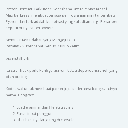
Python Bertemu Lark: Kode Sederhana untuk Impian Kreatif
Mau berkreasi membuat bahasa pemrograman mini tanpa ribet?
Python dan Lark adalah kombinasi yang sulit ditandingi. Benar-benar
seperti punya superpowers!
Memulai: Kemudahan yang Mengejutkan
Instalasi? Super cepat. Serius. Cukup ketik:
pip install lark
Itu saja! Tidak perlu konfigurasi rumit atau dependensi aneh yang
bikin pusing.
Kode awal untuk membuat parser juga sederhana banget. Intinya
hanya 3 langkah:
Load grammar dari file atau string
Parse input pengguna
Lihat hasilnya langsung di console