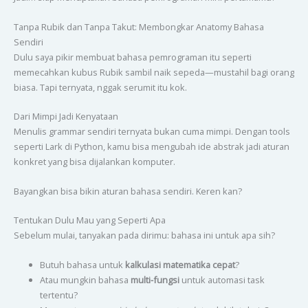
Tanpa Rubik dan Tanpa Takut: Membongkar Anatomy Bahasa
Sendiri
Dulu saya pikir membuat bahasa pemrograman itu seperti
memecahkan kubus Rubik sambil naik sepeda—mustahil bagi orang
biasa. Tapi ternyata, nggak serumit itu kok.
Dari Mimpi Jadi Kenyataan
Menulis grammar sendiri ternyata bukan cuma mimpi. Dengan tools
seperti Lark di Python, kamu bisa mengubah ide abstrak jadi aturan
konkret yang bisa dijalankan komputer.
Bayangkan bisa bikin aturan bahasa sendiri. Keren kan?
Tentukan Dulu Mau yang Seperti Apa
Sebelum mulai, tanyakan pada dirimu: bahasa ini untuk apa sih?
Butuh bahasa untuk
kalkulasi matematika cepat
?
Atau mungkin bahasa
multi-fungsi
untuk automasi task
tertentu?