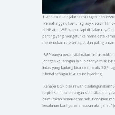
1. Apa Itu BGP? Jalur Sutra Digital dari Bis
Pernah nggak, kamu lagi asyik scroll TikTo
di HP atau WiFi kamu, tapi di “jalan raya”
penting yang mengatur ke mana data kamu har
menentukan rute tercepat dan paling aman 
BGP punya peran vital dalam infrastruktur i
jaringan ke jaringan lain, biasanya milik IS
lintas yang kadang bisa salah arah, BGP ju
dikenal sebagai BGP route hijacking.
Kenapa BGP bisa rawan disalahgunakan? Sed
terpikirkan soal serangan siber atau penya
diumumkan benar-benar sah. Penelitian men
kesalahan konfigurasi maupun aksi jahat.” 