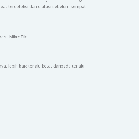
epat terdeteksi dan diatasi sebelum sempat
erti MikroTik:
a, lebih baik terlalu ketat daripada terlalu