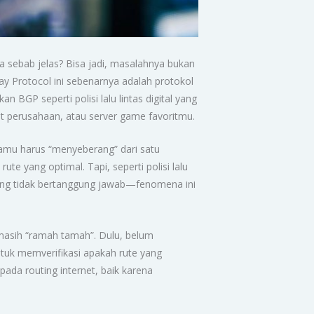
pa sebab jelas? Bisa jadi, masalahnya bukan
ay Protocol ini sebenarnya adalah protokol
 BGP seperti polisi lalu lintas digital yang
t perusahaan, atau server game favoritmu.
 kamu harus “menyeberang” dari satu
ute yang optimal. Tapi, seperti polisi lalu
k yang tidak bertanggung jawab—fenomena ini
masih “ramah tamah”. Dulu, belum
ntuk memverifikasi apakah rute yang
da routing internet, baik karena