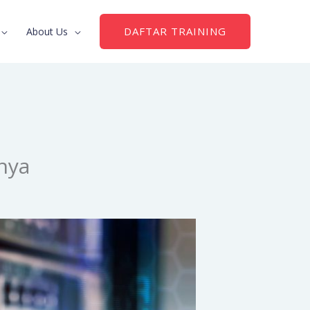
DAFTAR TRAINING
About Us
nya