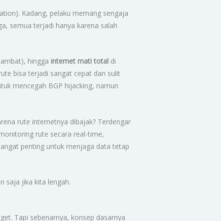
ration). Kadang, pelaku memang sengaja
a, semua terjadi hanya karena salah
 lambat), hingga
internet mati total
di
e bisa terjadi sangat cepat dan sulit
 untuk mencegah BGP hijacking, namun
rena rute internetnya dibajak? Terdengar
 monitoring rute secara real-time,
angat penting untuk menjaga data tetap
saja jika kita lengah.
nget. Tapi sebenarnya, konsep dasarnya