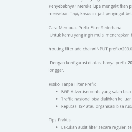
Penyebabnya? Mereka lupa mengaktifkan pref
menyebar. Tapi, kasus ini jadi pengingat bet
Cara Membuat Prefix Filter Sederhana
Untuk kamu yang ingin mulai menerapkan fi
/routing filter add chain=INPUT prefix=203
Dengan konfigurasi di atas, hanya prefix
20
longgar.
Risiko Tanpa Filter Prefix
BGP Advertisements yang salah bisa
Traffic nasional bisa dialihkan ke lu
Reputasi ISP atau organisasi bisa ru
Tips Praktis
Lakukan audit filter secara reguler, 