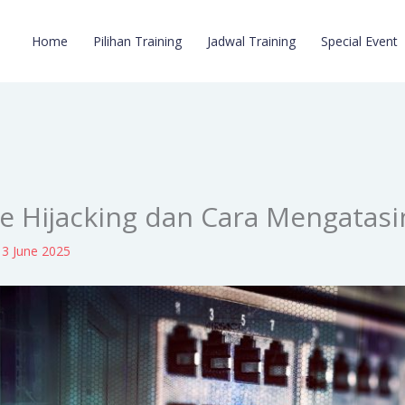
Home
Pilihan Training
Jadwal Training
Special Event
 Hijacking dan Cara Mengatasi
13 June 2025