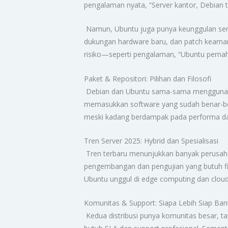
pengalaman nyata, “Server kantor, Debian t
Namun, Ubuntu juga punya keunggulan sendi
dukungan hardware baru, dan patch keamanan
risiko—seperti pengalaman, “Ubuntu pernah 
Paket & Repositori: Pilihan dan Filosofi
Debian dan Ubuntu sama-sama menggunakan A
memasukkan software yang sudah benar-be
meski kadang berdampak pada performa da
Tren Server 2025: Hybrid dan Spesialisasi
Tren terbaru menunjukkan banyak perusahaa
pengembangan dan pengujian yang butuh fit
Ubuntu unggul di edge computing dan cloud
Komunitas & Support: Siapa Lebih Siap Ban
Kedua distribusi punya komunitas besar, t