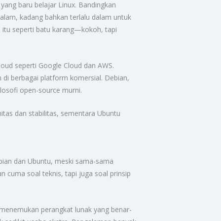
yang baru belajar Linux. Bandingkan
alam, kadang bahkan terlalu dalam untuk
n itu seperti batu karang—kokoh, tapi
loud seperti Google Cloud dan AWS.
di berbagai platform komersial. Debian,
ilosofi open-source murni.
itas dan stabilitas, sementara Ubuntu
Debian dan Ubuntu, meski sama-sama
cuma soal teknis, tapi juga soal prinsip
an menemukan perangkat lunak yang benar-