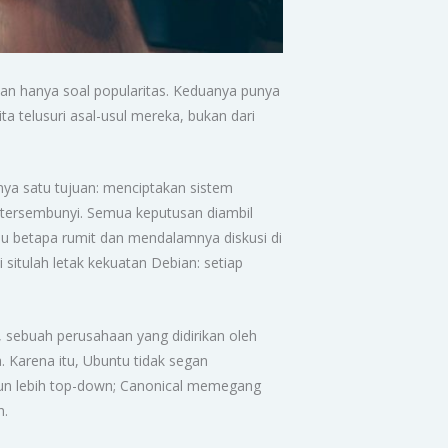
kan hanya soal popularitas. Keduanya punya
a telusuri asal-usul mereka, bukan dari
unya satu tujuan: menciptakan sistem
a tersembunyi. Semua keputusan diambil
ahu betapa rumit dan mendalamnya diskusi di
 situlah letak kekuatan Debian: setiap
 sebuah perusahaan yang didirikan oleh
. Karena itu, Ubuntu tidak segan
pun lebih top-down; Canonical memegang
h.