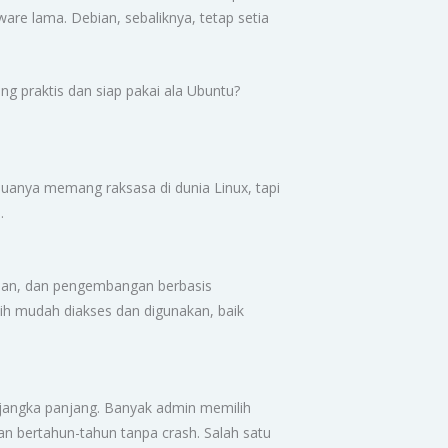
are lama. Debian, sebaliknya, tetap setia
ang praktis dan siap pakai ala Ubuntu?
uanya memang raksasa di dunia Linux, tapi
.
amanan, dan pengembangan berbasis
bih mudah diakses dan digunakan, baik
si jangka panjang. Banyak admin memilih
lan bertahun-tahun tanpa crash. Salah satu