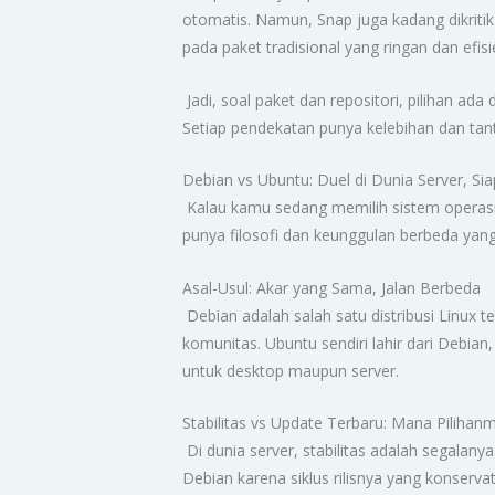
otomatis. Namun, Snap juga kadang dikritik
pada paket tradisional yang ringan dan efisi
Jadi, soal paket dan repositori, pilihan ad
Setiap pendekatan punya kelebihan dan tan
Debian vs Ubuntu: Duel di Dunia Server, Si
Kalau kamu sedang memilih sistem operasi 
punya filosofi dan keunggulan berbeda yan
Asal-Usul: Akar yang Sama, Jalan Berbeda
Debian adalah salah satu distribusi Linux t
komunitas. Ubuntu sendiri lahir dari Debia
untuk desktop maupun server.
Stabilitas vs Update Terbaru: Mana Pilihan
Di dunia server, stabilitas adalah segalany
Debian karena siklus rilisnya yang konserva