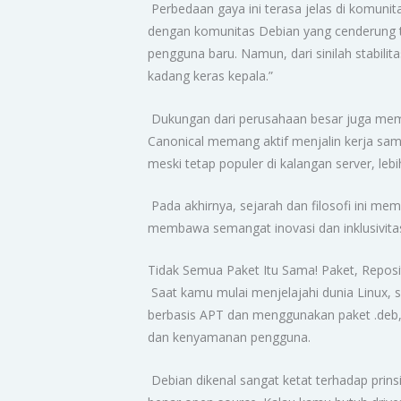
Perbedaan gaya ini terasa jelas di komuni
dengan komunitas Debian yang cenderung t
pengguna baru. Namun, dari sinilah stabilit
kadang keras kepala.”
Dukungan dari perusahaan besar juga membe
Canonical memang aktif menjalin kerja sam
meski tetap populer di kalangan server, le
Pada akhirnya, sejarah dan filosofi ini me
membawa semangat inovasi dan inklusivita
Tidak Semua Paket Itu Sama! Paket, Reposit
Saat kamu mulai menjelajahi dunia Linux, 
berbasis APT dan menggunakan paket .deb, p
dan kenyamanan pengguna.
Debian dikenal sangat ketat terhadap prins