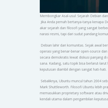
Membongkar Asal-usul: Sejarah Debian dan
Jika Anda pernah bertanya-tanya kenapa De
akar sejarah dan filosofi yang sangat berb
narasi resmi, tapi dari sudut pandang komu
Debian lahir dari komunitas. Sejak awal be
operasi yang benar-benar open-source dan 
secara demokratis lewat diskusi panjang di
sana. Kadang, satu topik bisa berlarut-laru
keputusan diambil dengan sangat hati-hati.
Sebaliknya, Ubuntu muncul tahun 2004 seba
Mark Shuttleworth. Filosofi Ubuntu lebih p
memasukkan proprietary software atau driv
kendali utama dalam pengambilan keputusa