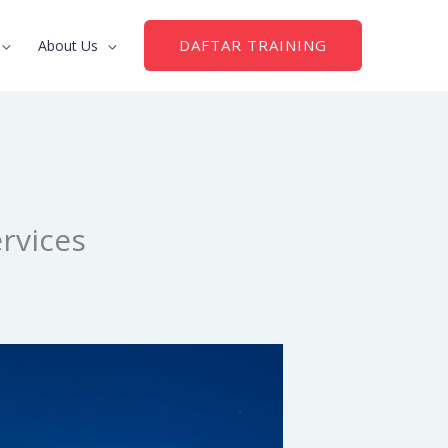
DAFTAR TRAINING
About Us
rvices