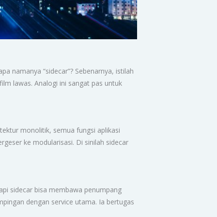
pa namanya “sidecar”? Sebenarnya, istilah
-film lawas. Analogi ini sangat pas untuk
tektur monolitik, semua fungsi aplikasi
rgeser ke modularisasi. Di sinilah sidecar
, tapi sidecar bisa membawa penumpang
mpingan dengan service utama. Ia bertugas