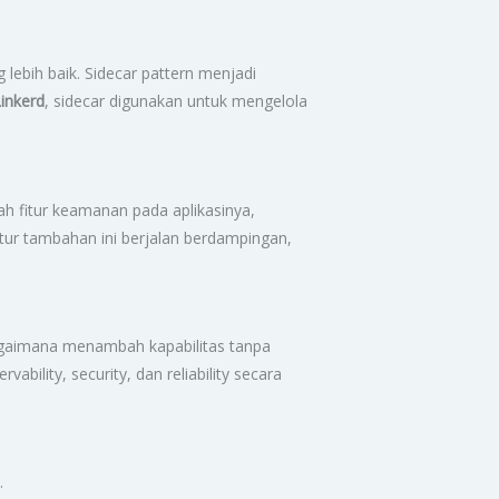
ebih baik. Sidecar pattern menjadi
Linkerd
, sidecar digunakan untuk mengelola
h fitur keamanan pada aplikasinya,
itur tambahan ini berjalan berdampingan,
 bagaimana menambah kapabilitas tanpa
lity, security, dan reliability secara
.