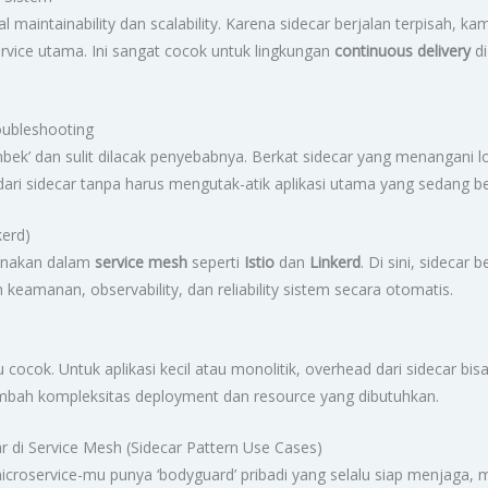
maintainability dan scalability. Karena sidecar berjalan terpisah, 
vice utama. Ini sangat cocok untuk lingkungan
continuous delivery
di
oubleshooting
ek’ dan sulit dilacak penyebabnya. Berkat sidecar yang menangani lo
dari sidecar tanpa harus mengutak-atik aplikasi utama yang sedang b
kerd)
gunakan dalam
service mesh
seperti
Istio
dan
Linkerd
. Di sini, sidecar
eamanan, observability, dan reliability sistem secara otomatis.
u cocok. Untuk aplikasi kecil atau monolitik, overhead dari sidecar bi
ambah kompleksitas deployment dan resource yang dibutuhkan.
ar di Service Mesh (Sidecar Pattern Use Cases)
oservice-mu punya ‘bodyguard’ pribadi yang selalu siap menjaga, m