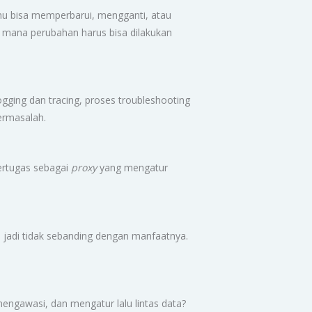
kamu bisa memperbarui, mengganti, atau
 mana perubahan harus bisa dilakukan
gging dan tracing, proses troubleshooting
ermasalah.
 bertugas sebagai
proxy
yang mengatur
sa jadi tidak sebanding dengan manfaatnya.
engawasi, dan mengatur lalu lintas data?