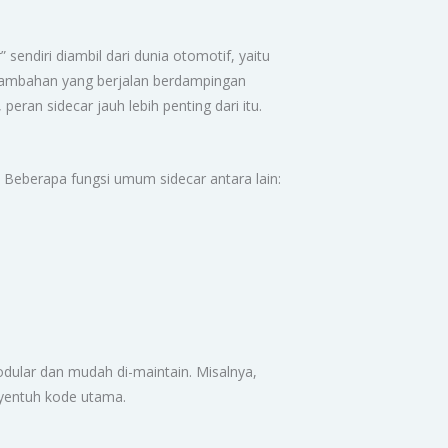
 sendiri diambil dari dunia otomotif, yaitu
ambahan yang berjalan berdampingan
eran sidecar jauh lebih penting dari itu.
 Beberapa fungsi umum sidecar antara lain:
odular dan mudah di-maintain. Misalnya,
nyentuh kode utama.