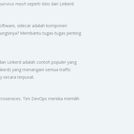
service mesh
seperti Istio dan Linkerd.
software, sidecar adalah komponen
 Fungsinya? Membantu tugas-tugas penting
 dan Linkerd adalah contoh populer yang
Linkerd) yang menangani semua traffic
ty
secara terpusat.
icroservices. Tim DevOps mereka memilih