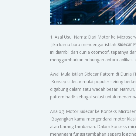
1. Asal Usul Nama: Dari Motor ke Microservi
Jika kamu baru mendengar istilah
Sidecar P
ini diambil dari dunia otomotif, tepatnya da
menggambarkan hubungan antara aplikasi 
Awal Mula Istilah Sidecar Pattern di Dunia I
Konsep sidecar mulai populer seiring berk
digabung dalam satu wadah besar. Namun, seir
pattern hadir sebagai solusi untuk menam
Analogi Motor Sidecar ke Konteks Microser
Bayangkan kamu mengendarai motor klasik 
atau barang tambahan. Dalam konteks micro
menangani fungsi tambahan seperti loggin