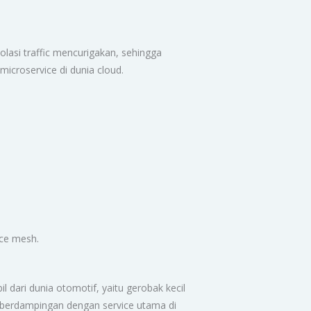
lasi traffic mencurigakan, sehingga
icroservice di dunia cloud.
ice mesh.
 dari dunia otomotif, yaitu gerobak kecil
berdampingan dengan service utama di