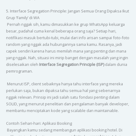
5. Interface Segregation Principle: Jangan Semua Orang Dipaksa Ikut
Grup ‘Family’ di WA
Pernah nggak sih, kamu dimasukkan ke grup WhatsApp keluarga
besar, padahal cuma kenal beberapa orang saja? Setiap hari,
notifikasi masuk bertubi-tubi, mulai dari info arisan sampai foto-foto
random yang nggak ada hubungannya sama kamu. Rasanya, jadi
capek sendiri karena harus memilah mana yang penting dan mana
yang nggak. Nah, situasi ini mirip banget dengan masalah yang ingin
diselesaikan oleh
Interface Segregation Principle (ISP)
dalam dunia
pemrograman.
Menurut ISP, client sebaiknya hanya tahu interface yang mereka
perlukan saja, bukan dipaksa tahu semua hal yang sebenarnya
nggak relevan. Prinsip ini jadi salah satu fondasi penting dalam
SOLID, yang menurut penelitian dan pengalaman banyak developer,
membantu menciptakan kode yang scalable dan maintainable.
Contoh Sehari-hari: Aplikasi Booking
Bayangkan kamu sedang membangun aplikasi booking hotel. Di