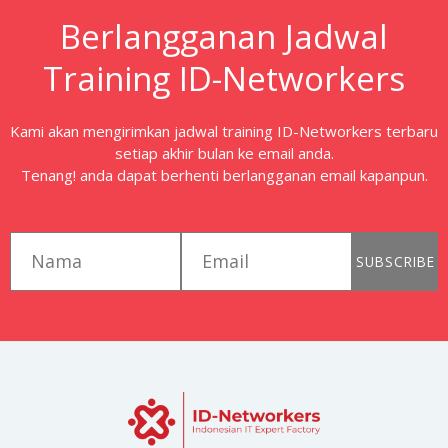
Berlangganan Jadwal
Training ID-Networkers
Kami akan mengirimkan jadwal training ID-Networkers terbaru
setiap akhir bulan ke email anda.
Tenang! anda dapat berhenti berlangganan email kapanpun.
first_name
email
SUBSCRIBE