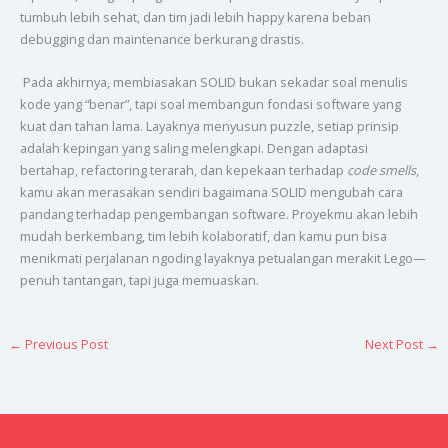
tumbuh lebih sehat, dan tim jadi lebih happy karena beban
debugging dan maintenance berkurang drastis.
Pada akhirnya, membiasakan SOLID bukan sekadar soal menulis
kode yang “benar”, tapi soal membangun fondasi software yang
kuat dan tahan lama. Layaknya menyusun puzzle, setiap prinsip
adalah kepingan yang saling melengkapi. Dengan adaptasi
bertahap, refactoring terarah, dan kepekaan terhadap
code smells
,
kamu akan merasakan sendiri bagaimana SOLID mengubah cara
pandang terhadap pengembangan software. Proyekmu akan lebih
mudah berkembang, tim lebih kolaboratif, dan kamu pun bisa
menikmati perjalanan ngoding layaknya petualangan merakit Lego—
penuh tantangan, tapi juga memuaskan.
←
Previous Post
Next Post
→