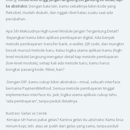
ke abstraksi
. Dengan kata lain, kamu sebaiknya bikin kode yang
fleksibel, mudah diubah, dan nggak ribet kalau suatu saat ada
perubahan.
Apa Sih Maksudnya High-Level Module Jangan Tergantung Detail?
Bayangkan kamu bikin aplikasi pembayaran digital. Ada banyak
metode pembayaran: transfer bank, e-wallet, QR code, dan mungkin
besok muncul metode baru. Kalau logika utama aplikasi kamu (high-
level module) langsung mengatur detail tiap metode pembayaran
(low-level module), setiap kali ada metode baru, kamu harus
bongkar pasang kode. Ribet, kan?
Dengan DIP, kamu cukup bikin abstraksi—misal, sebuah interface
bernama PaymentMethod. Semua metode pembayaran tinggal
implementasi interface itu. Jadi, logika utama aplikasi cukup tahu
“ada pembayaran”, tanpa peduli detailnya.
Ilustrasi: Gelas vs Cerek
Kenapa sih harus pakai gelas? Karena gelas itu
abstraksi
. Kamu bisa
minum kopi, teh, atau air putih dari gelas yang sama, tanpa peduli