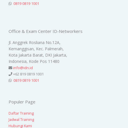
0819 0819 1001
Office & Exam Center ID-Networkers
Jl. Anggrek Rosliana No.12A,
Kemanggisan, Kec. Palmerah,
Kota Jakarta Barat, DKI Jakarta,
Indonesia, Kode Pos 11480
info@idn.id
+62 819 0819 1001
0819 0819 1001
Populer Page
Daftar Training
Jadwal Training
Hubungi Kami