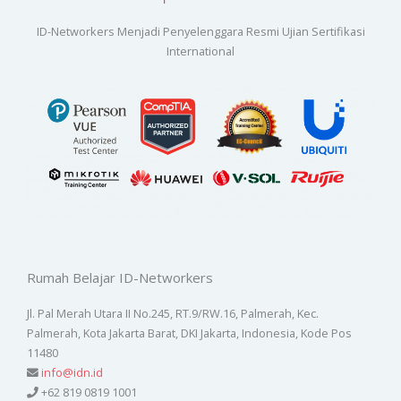
ID-Networkers Menjadi Penyelenggara Resmi Ujian Sertifikasi
International
Rumah Belajar ID-Networkers
Jl. Pal Merah Utara II No.245, RT.9/RW.16, Palmerah, Kec.
Palmerah, Kota Jakarta Barat, DKI Jakarta, Indonesia, Kode Pos
11480
info@idn.id
+62 819 0819 1001