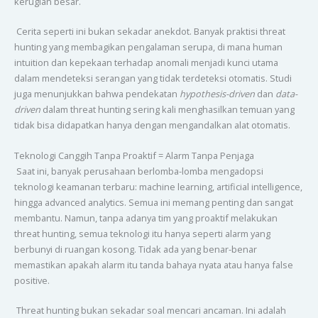
kerugian besar.
Cerita seperti ini bukan sekadar anekdot. Banyak praktisi threat
hunting yang membagikan pengalaman serupa, di mana human
intuition dan kepekaan terhadap anomali menjadi kunci utama
dalam mendeteksi serangan yang tidak terdeteksi otomatis. Studi
juga menunjukkan bahwa pendekatan
hypothesis-driven
dan
data-
driven
dalam threat hunting sering kali menghasilkan temuan yang
tidak bisa didapatkan hanya dengan mengandalkan alat otomatis.
Teknologi Canggih Tanpa Proaktif = Alarm Tanpa Penjaga
Saat ini, banyak perusahaan berlomba-lomba mengadopsi
teknologi keamanan terbaru: machine learning, artificial intelligence,
hingga advanced analytics. Semua ini memang penting dan sangat
membantu. Namun, tanpa adanya tim yang proaktif melakukan
threat hunting, semua teknologi itu hanya seperti alarm yang
berbunyi di ruangan kosong. Tidak ada yang benar-benar
memastikan apakah alarm itu tanda bahaya nyata atau hanya false
positive.
Threat hunting bukan sekadar soal mencari ancaman. Ini adalah