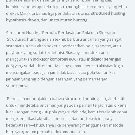
kombinasi beberapa teknik justru menghasilkan deteksi yang lebih
efektif. Mari kita bahas tiga pendekatan utama:
structured hunting
,
hypothesis-driven
, dan
unstructured hunting
.
Structured Hunting: Berburu Berdasarkan Pola dan Skenario
Structured hunting adalah teknik berburu ancaman yang sangat
sistematis. Kamu akan bekerja berdasarkan pola, skenario, atau
playbook yang sudah terdefinisi. Biasanya, pendekatan ini
menggunakan
indikator kompromi
(IOC) atau
indikator serangan
(IoA) yang sudah diketahui. Misalnya, kamu mencari aktivitas login
mencurigakan pada jam-jam tidak biasa, atau pola komunikasi
jaringan yang mirip dengan serangan yang pernah terjadi
sebelumnya.
Penelitian menunjukkan bahwa structured hunting sangat efektif
untuk mendeteksi ancaman yang sudah pernah terjadi atau dikenal
luas. Dengan mengikuti pola yang sudah ada, kamu bisa lebih cepat
mengidentifikasi aktivitas abnormal. Namun, teknik ini punya
keterbatasan—khususnya jika penyerang menggunakan metode
baru yang belum pernah didokumentasikan.