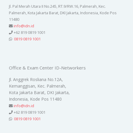
Jl. Pal Merah Utara II No.245, RT.9/RW.16, Palmerah, Kec.
Palmerah, Kota Jakarta Barat, DKI Jakarta, Indonesia, Kode Pos
11480
info@idn.id
+62 819 0819 1001
0819 0819 1001
Office & Exam Center ID-Networkers
Jl. Anggrek Rosliana No.12A,
Kemanggisan, Kec. Palmerah,
Kota Jakarta Barat, DKI Jakarta,
Indonesia, Kode Pos 11480
info@idn.id
+62 819 0819 1001
0819 0819 1001