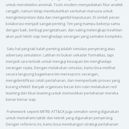
untuk mendeteksi anomali. Tools modern menyediakan fitur analitik
canggih, namun tetap membutuhkan sentuhan manusia untuk
menginterpretasi data dan mengambil keputusan. Di sinilah peran
kolaborasi menjadi sangat penting. Tim yang mampu bekerja sama
dengan baik, berbagi pengetahuan, dan saling melengkapi keahlian
akan jauh lebih siap menghadapi serangan yang semakin kompleks.
Satu hal yang tak kalah penting adalah simulasi penyerang atau
adversary simulation. Latihan ini bukan sekadar formalitas, tapi
menjadi cara terbaik untuk menguji kesiapan tim menghadapi
serangan nyata. Dengan melakukan simulasi, kamu bisa melihat
secara langsung bagaimana tim merespons serangan,
mengidentifikasi celah pertahanan, dan memperbaiki proses yang
kurang efektif. Banyak organisasi besar kini rutin melakukan red
teaming dan blue teaming untuk memastikan pertahanan mereka
benar-benar siap.
Framework seperti MITRE ATT&CK juga semakin sering digunakan
untuk memahami taktik dan teknik yang digunakan penyerang.
Dengan referensi ini, kamu bisa membangun strategi pertahanan