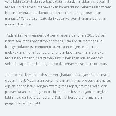
yang lebih terarah dan berbasis data nyata dari insiden yang pernah
terjadi. Studi terbaru menekankan bahwa “kunci keberhasilan threat
hunting terletak pada kombinasi antara teknologi, proses, dan
manusia.” Tanpa salah satu dari ketiganya, pertahanan siber akan
mudah ditembus.
Pada akhirnya, memperkuat pertahanan siber di era 2025 bukan
hanya soal mengadopsi tools terbaru. Kamu perlu membangun
budaya kolaborasi, memperkuat threat intelligence, dan rutin
melakukan simulasi penyerang. Jangan lupa, ancaman siber akan
terus berkembang. Cara terbaik untuk bertahan adalah dengan
selalu belajar, beradaptasi, dan tidak pernah merasa cukup aman.
Jadi, apakah kamu sudah siap menghadapi tantangan siber di masa
depan? Ingat, “keamanan bukan tujuan akhir, tapi proses yang harus
dijalani setiap hari.” Dengan strategi yang tepat, tim yang solid, dan
pemanfaatan teknologi secara bijak, kamu bisa menjadi selangkah
lebih maju dari para penyerang. Selamat berburu ancaman, dan
jangan pernah lengah!