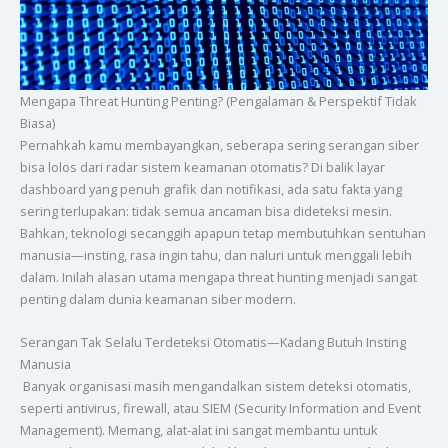
Mengapa Threat Hunting Penting? (Pengalaman & Perspektif Tidak
Biasa)
Pernahkah kamu membayangkan, seberapa sering serangan siber
bisa lolos dari radar sistem keamanan otomatis? Di balik layar
dashboard yang penuh grafik dan notifikasi, ada satu fakta yang
sering terlupakan: tidak semua ancaman bisa dideteksi mesin.
Bahkan, teknologi secanggih apapun tetap membutuhkan sentuhan
manusia—insting, rasa ingin tahu, dan naluri untuk menggali lebih
dalam. Inilah alasan utama mengapa threat hunting menjadi sangat
penting dalam dunia keamanan siber modern.
Serangan Tak Selalu Terdeteksi Otomatis—Kadang Butuh Insting
Manusia
Banyak organisasi masih mengandalkan sistem deteksi otomatis,
seperti antivirus, firewall, atau SIEM (Security Information and Event
Management). Memang, alat-alat ini sangat membantu untuk