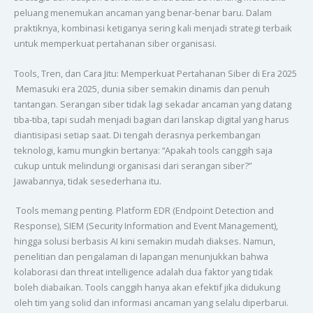
peluang menemukan ancaman yang benar-benar baru. Dalam
praktiknya, kombinasi ketiganya sering kali menjadi strategi terbaik
untuk memperkuat pertahanan siber organisasi.
Tools, Tren, dan Cara Jitu: Memperkuat Pertahanan Siber di Era 2025
Memasuki era 2025, dunia siber semakin dinamis dan penuh
tantangan. Serangan siber tidak lagi sekadar ancaman yang datang
tiba-tiba, tapi sudah menjadi bagian dari lanskap digital yang harus
diantisipasi setiap saat. Di tengah derasnya perkembangan
teknologi, kamu mungkin bertanya: “Apakah tools canggih saja
cukup untuk melindungi organisasi dari serangan siber?”
Jawabannya, tidak sesederhana itu.
Tools memang penting. Platform EDR (Endpoint Detection and
Response), SIEM (Security Information and Event Management),
hingga solusi berbasis AI kini semakin mudah diakses. Namun,
penelitian dan pengalaman di lapangan menunjukkan bahwa
kolaborasi dan threat intelligence adalah dua faktor yang tidak
boleh diabaikan. Tools canggih hanya akan efektif jika didukung
oleh tim yang solid dan informasi ancaman yang selalu diperbarui.