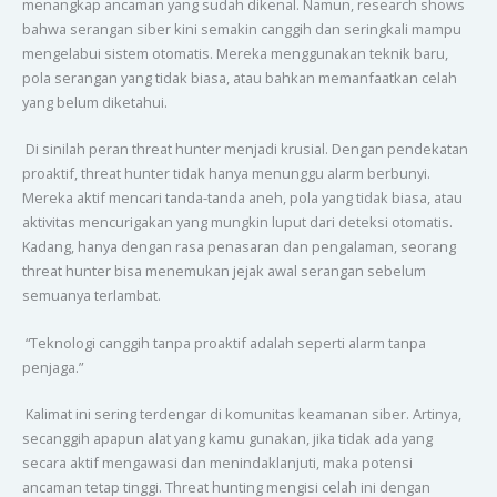
menangkap ancaman yang sudah dikenal. Namun, research shows
bahwa serangan siber kini semakin canggih dan seringkali mampu
mengelabui sistem otomatis. Mereka menggunakan teknik baru,
pola serangan yang tidak biasa, atau bahkan memanfaatkan celah
yang belum diketahui.
Di sinilah peran threat hunter menjadi krusial. Dengan pendekatan
proaktif, threat hunter tidak hanya menunggu alarm berbunyi.
Mereka aktif mencari tanda-tanda aneh, pola yang tidak biasa, atau
aktivitas mencurigakan yang mungkin luput dari deteksi otomatis.
Kadang, hanya dengan rasa penasaran dan pengalaman, seorang
threat hunter bisa menemukan jejak awal serangan sebelum
semuanya terlambat.
“Teknologi canggih tanpa proaktif adalah seperti alarm tanpa
penjaga.”
Kalimat ini sering terdengar di komunitas keamanan siber. Artinya,
secanggih apapun alat yang kamu gunakan, jika tidak ada yang
secara aktif mengawasi dan menindaklanjuti, maka potensi
ancaman tetap tinggi. Threat hunting mengisi celah ini dengan