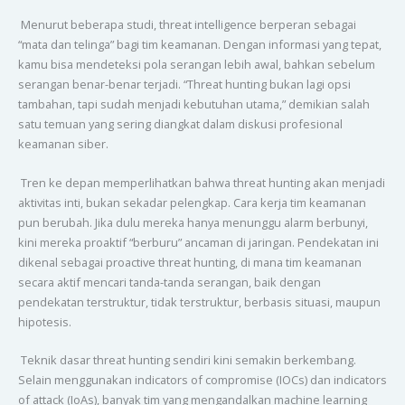
Menurut beberapa studi, threat intelligence berperan sebagai
“mata dan telinga” bagi tim keamanan. Dengan informasi yang tepat,
kamu bisa mendeteksi pola serangan lebih awal, bahkan sebelum
serangan benar-benar terjadi. “Threat hunting bukan lagi opsi
tambahan, tapi sudah menjadi kebutuhan utama,” demikian salah
satu temuan yang sering diangkat dalam diskusi profesional
keamanan siber.
Tren ke depan memperlihatkan bahwa threat hunting akan menjadi
aktivitas inti, bukan sekadar pelengkap. Cara kerja tim keamanan
pun berubah. Jika dulu mereka hanya menunggu alarm berbunyi,
kini mereka proaktif “berburu” ancaman di jaringan. Pendekatan ini
dikenal sebagai proactive threat hunting, di mana tim keamanan
secara aktif mencari tanda-tanda serangan, baik dengan
pendekatan terstruktur, tidak terstruktur, berbasis situasi, maupun
hipotesis.
Teknik dasar threat hunting sendiri kini semakin berkembang.
Selain menggunakan indicators of compromise (IOCs) dan indicators
of attack (IoAs), banyak tim yang mengandalkan machine learning