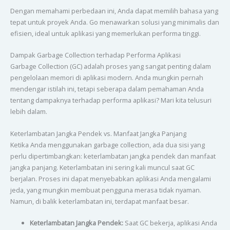
Dengan memahami perbedaan ini, Anda dapat memilih bahasa yang
tepat untuk proyek Anda. Go menawarkan solusi yang minimalis dan
efisien, ideal untuk aplikasi yang memerlukan performa tinggi.
Dampak Garbage Collection terhadap Performa Aplikasi
Garbage Collection (GC) adalah proses yang sangat penting dalam
pengelolaan memori di aplikasi modern. Anda mungkin pernah
mendengar istilah ini, tetapi seberapa dalam pemahaman Anda
tentang dampaknya terhadap performa aplikasi? Mari kita telusuri
lebih dalam.
Keterlambatan Jangka Pendek vs. Manfaat Jangka Panjang
Ketika Anda menggunakan garbage collection, ada dua sisi yang
perlu dipertimbangkan: keterlambatan jangka pendek dan manfaat
jangka panjang. Keterlambatan ini sering kali muncul saat GC
berjalan. Proses ini dapat menyebabkan aplikasi Anda mengalami
jeda, yang mungkin membuat pengguna merasa tidak nyaman.
Namun, di balik keterlambatan ini, terdapat manfaat besar.
Keterlambatan Jangka Pendek:
Saat GC bekerja, aplikasi Anda