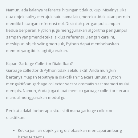
Namun, ada kalanya referensi hitungan tidak cukup. Misalnya, jika
dua objek saling merujuk satu sama lain, mereka tidak akan pernah
memiliki hitungan referensi nol. Di sinilah pengumpul sampah
kedua berperan. Python juga menggunakan algoritma pengumpul
sampah yang mendeteksi siklus referensi. Dengan cara ini,
meskipun objek saling merujuk, Python dapat membebaskan
memori yang tidak lagi digunakan.
Kapan Garbage Collector Diaktifkan?
Garbage collector di Python tidak selalu aktif. Anda mungkin
bertanya, “Kapan tepatnya ia diaktifkan?” Secara umum, Python
mengaktifkan garbage collector secara otomatis saat memori mulai
menipis. Namun, Anda juga dapat memicu garbage collector secara
manual menggunakan modul gc.
Berikut adalah beberapa situasi di mana garbage collector
diaktifkan:
Ketika jumlah objek yang dialokasikan mencapai ambang
batas tertentu.