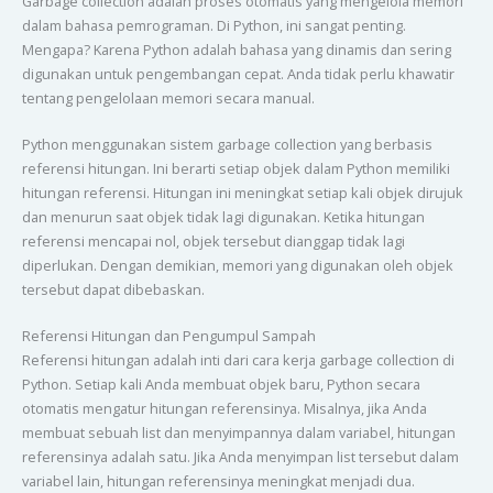
Garbage collection adalah proses otomatis yang mengelola memori
dalam bahasa pemrograman. Di Python, ini sangat penting.
Mengapa? Karena Python adalah bahasa yang dinamis dan sering
digunakan untuk pengembangan cepat. Anda tidak perlu khawatir
tentang pengelolaan memori secara manual.
Python menggunakan sistem garbage collection yang berbasis
referensi hitungan. Ini berarti setiap objek dalam Python memiliki
hitungan referensi. Hitungan ini meningkat setiap kali objek dirujuk
dan menurun saat objek tidak lagi digunakan. Ketika hitungan
referensi mencapai nol, objek tersebut dianggap tidak lagi
diperlukan. Dengan demikian, memori yang digunakan oleh objek
tersebut dapat dibebaskan.
Referensi Hitungan dan Pengumpul Sampah
Referensi hitungan adalah inti dari cara kerja garbage collection di
Python. Setiap kali Anda membuat objek baru, Python secara
otomatis mengatur hitungan referensinya. Misalnya, jika Anda
membuat sebuah list dan menyimpannya dalam variabel, hitungan
referensinya adalah satu. Jika Anda menyimpan list tersebut dalam
variabel lain, hitungan referensinya meningkat menjadi dua.