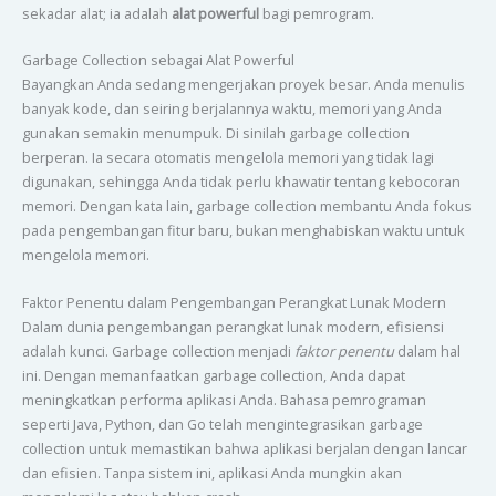
sekadar alat; ia adalah
alat powerful
bagi pemrogram.
Garbage Collection sebagai Alat Powerful
Bayangkan Anda sedang mengerjakan proyek besar. Anda menulis
banyak kode, dan seiring berjalannya waktu, memori yang Anda
gunakan semakin menumpuk. Di sinilah garbage collection
berperan. Ia secara otomatis mengelola memori yang tidak lagi
digunakan, sehingga Anda tidak perlu khawatir tentang kebocoran
memori. Dengan kata lain, garbage collection membantu Anda fokus
pada pengembangan fitur baru, bukan menghabiskan waktu untuk
mengelola memori.
Faktor Penentu dalam Pengembangan Perangkat Lunak Modern
Dalam dunia pengembangan perangkat lunak modern, efisiensi
adalah kunci. Garbage collection menjadi
faktor penentu
dalam hal
ini. Dengan memanfaatkan garbage collection, Anda dapat
meningkatkan performa aplikasi Anda. Bahasa pemrograman
seperti Java, Python, dan Go telah mengintegrasikan garbage
collection untuk memastikan bahwa aplikasi berjalan dengan lancar
dan efisien. Tanpa sistem ini, aplikasi Anda mungkin akan