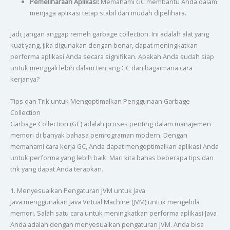
Pemeliharaan Aplikasi:
Memahami GC membantu Anda dalam
menjaga aplikasi tetap stabil dan mudah dipelihara.
Jadi, jangan anggap remeh garbage collection. Ini adalah alat yang
kuat yang, jika digunakan dengan benar, dapat meningkatkan
performa aplikasi Anda secara signifikan. Apakah Anda sudah siap
untuk menggali lebih dalam tentang GC dan bagaimana cara
kerjanya?
Tips dan Trik untuk Mengoptimalkan Penggunaan Garbage
Collection
Garbage Collection (GC) adalah proses penting dalam manajemen
memori di banyak bahasa pemrograman modern. Dengan
memahami cara kerja GC, Anda dapat mengoptimalkan aplikasi Anda
untuk performa yang lebih baik. Mari kita bahas beberapa tips dan
trik yang dapat Anda terapkan.
1. Menyesuaikan Pengaturan JVM untuk Java
Java menggunakan Java Virtual Machine (JVM) untuk mengelola
memori. Salah satu cara untuk meningkatkan performa aplikasi Java
Anda adalah dengan menyesuaikan pengaturan JVM. Anda bisa