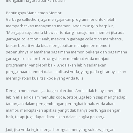
mengalami lag atau bahkan crash.
Pentingnya Manajemen Memori
Garbage collection juga mengajarkan programmer untuk lebih
memperhatikan manajemen memori. Anda mungkin berpikir,
“Mengapa saya perlu khawatir tentang manajemen memori jika ada
garbage collection?” Nah, meskipun garbage collection membantu,
bukan berarti Anda bisa mengabaikan manajemen memori
sepenuhnya. Memahami bagaimana memori bekerja dan bagaimana
garbage collection berfungsi akan membuat Anda menjadi
programmer yang lebih baik. Anda akan lebih sadar akan
penggunaan memori dalam aplikasi Anda, yang pada gilirannya akan
meningkatkan kualitas kode yang Anda tulis.
Dengan memahami garbage collection, Anda tidak hanya menjadi
lebih efisien dalam menulis kode, tetapi juga lebih siap menghadapi
tantangan dalam pengembangan perangkat lunak. Anda akan
mampu menciptakan aplikasi yang tidak hanya berfungsi dengan
baik, tetapi juga dapat diandalkan dalam jangka panjang.
Jadi, jika Anda ingin menjadi programmer yang sukses, jangan