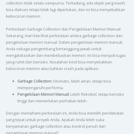
collection tidak selalu sempurna. Terkadang, ada objek yang masih
bisa diakses tetapi tidak lagi diperlukan, dan ini bisa menyebabkan
kebocoran memori.
Perbedaan Garbage Collection dan Pengelolaan Memori Manual
Sekarang, mari kita lihat perbedaan antara garbage collection dan
pengelolaan memori manual. Dalam pengelolaan memori manual,
Anda sebagai pengembang bertanggung jawab untuk
mengalokasikan dan membebaskan memori. Ini bisa menjadi tugas
yang rumit dan berisiko. Kesalahan kecil bisa menyebabkan
kebocoran memori atau bahkan crash pada aplikasi.
Garbage Collection:
Otomatis, lebih aman, tetapi bisa
mempengaruhi performa.
Pengelolaan Memori Manual:
Lebih fleksibel, tetapi berisiko
tinggi dan memerlukan perhatian lebih.
Dengan memahami perbedaan ini, Anda bisa memilih pendekatan
yang tepat untuk proyek Anda. Apakah Anda lebih suka
kenyamanan garbage collection atau kontrol penuh dari
pengelolaan memori manual?