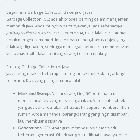
Bagaimana Garbage Collection Bekerja di Java?
Garbage Collection (GC) adalah proses penting dalam manajemen
memori di Java. Anda mungkin bertanya-tanya,
apa sebenarnya
garbage collection itu?
Secara sederhana, GC adalah cara otomatis
untuk mengelola memori. Ini membantu menghapus objek yang
tidak lagi digunakan, sehingga mencegah kebocoran memori. Mari
kita bahas lebih dalam tentang strategi dan dampaknya.
Strategi Garbage Collection di Java
Java menggunakan beberapa strategi untuk melakukan garbage
collection. Dua yang paling umum adalah:
Mark and Sweep:
Dalam strategi ini, GC pertama-tama
menandai objek yang masih digunakan. Setelah itu, objek
yang tidak ditandai akan dihapus. Ini seperti membersihkan
rumah: Anda menandai barang-barang yang ingin disimpan,
lalu membuang sisanya.
Generational GC:
Strategi ini membagi objek menjadi
beberapa generasi. Objek yang baru dibuat biasanya lebih