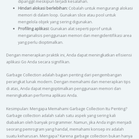
dipanggil meskipun terjadi kesalahan.
Hindari alokasi berlebihan:
Cobalah untuk mengurangi alokasi
memori di dalam loop. Gunakan slice atau pool untuk
mengelola objek yang sering digunakan.
Profiling aplikasi:
Gunakan alat seperti pprof untuk
menganalisis penggunaan memori dan mengidentifikasi area
yang perlu dioptimalkan.
Dengan menerapkan praktik ini, Anda dapat meningkatkan efisiensi
aplikasi Go Anda secara signifikan.
Garbage Collection adalah bagian penting dari pengembangan
perangkat lunak modern. Dengan memahami dan menerapkan tips
di atas, Anda dapat mengoptimalkan penggunaan memori dan
meningkatkan performa aplikasi Anda.
Kesimpulan: Mengapa Memahami Garbage Collection Itu Penting?
Garbage collection adalah salah satu aspek yang sering kali
diabaikan oleh banyak programmer. Namun, jika Anda ingin menjadi
seorang pemrogram yang handal, memahami konsep ini adalah
suatu keharusan. Mengapa? Karena garbage collection bukan hanya