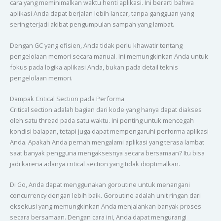
cara yang meminimalkan waktu henti aplikasi. Ini berarti bahwa
aplikasi Anda dapat berjalan lebih lancar, tanpa gangguan yang
sering terjadi akibat pengumpulan sampah yang lambat.
Dengan GC yang efisien, Anda tidak perlu khawatir tentang
pengelolaan memori secara manual. Ini memungkinkan Anda untuk
fokus pada logika aplikasi Anda, bukan pada detail teknis
pengelolaan memori.
Dampak Critical Section pada Performa
Critical section adalah bagian dari kode yang hanya dapat diakses
oleh satu thread pada satu waktu. Ini penting untuk mencegah
kondisi balapan, tetapi juga dapat mempengaruhi performa aplikasi
Anda. Apakah Anda pernah mengalami aplikasi yang terasa lambat
saat banyak pengguna mengaksesnya secara bersamaan? Itu bisa
jadi karena adanya critical section yang tidak dioptimalkan.
Di Go, Anda dapat menggunakan goroutine untuk menangani
concurrency dengan lebih baik. Goroutine adalah unit ringan dari
eksekusi yang memungkinkan Anda menjalankan banyak proses
secara bersamaan. Dengan cara ini, Anda dapat mengurangi