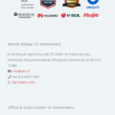
Rumah Belajar ID-Networkers
Jl. Pal Merah Utara II No.245, RT.9/RW.16, Palmerah, Kec.
Palmerah, Kota Jakarta Barat, DKI Jakarta, Indonesia, Kode Pos
11480
info@idn.id
+62 819 0819 1001
0819 0819 1001
Office & Exam Center ID-Networkers