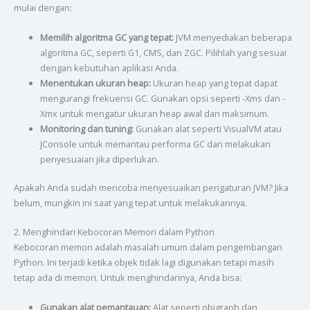
mulai dengan:
Memilih algoritma GC yang tepat:
JVM menyediakan beberapa
algoritma GC, seperti G1, CMS, dan ZGC. Pilihlah yang sesuai
dengan kebutuhan aplikasi Anda.
Menentukan ukuran heap:
Ukuran heap yang tepat dapat
mengurangi frekuensi GC. Gunakan opsi seperti -Xms dan -
Xmx untuk mengatur ukuran heap awal dan maksimum.
Monitoring dan tuning:
Gunakan alat seperti VisualVM atau
JConsole untuk memantau performa GC dan melakukan
penyesuaian jika diperlukan.
Apakah Anda sudah mencoba menyesuaikan pengaturan JVM? Jika
belum, mungkin ini saat yang tepat untuk melakukannya.
2. Menghindari Kebocoran Memori dalam Python
Kebocoran memori adalah masalah umum dalam pengembangan
Python. Ini terjadi ketika objek tidak lagi digunakan tetapi masih
tetap ada di memori. Untuk menghindarinya, Anda bisa:
Gunakan alat pemantauan:
Alat seperti objgraph dan