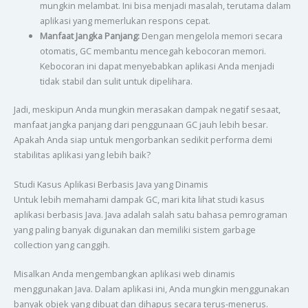
mungkin melambat. Ini bisa menjadi masalah, terutama dalam
aplikasi yang memerlukan respons cepat.
Manfaat Jangka Panjang:
Dengan mengelola memori secara
otomatis, GC membantu mencegah kebocoran memori.
Kebocoran ini dapat menyebabkan aplikasi Anda menjadi
tidak stabil dan sulit untuk dipelihara.
Jadi, meskipun Anda mungkin merasakan dampak negatif sesaat,
manfaat jangka panjang dari penggunaan GC jauh lebih besar.
Apakah Anda siap untuk mengorbankan sedikit performa demi
stabilitas aplikasi yang lebih baik?
Studi Kasus Aplikasi Berbasis Java yang Dinamis
Untuk lebih memahami dampak GC, mari kita lihat studi kasus
aplikasi berbasis Java. Java adalah salah satu bahasa pemrograman
yang paling banyak digunakan dan memiliki sistem garbage
collection yang canggih.
Misalkan Anda mengembangkan aplikasi web dinamis
menggunakan Java. Dalam aplikasi ini, Anda mungkin menggunakan
banyak objek yang dibuat dan dihapus secara terus-menerus.