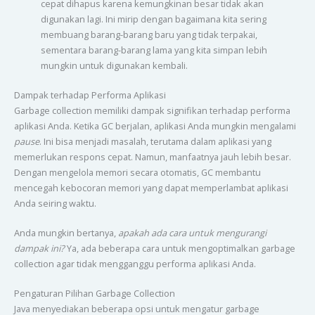
cepat dihapus karena kemungkinan besar tidak akan
digunakan lagi. Ini mirip dengan bagaimana kita sering
membuang barang-barang baru yang tidak terpakai,
sementara barang-barang lama yang kita simpan lebih
mungkin untuk digunakan kembali.
Dampak terhadap Performa Aplikasi
Garbage collection memiliki dampak signifikan terhadap performa
aplikasi Anda. Ketika GC berjalan, aplikasi Anda mungkin mengalami
pause
. Ini bisa menjadi masalah, terutama dalam aplikasi yang
memerlukan respons cepat. Namun, manfaatnya jauh lebih besar.
Dengan mengelola memori secara otomatis, GC membantu
mencegah kebocoran memori yang dapat memperlambat aplikasi
Anda seiring waktu.
Anda mungkin bertanya,
apakah ada cara untuk mengurangi
dampak ini?
Ya, ada beberapa cara untuk mengoptimalkan garbage
collection agar tidak mengganggu performa aplikasi Anda.
Pengaturan Pilihan Garbage Collection
Java menyediakan beberapa opsi untuk mengatur garbage