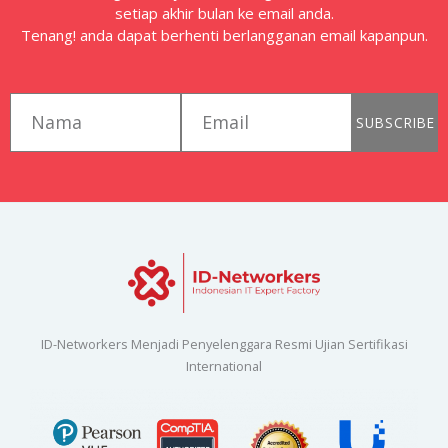
setiap akhir bulan ke email anda.
Tenang! anda dapat berhenti berlangganan email kapanpun.
first_name
email
SUBSCRIBE
ID-Networkers Menjadi Penyelenggara Resmi Ujian Sertifikasi
International