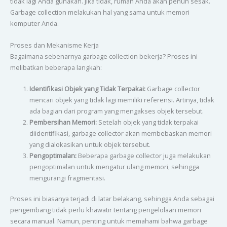
tidak lagi Anda gunakan. Jika tidak, rumah Anda akan penuh sesak.
Garbage collection melakukan hal yang sama untuk memori
komputer Anda.
Proses dan Mekanisme Kerja
Bagaimana sebenarnya garbage collection bekerja? Proses ini
melibatkan beberapa langkah:
Identifikasi Objek yang Tidak Terpakai:
Garbage collector
mencari objek yang tidak lagi memiliki referensi. Artinya, tidak
ada bagian dari program yang mengakses objek tersebut.
Pembersihan Memori:
Setelah objek yang tidak terpakai
diidentifikasi, garbage collector akan membebaskan memori
yang dialokasikan untuk objek tersebut.
Pengoptimalan:
Beberapa garbage collector juga melakukan
pengoptimalan untuk mengatur ulang memori, sehingga
mengurangi fragmentasi.
Proses ini biasanya terjadi di latar belakang, sehingga Anda sebagai
pengembang tidak perlu khawatir tentang pengelolaan memori
secara manual. Namun, penting untuk memahami bahwa garbage