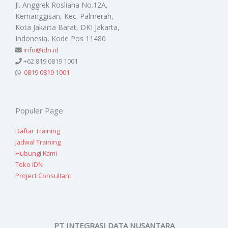
Jl. Anggrek Rosliana No.12A,
Kemanggisan, Kec. Palmerah,
Kota Jakarta Barat, DKI Jakarta,
Indonesia, Kode Pos 11480
info@idn.id
+62 819 0819 1001
0819 0819 1001
Populer Page
Daftar Training
Jadwal Training
Hubungi Kami
Toko IDN
Project Consultant
PT INTEGRASI DATA NUSANTARA