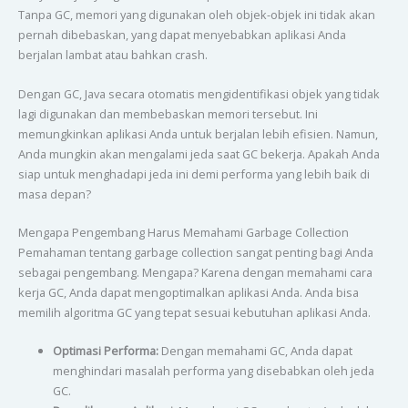
Tanpa GC, memori yang digunakan oleh objek-objek ini tidak akan
pernah dibebaskan, yang dapat menyebabkan aplikasi Anda
berjalan lambat atau bahkan crash.
Dengan GC, Java secara otomatis mengidentifikasi objek yang tidak
lagi digunakan dan membebaskan memori tersebut. Ini
memungkinkan aplikasi Anda untuk berjalan lebih efisien. Namun,
Anda mungkin akan mengalami jeda saat GC bekerja. Apakah Anda
siap untuk menghadapi jeda ini demi performa yang lebih baik di
masa depan?
Mengapa Pengembang Harus Memahami Garbage Collection
Pemahaman tentang garbage collection sangat penting bagi Anda
sebagai pengembang. Mengapa? Karena dengan memahami cara
kerja GC, Anda dapat mengoptimalkan aplikasi Anda. Anda bisa
memilih algoritma GC yang tepat sesuai kebutuhan aplikasi Anda.
Optimasi Performa:
Dengan memahami GC, Anda dapat
menghindari masalah performa yang disebabkan oleh jeda
GC.