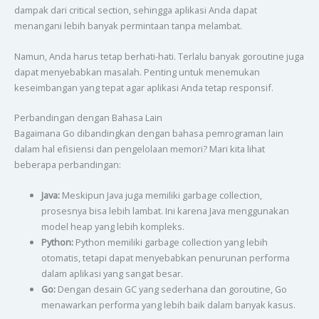
dampak dari critical section, sehingga aplikasi Anda dapat
menangani lebih banyak permintaan tanpa melambat.
Namun, Anda harus tetap berhati-hati. Terlalu banyak goroutine juga
dapat menyebabkan masalah. Penting untuk menemukan
keseimbangan yang tepat agar aplikasi Anda tetap responsif.
Perbandingan dengan Bahasa Lain
Bagaimana Go dibandingkan dengan bahasa pemrograman lain
dalam hal efisiensi dan pengelolaan memori? Mari kita lihat
beberapa perbandingan:
Java:
Meskipun Java juga memiliki garbage collection,
prosesnya bisa lebih lambat. Ini karena Java menggunakan
model heap yang lebih kompleks.
Python:
Python memiliki garbage collection yang lebih
otomatis, tetapi dapat menyebabkan penurunan performa
dalam aplikasi yang sangat besar.
Go:
Dengan desain GC yang sederhana dan goroutine, Go
menawarkan performa yang lebih baik dalam banyak kasus.