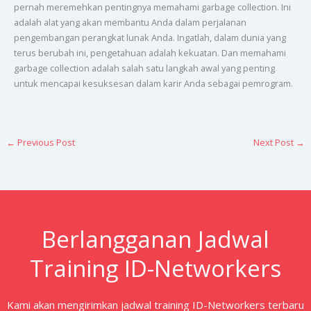
pernah meremehkan pentingnya memahami garbage collection. Ini
adalah alat yang akan membantu Anda dalam perjalanan
pengembangan perangkat lunak Anda. Ingatlah, dalam dunia yang
terus berubah ini, pengetahuan adalah kekuatan. Dan memahami
garbage collection adalah salah satu langkah awal yang penting
untuk mencapai kesuksesan dalam karir Anda sebagai pemrogram.
←
Previous Post
Next Post
→
Berlangganan Jadwal
Training ID-Networkers
Kami akan mengirimkan jadwal training ID-Networkers terbaru