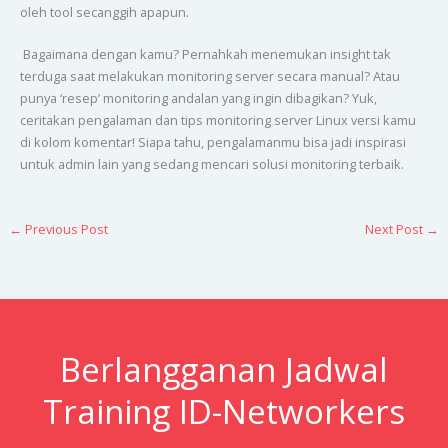
oleh tool secanggih apapun.
Bagaimana dengan kamu? Pernahkah menemukan insight tak
terduga saat melakukan monitoring server secara manual? Atau
punya ‘resep’ monitoring andalan yang ingin dibagikan? Yuk,
ceritakan pengalaman dan tips monitoring server Linux versi kamu
di kolom komentar! Siapa tahu, pengalamanmu bisa jadi inspirasi
untuk admin lain yang sedang mencari solusi monitoring terbaik.
←
Previous Post
Next Post
→
Berlangganan Jadwal
Training ID-Networkers