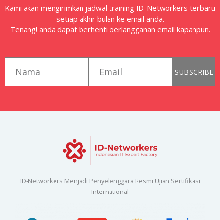
Kami akan mengirimkan jadwal training ID-Networkers terbaru
setiap akhir bulan ke email anda.
Tenang! anda dapat berhenti berlangganan email kapanpun.
first_name
email
SUBSCRIBE
ID-Networkers Menjadi Penyelenggara Resmi Ujian Sertifikasi
International