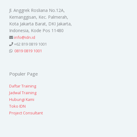
Jl. Anggrek Rosliana No.12A,
Kemanggisan, Kec. Palmerah,
Kota Jakarta Barat, DKI Jakarta,
Indonesia, Kode Pos 11480
info@idn.id
+62 819 0819 1001
0819 0819 1001
Populer Page
Daftar Training
Jadwal Training
Hubungi Kami
Toko IDN
Project Consultant