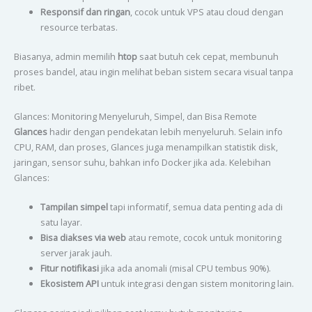
Responsif dan ringan
, cocok untuk VPS atau cloud dengan
resource terbatas.
Biasanya, admin memilih
htop
saat butuh cek cepat, membunuh
proses bandel, atau ingin melihat beban sistem secara visual tanpa
ribet.
Glances: Monitoring Menyeluruh, Simpel, dan Bisa Remote
Glances
hadir dengan pendekatan lebih menyeluruh. Selain info
CPU, RAM, dan proses, Glances juga menampilkan statistik disk,
jaringan, sensor suhu, bahkan info Docker jika ada. Kelebihan
Glances:
Tampilan simpel
tapi informatif, semua data penting ada di
satu layar.
Bisa diakses via web
atau remote, cocok untuk monitoring
server jarak jauh.
Fitur notifikasi
jika ada anomali (misal CPU tembus 90%).
Ekosistem API
untuk integrasi dengan sistem monitoring lain.