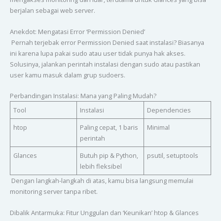
berjalan sebagai web server.
Anekdot: Mengatasi Error ‘Permission Denied’
Pernah terjebak error Permission Denied saat instalasi? Biasanya
ini karena lupa pakai sudo atau user tidak punya hak akses.
Solusinya, jalankan perintah instalasi dengan sudo atau pastikan
user kamu masuk dalam grup sudoers.
Perbandingan Instalasi: Mana yang Paling Mudah?
Tool
Instalasi
Dependencies
htop
Paling cepat, 1 baris
Minimal
perintah
Glances
Butuh pip & Python,
psutil, setuptools
lebih fleksibel
Dengan langkah-langkah di atas, kamu bisa langsung memulai
monitoring server tanpa ribet.
Dibalik Antarmuka: Fitur Unggulan dan ‘Keunikan’ htop & Glances