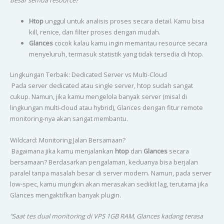
Htop
unggul untuk analisis proses secara detail. Kamu bisa
kill, renice, dan filter proses dengan mudah.
Glances
cocok kalau kamu ingin memantau resource secara
menyeluruh, termasuk statistik yang tidak tersedia di htop.
Lingkungan Terbaik: Dedicated Server vs Multi-Cloud
Pada server dedicated atau single server, htop sudah sangat
cukup. Namun, jika kamu mengelola banyak server (misal di
lingkungan multi-cloud atau hybrid), Glances dengan fitur remote
monitoring-nya akan sangat membantu.
Wildcard: Monitoring Jalan Bersamaan?
Bagaimana jika kamu menjalankan
htop
dan
Glances
secara
bersamaan? Berdasarkan pengalaman, keduanya bisa berjalan
paralel tanpa masalah besar di server modern. Namun, pada server
low-spec, kamu mungkin akan merasakan sedikit lag, terutama jika
Glances mengaktifkan banyak plugin.
“Saat tes dual monitoring di VPS 1GB RAM, Glances kadang terasa