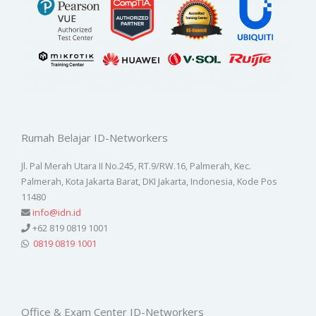
Rumah Belajar ID-Networkers
Jl. Pal Merah Utara II No.245, RT.9/RW.16, Palmerah, Kec.
Palmerah, Kota Jakarta Barat, DKI Jakarta, Indonesia, Kode Pos
11480
info@idn.id
+62 819 0819 1001
0819 0819 1001
Office & Exam Center ID-Networkers