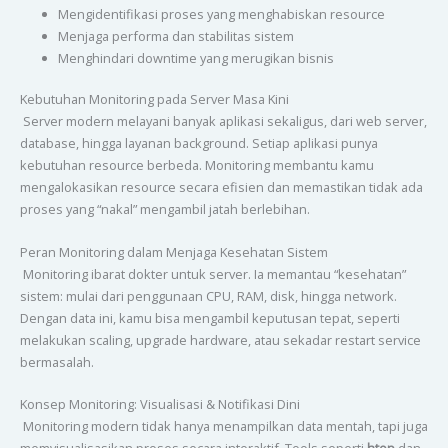
Mengidentifikasi proses yang menghabiskan resource
Menjaga performa dan stabilitas sistem
Menghindari downtime yang merugikan bisnis
Kebutuhan Monitoring pada Server Masa Kini
Server modern melayani banyak aplikasi sekaligus, dari web server,
database, hingga layanan background. Setiap aplikasi punya
kebutuhan resource berbeda. Monitoring membantu kamu
mengalokasikan resource secara efisien dan memastikan tidak ada
proses yang “nakal” mengambil jatah berlebihan.
Peran Monitoring dalam Menjaga Kesehatan Sistem
Monitoring ibarat dokter untuk server. Ia memantau “kesehatan”
sistem: mulai dari penggunaan CPU, RAM, disk, hingga network.
Dengan data ini, kamu bisa mengambil keputusan tepat, seperti
melakukan scaling, upgrade hardware, atau sekadar restart service
bermasalah.
Konsep Monitoring: Visualisasi & Notifikasi Dini
Monitoring modern tidak hanya menampilkan data mentah, tapi juga