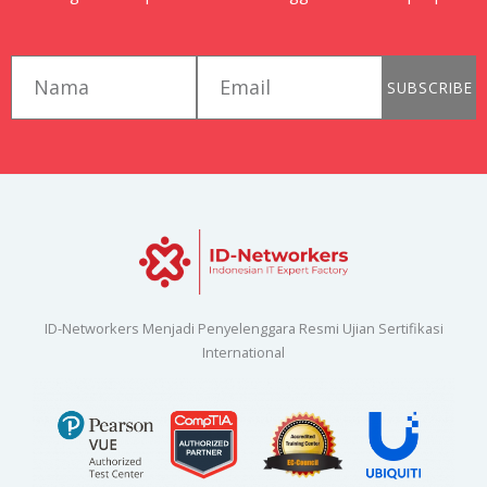
first_name
email
SUBSCRIBE
ID-Networkers Menjadi Penyelenggara Resmi Ujian Sertifikasi
International