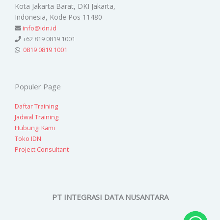
Kota Jakarta Barat, DKI Jakarta,
Indonesia, Kode Pos 11480
info@idn.id
+62 819 0819 1001
0819 0819 1001
Populer Page
Daftar Training
Jadwal Training
Hubungi Kami
Toko IDN
Project Consultant
PT INTEGRASI DATA NUSANTARA