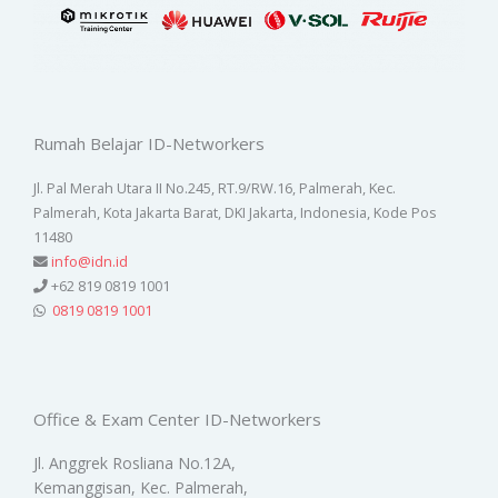
Rumah Belajar ID-Networkers
Jl. Pal Merah Utara II No.245, RT.9/RW.16, Palmerah, Kec.
Palmerah, Kota Jakarta Barat, DKI Jakarta, Indonesia, Kode Pos
11480
info@idn.id
+62 819 0819 1001
0819 0819 1001
Office & Exam Center ID-Networkers
Jl. Anggrek Rosliana No.12A,
Kemanggisan, Kec. Palmerah,