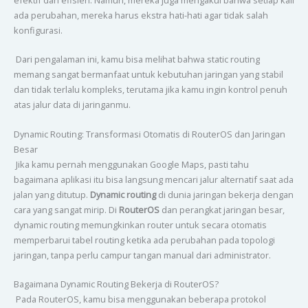
ada perubahan, mereka harus ekstra hati-hati agar tidak salah
konfigurasi.
Dari pengalaman ini, kamu bisa melihat bahwa static routing
memang sangat bermanfaat untuk kebutuhan jaringan yang stabil
dan tidak terlalu kompleks, terutama jika kamu ingin kontrol penuh
atas jalur data di jaringanmu.
Dynamic Routing: Transformasi Otomatis di RouterOS dan Jaringan
Besar
Jika kamu pernah menggunakan Google Maps, pasti tahu
bagaimana aplikasi itu bisa langsung mencari jalur alternatif saat ada
jalan yang ditutup.
Dynamic routing
di dunia jaringan bekerja dengan
cara yang sangat mirip. Di
RouterOS
dan perangkat jaringan besar,
dynamic routing memungkinkan router untuk secara otomatis
memperbarui tabel routing ketika ada perubahan pada topologi
jaringan, tanpa perlu campur tangan manual dari administrator.
Bagaimana Dynamic Routing Bekerja di RouterOS?
Pada RouterOS, kamu bisa menggunakan beberapa protokol