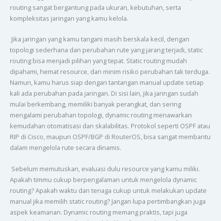
routing sangat bergantung pada ukuran, kebutuhan, serta
kompleksitas jaringan yang kamu kelola.
Jika jaringan yang kamu tangani masih berskala kecil, dengan
topologi sederhana dan perubahan rute yang jarang terjadi, static
routing bisa menjadi pilihan yang tepat. Static routing mudah
dipahami, hemat resource, dan minim risiko perubahan tak terduga.
Namun, kamu harus siap dengan tantangan manual update setiap
kali ada perubahan pada jaringan. Di sisi lain, jika jaringan sudah
mulai berkembang, memiliki banyak perangkat, dan sering
mengalami perubahan topologi, dynamic routing menawarkan
kemudahan otomatisasi dan skalabilitas. Protokol seperti OSPF atau
RIP di Cisco, maupun OSPF/BGP di RouterOS, bisa sangat membantu
dalam mengelola rute secara dinamis.
Sebelum memutuskan, evaluasi dulu resource yang kamu miliki.
Apakah timmu cukup berpengalaman untuk mengelola dynamic
routing? Apakah waktu dan tenaga cukup untuk melakukan update
manual jika memilih static routing? Jangan lupa pertimbangkan juga
aspek keamanan. Dynamic routing memang praktis, tapi juga