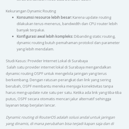
Kekurangan Dynamic Routing
Konsumsi resource lebih besar:
Karena update routing
dilakukan terus-menerus, bandwidth dan CPU router lebih
banyak terpakai.
Konfigurasi awal lebih kompleks:
Dibanding static routing,
dynamic routing butuh pemahaman protokol dan parameter
yang lebih mendalam.
Studi Kasus: Provider Internet Lokal di Surabaya
Salah satu provider internet lokal di Surabaya mengandalkan
dynamic routing OSPF untuk mengelola jaringan yang terus
berkembang. Dengan ratusan perangkat dan link yang sering
berubah, OSPF membantu mereka menjaga konektivitas tanpa
harus meng-update rute satu per satu. Ketika ada link yang tiba-tiba
putus, OSPF secara otomatis mencari jalur alternatif sehingga
layanan tetap berjalan lancar.
Dynamic routing di RouterOS adalah solusi andal untuk jaringan
yang dinamis, di mana perubahan bisa terjadi kapan saja dan di