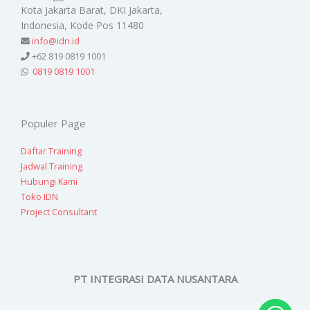
Kota Jakarta Barat, DKI Jakarta,
Indonesia, Kode Pos 11480
info@idn.id
+62 819 0819 1001
0819 0819 1001
Populer Page
Daftar Training
Jadwal Training
Hubungi Kami
Toko IDN
Project Consultant
PT INTEGRASI DATA NUSANTARA