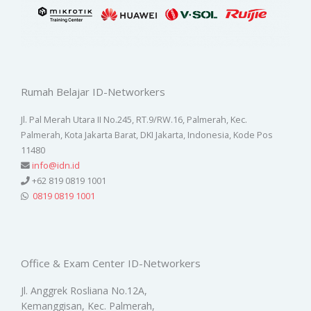
Rumah Belajar ID-Networkers
Jl. Pal Merah Utara II No.245, RT.9/RW.16, Palmerah, Kec.
Palmerah, Kota Jakarta Barat, DKI Jakarta, Indonesia, Kode Pos
11480
info@idn.id
+62 819 0819 1001
0819 0819 1001
Office & Exam Center ID-Networkers
Jl. Anggrek Rosliana No.12A,
Kemanggisan, Kec. Palmerah,