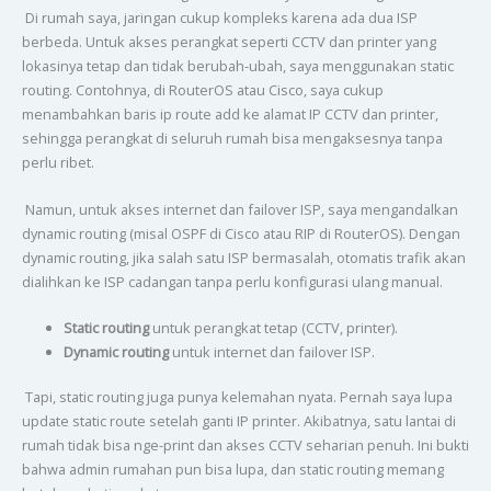
Di rumah saya, jaringan cukup kompleks karena ada dua ISP
berbeda. Untuk akses perangkat seperti CCTV dan printer yang
lokasinya tetap dan tidak berubah-ubah, saya menggunakan static
routing. Contohnya, di RouterOS atau Cisco, saya cukup
menambahkan baris ip route add ke alamat IP CCTV dan printer,
sehingga perangkat di seluruh rumah bisa mengaksesnya tanpa
perlu ribet.
Namun, untuk akses internet dan failover ISP, saya mengandalkan
dynamic routing (misal OSPF di Cisco atau RIP di RouterOS). Dengan
dynamic routing, jika salah satu ISP bermasalah, otomatis trafik akan
dialihkan ke ISP cadangan tanpa perlu konfigurasi ulang manual.
Static routing
untuk perangkat tetap (CCTV, printer).
Dynamic routing
untuk internet dan failover ISP.
Tapi, static routing juga punya kelemahan nyata. Pernah saya lupa
update static route setelah ganti IP printer. Akibatnya, satu lantai di
rumah tidak bisa nge-print dan akses CCTV seharian penuh. Ini bukti
bahwa admin rumahan pun bisa lupa, dan static routing memang