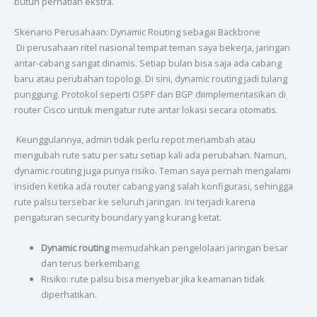
butuh perhatian ekstra.
Skenario Perusahaan: Dynamic Routing sebagai Backbone
Di perusahaan ritel nasional tempat teman saya bekerja, jaringan
antar-cabang sangat dinamis. Setiap bulan bisa saja ada cabang
baru atau perubahan topologi. Di sini, dynamic routing jadi tulang
punggung. Protokol seperti OSPF dan BGP diimplementasikan di
router Cisco untuk mengatur rute antar lokasi secara otomatis.
Keunggulannya, admin tidak perlu repot menambah atau
mengubah rute satu per satu setiap kali ada perubahan. Namun,
dynamic routing juga punya risiko. Teman saya pernah mengalami
insiden ketika ada router cabang yang salah konfigurasi, sehingga
rute palsu tersebar ke seluruh jaringan. Ini terjadi karena
pengaturan security boundary yang kurang ketat.
Dynamic routing
memudahkan pengelolaan jaringan besar
dan terus berkembang.
Risiko: rute palsu bisa menyebar jika keamanan tidak
diperhatikan.