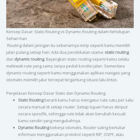
Konsep Dasar: Static Routing vs Dynamic Routing dalam Kehidupan
Sehari-hari
Routing dalam jaringan itu sebenarnya mirip seperti kamu memilih
jalan pulang setiap hari. Ada dua pendekatan utama:
static routing
dan
dynamic routing
. Bayangkan static routing seperti kamu selalu
melewati rute yang sama, tanpa peduli kondisi jalan. Sementara
dynamic routing seperti kamu menggunakan aplikasi navigasi yang
otomatis memilih jalur tercepat tergantung situasi lalu lintas.
Penjelasan Konsep Dasar Static dan Dynamic Routing
Static Routing
berarti kamu harus mengatur rute satu per satu
secara manual di setiap router. Setiap tujuan harus diinput
secara spesifik, sehingga rute tidak akan berubah kecuali
kamu sendiri yang mengubahnya.
Dynamic Routing
bekerja otomatis. Router saling bertukar
informasi menggunakan protokol seperti RIP, OSPF, atau