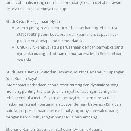
pintar: otomatis mengatur arus, tapi kadang bisa macet atau rawan
kecelakaan jika sistemnya disusupi.
Studi Kasus Penggunaan Nyata
Admin jaringan vital seperti perbankan kadang lebih suka
static routing
demi kestabilan dan keamanan, supaya tidak
panik menghadapi update mendadak.
Untuk ISP, kampus, atau perusahaan dengan banyak cabang,
dynamic routing
jadi pilihan utama karena lebih fleksibel dan
scalable.
Studi Kasus: Ketika Static dan Dynamic Routing Bertemu di Lapangan
(dan Rumah Saya)
Memahami perbedaan antara
static routing
dan
dynamic routing
memang penting, tapi pengalaman nyata di lapangan sering kali
lebih membuka mata. Saya ingin berbagi dua skenario: satu di
lingkungan rumah (perumahan cluster dengan beberapa ISP), dan
satu lagi di perusahaan ritel nasional yang punya banyak cabang
dengan kebutuhan jaringan yang terus berkembang.
Skenario Rumah: Gabungan Static dan Dynamic Routing