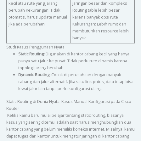
kecil atau rute yang jarang
jaringan besar dan kompleks
berubah Kekurangan: Tidak
Routing table lebih besar
otomatis, harus update manual
karena banyak opsi rute
jika ada perubahan
Kekurangan: Lebih rumit dan
membutuhkan resource lebih
banyak
Studi Kasus Penggunaan Nyata
Static Routing:
Digunakan di kantor cabang kecil yang hanya
punya satu jalur ke pusat. Tidak perlu rute dinamis karena
topologi jarang berubah.
Dynamic Routing:
Cocok di perusahaan dengan banyak
cabang dan jalur alternatif. Jika satu link putus, data tetap bisa
lewat jalur lain tanpa perlu konfigurasi ulang.
Static Routing di Dunia Nyata: Kasus Manual Konfigurasi pada Cisco
Router
Ketika kamu baru mulai belajar tentang static routing, biasanya
kasus yang sering ditemui adalah saat harus menghubungkan dua
kantor cabang yang belum memiliki koneksi internet. Misalnya, kamu
dapat tugas dari kantor untuk mengatur jaringan di kantor cabang