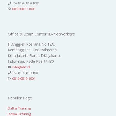
+62 819 0819 1001
0819 0819 1001
Office & Exam Center ID-Networkers
Jl. Anggrek Rosliana No.12A,
Kemanggisan, Kec. Palmerah,
Kota Jakarta Barat, DKI Jakarta,
Indonesia, Kode Pos 11480
info@idn.id
+62 819 0819 1001
0819 0819 1001
Populer Page
Daftar Training
Jadwal Training