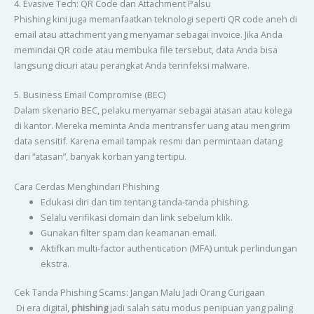
4. Evasive Tech: QR Code dan Attachment Palsu
Phishing kini juga memanfaatkan teknologi seperti QR code aneh di
email atau attachment yang menyamar sebagai invoice. Jika Anda
memindai QR code atau membuka file tersebut, data Anda bisa
langsung dicuri atau perangkat Anda terinfeksi malware.
5. Business Email Compromise (BEC)
Dalam skenario BEC, pelaku menyamar sebagai atasan atau kolega
di kantor. Mereka meminta Anda mentransfer uang atau mengirim
data sensitif. Karena email tampak resmi dan permintaan datang
dari “atasan”, banyak korban yang tertipu.
Cara Cerdas Menghindari Phishing
Edukasi diri dan tim tentang tanda-tanda phishing.
Selalu verifikasi domain dan link sebelum klik.
Gunakan filter spam dan keamanan email.
Aktifkan multi-factor authentication (MFA) untuk perlindungan
ekstra.
Cek Tanda Phishing Scams: Jangan Malu Jadi Orang Curigaan
Di era digital,
phishing
jadi salah satu modus penipuan yang paling