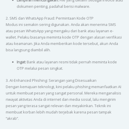
dokumen penting, padahal berisi malware.
2. SMS dan WhatsApp Fraud: Permintaan Kode OTP
Modus ini semakin sering digunakan. Anda akan menerima SMS
atau pesan WhatsApp yang mengaku dari bank atau layanan e-
wallet. Pelaku biasanya meminta kode OTP dengan alasan verifikasi
atau keamanan. Jika Anda memberikan kode tersebut, akun Anda
bisa langsung diambil alih.
Ingat:
Bank atau layanan resmi tidak pernah meminta kode
OTP melalui pesan singkat.
3. AI-Enhanced Phishing: Serangan yang Disesuaikan
Dengan kemajuan teknologi, kini pelaku phishing memanfaatkan AI
untuk membuat pesan yang sangat personal. Mereka menganalisis
riwayat aktivitas Anda di internet dan media sosial, lalu mengirim
pesan yang terasa sangat relevan dan meyakinkan. Teknik ini
membuat korban lebih mudah terjebak karena pesan tampak
“akrab”.