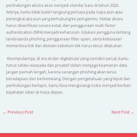
perlindungan ekstra akan menjadi standar baru di tahun 2025.
Artinya, kamu tidak boleh langsung percaya pada siapa pun atau
perangkat apa pun yang terhubung ke jaringanmu. Setiap akses
harus diverifikasi secara ketat, dan penggunaan multi-factor
authentication (MFA) menjadi keharusan. Edukasi pengguna tentang
tanda-tanda phishing, penggunaan filter spam, serta kebiasaan
memeriksa link dan domain sebelum klik harus terus dilakukan.
Kesimpulannya, di era AI dan digitalisasi yang semakin pesat, kamu
harus selalu waspada dan proaktif dalam menjaga keamanan data.
Jangan pernah lengah, karena serangan phishing akan terus
beradaptasi dan berkembang. Dengan pengetahuan yang tepat dan
perlindungan berlapis, kamu bisa mengurangi risiko menjadi korban
kejahatan siber di masa depan.
←
Previous Post
Next Post
→