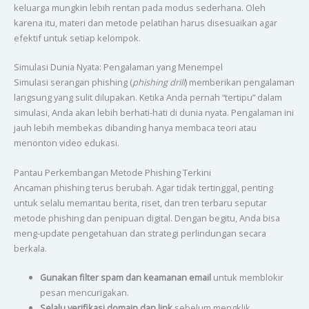
keluarga mungkin lebih rentan pada modus sederhana. Oleh
karena itu, materi dan metode pelatihan harus disesuaikan agar
efektif untuk setiap kelompok.
Simulasi Dunia Nyata: Pengalaman yang Menempel
Simulasi serangan phishing (
phishing drill
) memberikan pengalaman
langsung yang sulit dilupakan. Ketika Anda pernah “tertipu” dalam
simulasi, Anda akan lebih berhati-hati di dunia nyata. Pengalaman ini
jauh lebih membekas dibanding hanya membaca teori atau
menonton video edukasi.
Pantau Perkembangan Metode Phishing Terkini
Ancaman phishing terus berubah. Agar tidak tertinggal, penting
untuk selalu memantau berita, riset, dan tren terbaru seputar
metode phishing dan penipuan digital. Dengan begitu, Anda bisa
meng-update pengetahuan dan strategi perlindungan secara
berkala.
Gunakan filter spam dan keamanan email
untuk memblokir
pesan mencurigakan.
Selalu verifikasi domain dan link
sebelum mengklik.