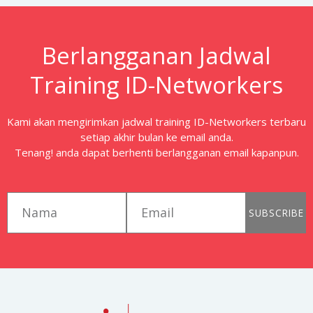
Berlangganan Jadwal
Training ID-Networkers
Kami akan mengirimkan jadwal training ID-Networkers terbaru
setiap akhir bulan ke email anda.
Tenang! anda dapat berhenti berlangganan email kapanpun.
first_name
email
SUBSCRIBE