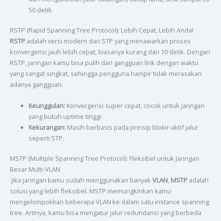
50 detik.
RSTP (Rapid Spanning Tree Protocol): Lebih Cepat, Lebih Andal
RSTP
adalah versi modern dari STP yang menawarkan proses
konvergensi jauh lebih cepat, biasanya kurang dari 10 detik. Dengan
RSTP, jaringan kamu bisa pulih dari gangguan link dengan waktu
yang sangat singkat, sehingga pengguna hampir tidak merasakan
adanya gangguan.
Keunggulan:
Konvergensi super cepat, cocok untuk jaringan
yang butuh uptime tinggi.
Kekurangan:
Masih berbasis pada prinsip blokir-aktif jalur
seperti STP.
MSTP (Multiple Spanning Tree Protocol): Fleksibel untuk Jaringan
Besar Multi-VLAN
Jika jaringan kamu sudah menggunakan banyak
VLAN
,
MSTP
adalah
solusi yang lebih fleksibel. MSTP memungkinkan kamu
mengelompokkan beberapa VLAN ke dalam satu instance spanning
tree. Artinya, kamu bisa mengatur jalur redundansi yang berbeda