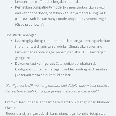
lumpuh atau traffic tidak berjalan optimal.
Perhatikan compatibility mode:
Jika menghubungkan switch
dari vendor berbeda, pastikan keduanya mendukung LACP
(IEEE 802.3ad), bukan hanya mode proprietary seperti PAgP
(Cisco proprietary).
Tips Jitu di Lapangan
Learning by doing:
Eksperimen di lab sangat penting sebelum
implementasi di jaringan produksi. Simulasikan skenario
failover dan recovery agar paham perilaku LACP saat terjadi
gangguan.
Dokumentasi konfigurasi:
Catat setiap perubahan dan
konfigurasi port-channel agar troubleshooting lebih mudah
jika terjadi masalah di kemudian hari.
“Konfigurasi LACP memang mudah, tapi disiplin dalam best practice
dan testing adalah kunci agar jaringan tetap kuat dan andal.”
Protokol Redundansi Jaringan: Cara Memilih & Menghindari Blunder
Classic
Redundansi jaringan adalah kunci utama agar koneksi tetap stabil