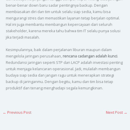
benar-benar down baru sadar pentingnya backup. Dengan
membiasakan diri dan tim untuk selalu siap sedia, kamu bisa
mengurangi stres dan memastikan layanan tetap berjalan optimal.
Hal ini juga membantu membangun kepercayaan dari seluruh
stakeholder, karena mereka tahu bahwa tim IT selalu punya solusi
jika terjadi masalah.
Kesimpulannya, baik dalam perjalanan liburan maupun dalam
mengelola jaringan perusahaan,
rencana cadangan adalah kunci
.
Redundansi jaringan seperti STP dan LACP adalah investasi penting
untuk menjaga kelancaran operasional. Jadi, mulailah membangun
budaya siap sedia dan jangan ragu untuk menerapkan strategi
backup di jaringanmu. Dengan begitu, kamu dan tim bisa tetap
produktif dan tenang menghadapi segala kemungkinan.
←
Previous Post
Next Post
→