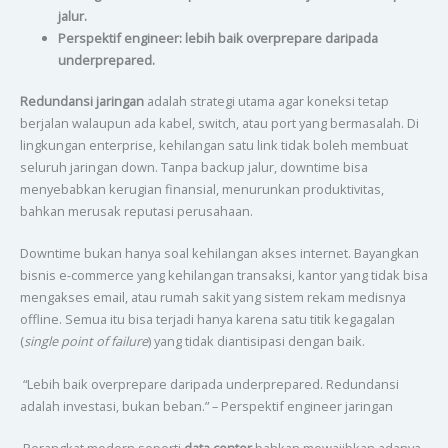
jalur.
Perspektif engineer: lebih baik overprepare daripada
underprepared.
Redundansi jaringan
adalah strategi utama agar koneksi tetap
berjalan walaupun ada kabel, switch, atau port yang bermasalah. Di
lingkungan enterprise, kehilangan satu link tidak boleh membuat
seluruh jaringan down. Tanpa backup jalur, downtime bisa
menyebabkan kerugian finansial, menurunkan produktivitas,
bahkan merusak reputasi perusahaan.
Downtime bukan hanya soal kehilangan akses internet. Bayangkan
bisnis e-commerce yang kehilangan transaksi, kantor yang tidak bisa
mengakses email, atau rumah sakit yang sistem rekam medisnya
offline. Semua itu bisa terjadi hanya karena satu titik kegagalan
(
single point of failure
) yang tidak diantisipasi dengan baik.
“Lebih baik overprepare daripada underprepared. Redundansi
adalah investasi, bukan beban.” – Perspektif engineer jaringan