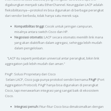
digabungkan menjadi satu EtherChannel. Keunggulan LACP adalah
fleksibilitasnya—protokol ini bisa digunakan di berbagai perangkat
dari vendor berbeda, tidak hanya satu merek saja.
Kompatibilitas tinggi:
Cocok untuk jaringan campuran,
misalnya antara switch Cisco dan HP.
Negosiasi otomatis:
LACP secara otomatis memilih link mana
yang akan diaktifkan dalam agregasi, sehingga lebih mudah
dalam pengelolaan.
“LACP itu seperti jembatan universal antar perangkat, bikin link
aggregation jadi lebih mudah dan aman.”
PAgP: Solusi Proprietary dari Cisco
Selain LACP, Cisco juga punya protokol sendiri bernama
PAgP
(Port
Aggregation Protocol). PAgP hanya bisa digunakan di perangkat
Cisco, tapi menawarkan integrasi yang sangat baik di ekosistem
Cisco.
Integrasi penuh:
Fitur-fitur Cisco bisa dimaksimalkan dengan