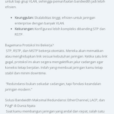
untuk tiap grup VLAN, sehingga pemanfaatan bandwidth jadi lebih
efisien.
Keunggulan:
Skalabilitas tinggi, efisien untuk jaringan
enterprise dengan banyak VLAN.
Kekurangan:
Konfigurasi lebih kompleks dibanding STP dan
RSTP.
Bagaimana Protokol Ini Bekerja?
STP, RSTP, dan MSTP bekerja otomatis. Mereka akan mematikan
atau menghidupkan link sesuai kebutuhan jaringan. Ketika satu link
gagal, protokol ini akan segera mengaktifkan jalur cadangan agar
koneksi tetap berjalan. Inilah yang membuat jaringan kamu tetap
stabil dan minim downtime.
“Redundansi bukan sekadar cadangan, tapi fondasi keandalan
jaringan modern.”
Solusi Bandwidth Maksimal Redundansi: EtherChannel, LACP, dan
PAgP di Dunia Nyata
Saat kamu membangun jaringan yang andal dan cepat, salah satu