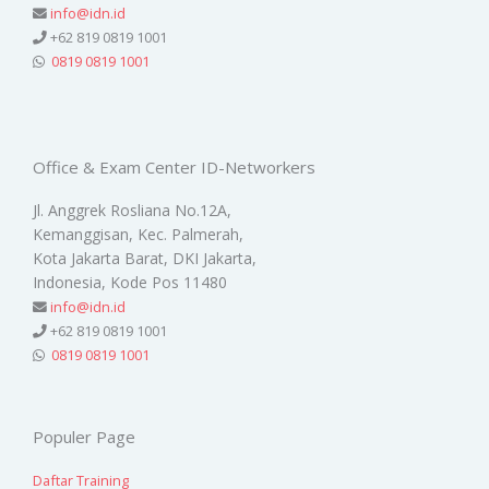
info@idn.id
+62 819 0819 1001
0819 0819 1001
Office & Exam Center ID-Networkers
Jl. Anggrek Rosliana No.12A,
Kemanggisan, Kec. Palmerah,
Kota Jakarta Barat, DKI Jakarta,
Indonesia, Kode Pos 11480
info@idn.id
+62 819 0819 1001
0819 0819 1001
Populer Page
Daftar Training