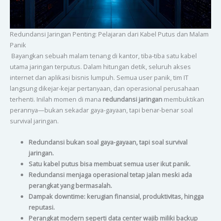
Redundansi Jaringan Penting: Pelajaran dari Kabel Putus dan Malam
Panik
Bayangkan sebuah malam tenang di kantor, tiba-tiba satu kabel
utama jaringan terputus. Dalam hitungan detik, seluruh akses
internet dan aplikasi bisnis lumpuh. Semua user panik, tim IT
langsung dikejar-kejar pertanyaan, dan operasional perusahaan
terhenti. Inilah momen di mana
redundansi jaringan
membuktikan
perannya—bukan sekadar gaya-gayaan, tapi benar-benar soal
survival jaringan.
Redundansi bukan soal gaya-gayaan, tapi soal survival
jaringan.
Satu kabel putus bisa membuat semua user ikut panik.
Redundansi menjaga operasional tetap jalan meski ada
perangkat yang bermasalah.
Dampak downtime: kerugian finansial, produktivitas, hingga
reputasi.
Perangkat modern seperti data center wajib miliki backup