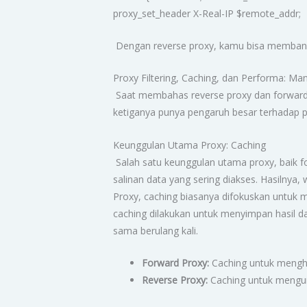
proxy_set_header X-Real-IP $remote_addr;
Dengan reverse proxy, kamu bisa membangun
Proxy Filtering, Caching, dan Performa: Ma
Saat membahas reverse proxy dan forward p
ketiganya punya pengaruh besar terhadap pe
Keunggulan Utama Proxy: Caching
Salah satu keunggulan utama proxy, baik
salinan data yang sering diakses. Hasilnya,
Proxy, caching biasanya difokuskan untuk 
caching dilakukan untuk menyimpan hasil d
sama berulang kali.
Forward Proxy:
Caching untuk menghe
Reverse Proxy:
Caching untuk mengur