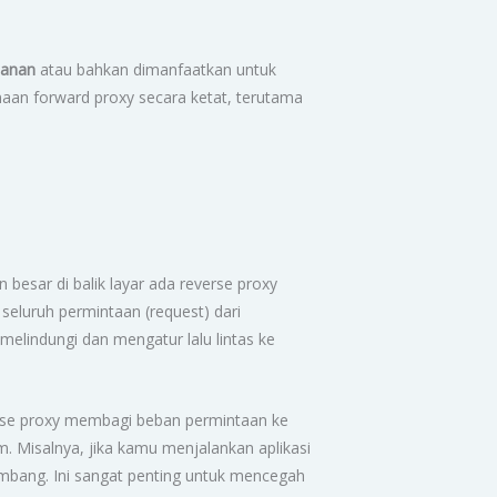
manan
atau bahkan dimanfaatkan untuk
naan forward proxy secara ketat, terutama
esar di balik layar ada reverse proxy
eluruh permintaan (request) dari
 melindungi dan mengatur lalu lintas ke
verse proxy membagi beban permintaan ke
m. Misalnya, jika kamu menjalankan aplikasi
imbang. Ini sangat penting untuk mencegah