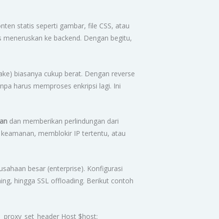
nten statis seperti gambar, file CSS, atau
us meneruskan ke backend. Dengan begitu,
hake) biasanya cukup berat. Dengan reverse
npa harus memproses enkripsi lagi. Ini
kan
dan memberikan perlindungan dari
keamanan, memblokir IP tertentu, atau
sahaan besar (enterprise). Konfigurasi
ing, hingga SSL offloading. Berikut contoh
; proxy_set_header Host $host;