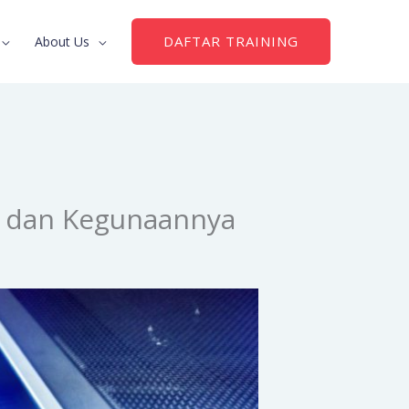
DAFTAR TRAINING
About Us
, dan Kegunaannya