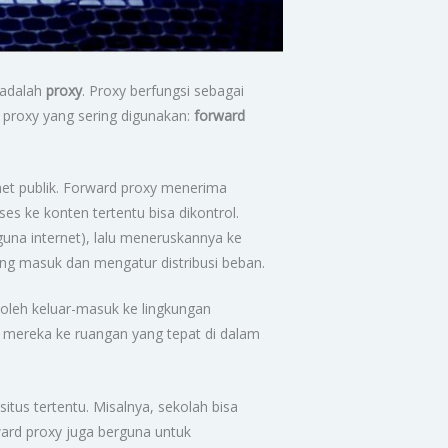
a adalah
proxy
. Proxy berfungsi sebagai
 proxy yang sering digunakan:
forward
net publik. Forward proxy menerima
kses ke konten tertentu bisa dikontrol.
gguna internet), lalu meneruskannya ke
yang masuk dan mengatur distribusi beban.
oleh keluar-masuk ke lingkungan
mereka ke ruangan yang tepat di dalam
tus tertentu. Misalnya, sekolah bisa
rward proxy juga berguna untuk