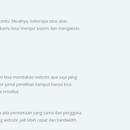
tentu. Misalnya, beberapa situs atau
t, kamu bisa ‘menipu’ sistem dan mengakses
ni bisa membatasi website apa saja yang
ke jurnal penelitian kampus hanya bisa
a tersebut.
ika ada permintaan yang sama dari pengguna
ng website jadi lebih cepat dan bandwidth