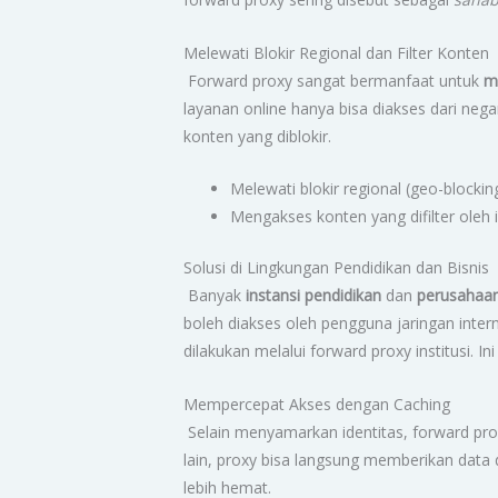
Melewati Blokir Regional dan Filter Konten
Forward proxy sangat bermanfaat untuk
m
layanan online hanya bisa diakses dari neg
konten yang diblokir.
Melewati blokir regional (geo-blockin
Mengakses konten yang difilter oleh 
Solusi di Lingkungan Pendidikan dan Bisnis
Banyak
instansi pendidikan
dan
perusahaa
boleh diakses oleh pengguna jaringan inter
dilakukan melalui forward proxy institusi.
Mempercepat Akses dengan Caching
Selain menyamarkan identitas, forward pro
lain, proxy bisa langsung memberikan data d
lebih hemat.