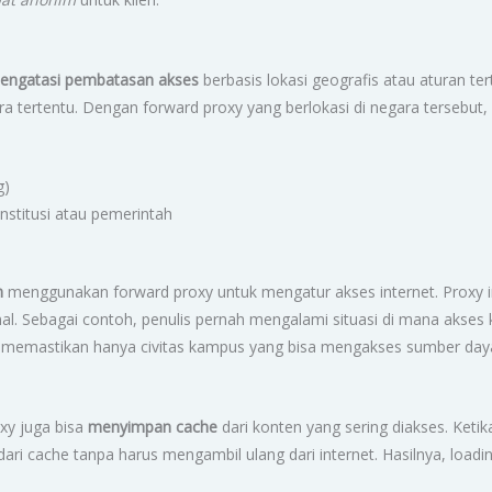
engatasi pembatasan akses
berbasis lokasi geografis atau aturan ter
ara tertentu. Dengan forward proxy yang berlokasi di negara tersebu
g)
institusi atau pemerintah
n
menggunakan forward proxy untuk mengatur akses internet. Proxy i
nal. Sebagai contoh, penulis pernah mengalami situasi di mana akses 
 Ini memastikan hanya civitas kampus yang bisa mengakses sumber day
xy juga bisa
menyimpan cache
dari konten yang sering diakses. Ket
ari cache tanpa harus mengambil ulang dari internet. Hasilnya, loadi