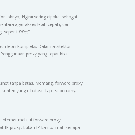
 Contohnya,
Nginx
sering dipakai sebagai
ntara agar akses lebih cepat), dan
g, seperti
DDoS
.
uh lebih kompleks. Dalam arsitektur
y. Penggunaan proxy yang tepat bisa
ternet tanpa batas. Memang, forward proxy
 konten yang dibatasi. Tapi, sebenarnya
nternet melalui forward proxy,
at IP proxy, bukan IP kamu. Inilah kenapa