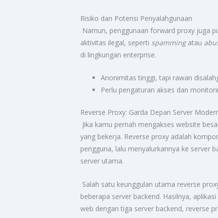
Risiko dan Potensi Penyalahgunaan
Namun, penggunaan forward proxy juga punya
aktivitas ilegal, seperti
spamming
atau
abu
di lingkungan enterprise.
Anonimitas tinggi, tapi rawan disala
Perlu pengaturan akses dan monitori
Reverse Proxy: Garda Depan Server Moder
Jika kamu pernah mengakses website besar 
yang bekerja. Reverse proxy adalah kompon
pengguna, lalu menyalurkannya ke server bac
server utama.
Salah satu keunggulan utama reverse pr
beberapa server backend. Hasilnya, aplikas
web dengan tiga server backend, reverse p